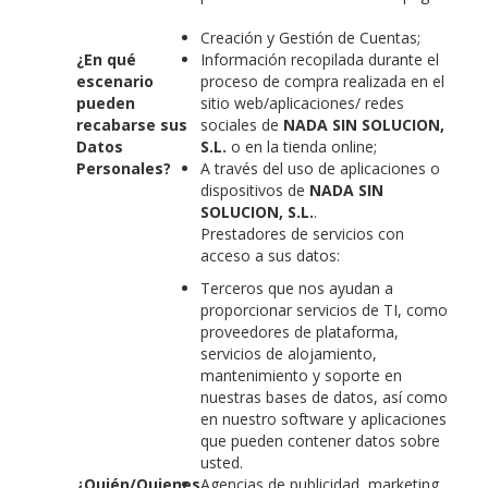
Creación y Gestión de Cuentas;
¿En qué
Información recopilada durante el
escenario
proceso de compra realizada en el
pueden
sitio web/aplicaciones/ redes
recabarse sus
sociales de
NADA SIN SOLUCION,
Datos
S.L.
o en la tienda online;
Personales?
A través del uso de aplicaciones o
dispositivos de
NADA SIN
SOLUCION, S.L.
.
Prestadores de servicios con
acceso a sus datos:
Terceros que nos ayudan a
proporcionar servicios de TI, como
proveedores de plataforma,
servicios de alojamiento,
mantenimiento y soporte en
nuestras bases de datos, así como
en nuestro software y aplicaciones
que pueden contener datos sobre
usted.
¿Quién/Quienes
Agencias de publicidad, marketing,