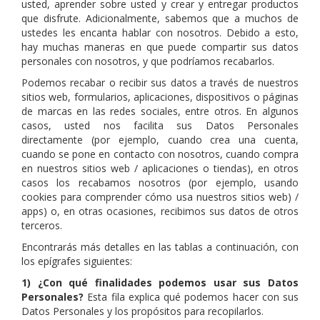
usted, aprender sobre usted y crear y entregar productos
que disfrute. Adicionalmente, sabemos que a muchos de
ustedes les encanta hablar con nosotros. Debido a esto,
hay muchas maneras en que puede compartir sus datos
personales con nosotros, y que podríamos recabarlos.
Podemos recabar o recibir sus datos a través de nuestros
sitios web, formularios, aplicaciones, dispositivos o páginas
de marcas en las redes sociales, entre otros. En algunos
casos, usted nos facilita sus Datos Personales
directamente (por ejemplo, cuando crea una cuenta,
cuando se pone en contacto con nosotros, cuando compra
en nuestros sitios web / aplicaciones o tiendas), en otros
casos los recabamos nosotros (por ejemplo, usando
cookies para comprender cómo usa nuestros sitios web) /
apps) o, en otras ocasiones, recibimos sus datos de otros
terceros.
Encontrarás más detalles en las tablas a continuación, con
los epígrafes siguientes:
1) ¿Con qué finalidades podemos usar sus Datos
Personales?
Esta fila explica qué podemos hacer con sus
Datos Personales y los propósitos para recopilarlos.