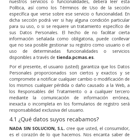
nuestros servicios o funcionalidades, deberá leer esta
Política, así como los Términos de Uso de la sección
específica que verse sobre ese servicio o funcionalidad. En
dicha sección podrá ver si hay alguna condición particular
para su uso, o si se requiere un tratamiento específico de
sus Datos Personales. El hecho de no facilitar cierta
información señalada como obligatoria, puede conllevar
que no sea posible gestionar su registro como usuario o el
uso de determinadas funcionalidades o servicios
disponibles a través de
tienda.pcmas.es
.
Por el presente, el usuario (usted) garantiza que los Datos
Personales proporcionados son ciertos y exactos y se
compromete a notificar cualquier cambio o modificación de
los mismos cualquier pérdida o daño causado a la Web, a
los Responsables del Tratamiento o a cualquier tercero
mediante la comunicación de información errónea,
inexacta o incompleta en los formularios de registro será
responsabilidad exclusiva del usuario.
4.1 ¿Qué datos suyos recabamos?
NADA SIN SOLUCION, S.L.
cree que usted, el consumidor,
es el corazón de lo que hacemos. Nos encanta saber de