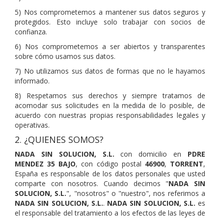
5) Nos comprometemos a mantener sus datos seguros y
protegidos. Esto incluye solo trabajar con socios de
confianza.
6) Nos comprometemos a ser abiertos y transparentes
sobre cómo usamos sus datos.
7) No utilizamos sus datos de formas que no le hayamos
informado.
8) Respetamos sus derechos y siempre tratamos de
acomodar sus solicitudes en la medida de lo posible, de
acuerdo con nuestras propias responsabilidades legales y
operativas.
2. ¿QUIENES SOMOS?
NADA SIN SOLUCION, S.L.
con domicilio en
PDRE
MENDEZ 35 BAJO
, con código postal
46900
,
TORRENT
,
España es responsable de los datos personales que usted
comparte con nosotros. Cuando decimos "
NADA SIN
SOLUCION, S.L.
", "nosotros" o "nuestro", nos referimos a
NADA SIN SOLUCION, S.L.
.
NADA SIN SOLUCION, S.L.
es
el responsable del tratamiento a los efectos de las leyes de