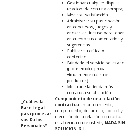
Gestionar cualquier disputa
relacionada con una compra;
Medir su satisfacción.
Administrar su participación
en concursos, juegos y
encuestas, incluso para tener
en cuenta sus comentarios y
sugerencias.
Publicar su crítica o
contenido.
Brindarle el servicio solicitado
(por ejemplo, probar
virtualmente nuestros
productos).
Mostrarle la tienda más
cercana a su ubicación.
Cumplimiento de una relación
¿Cuál es la
contractual:
mantenimiento,
Base Legal
cumplimiento, desarrollo, control y
para procesar
ejecución de la relación contractual
sus Datos
establecida entre usted y
NADA SIN
Personales?
SOLUCION, S.L.
.