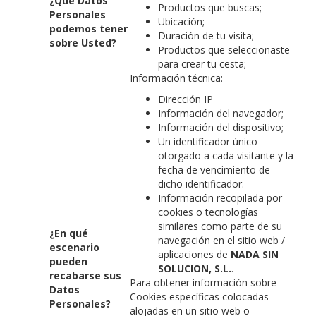
¿Qué Datos
Productos que buscas;
Personales
Ubicación;
podemos tener
Duración de tu visita;
sobre Usted?
Productos que seleccionaste
para crear tu cesta;
Información técnica:
Dirección IP
Información del navegador;
Información del dispositivo;
Un identificador único
otorgado a cada visitante y la
fecha de vencimiento de
dicho identificador.
Información recopilada por
cookies o tecnologías
similares como parte de su
¿En qué
navegación en el sitio web /
escenario
aplicaciones de
NADA SIN
pueden
SOLUCION, S.L.
.
recabarse sus
Para obtener información sobre
Datos
Cookies específicas colocadas
Personales?
alojadas en un sitio web o