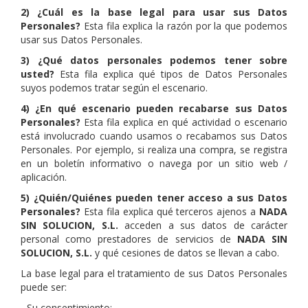
2) ¿Cuál es la base legal para usar sus Datos
Personales?
Esta fila explica la razón por la que podemos
usar sus Datos Personales.
3) ¿Qué datos personales podemos tener sobre
usted?
Esta fila explica qué tipos de Datos Personales
suyos podemos tratar según el escenario.
4) ¿En qué escenario pueden recabarse sus Datos
Personales?
Esta fila explica en qué actividad o escenario
está involucrado cuando usamos o recabamos sus Datos
Personales. Por ejemplo, si realiza una compra, se registra
en un boletín informativo o navega por un sitio web /
aplicación.
5) ¿Quién/Quiénes pueden tener acceso a sus Datos
Personales?
Esta fila explica qué terceros ajenos a
NADA
SIN SOLUCION, S.L.
acceden a sus datos de carácter
personal como prestadores de servicios de
NADA SIN
SOLUCION, S.L.
y qué cesiones de datos se llevan a cabo.
La base legal para el tratamiento de sus Datos Personales
puede ser:
- Su consentimiento;