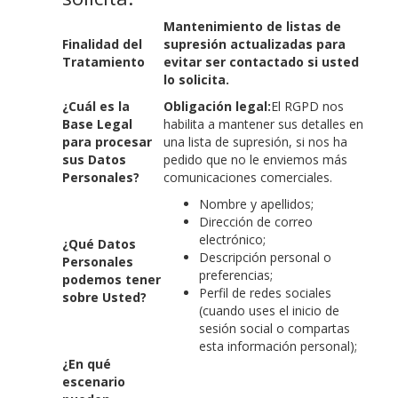
Mantenimiento de listas de
Finalidad del
supresión actualizadas para
Tratamiento
evitar ser contactado si usted
lo solicita.
¿Cuál es la
Obligación legal:
El RGPD nos
Base Legal
habilita a mantener sus detalles en
para procesar
una lista de supresión, si nos ha
sus Datos
pedido que no le enviemos más
Personales?
comunicaciones comerciales.
Nombre y apellidos;
Dirección de correo
electrónico;
¿Qué Datos
Descripción personal o
Personales
preferencias;
podemos tener
Perfil de redes sociales
sobre Usted?
(cuando uses el inicio de
sesión social o compartas
esta información personal);
¿En qué
escenario