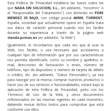
Esta Política de Privacidad establece las bases sobre las
que
NADA SIN SOLUCION, S.L.
, (en adelante, "nosotros" o
el "Responsable del Tratamiento") con domicilio en
PDRE
MENDEZ 35 BAJO
, con código postal
46900
,
TORRENT
,
España, sociedad que actualmente opera en España trata
sus datos de carácter personal cuando nos los facilite
durante su experiencia a través de la página web
tienda.pcmas.es
(en adelante, "la Web").
Igualmente, le recordamos que cada vez que al usar la
Web, nos facilite, o sea necesario que accedamos a
cualquier tipo de información que por sus características
nos permita identificarle, como su nombre y apellidos, e-
mail, direcciones de facturación o envío, número de
teléfono, tipo de dispositivo o número de tarjeta de débito
o crédito, etc. (en adelante, "Datos Personales"), ya sea
para navegar por la misma, comprar nuestros productos o
hacer uso de sus servicios o funcionalidades, estará bajo la
aplicación de esta Política de Privacidad, junto con los
Términos de Uso de la Web, y otros documentos
referenciados en las mismas vigentes en cada momento,
debiendo revisar dichos textos para comprobar que está
conforme con ellos.