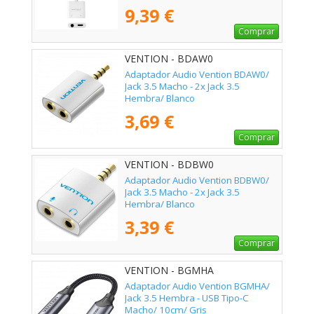
Hembra/ Blanco
9,39 €
Comprar
VENTION - BDAW0
Adaptador Audio Vention BDAW0/
Jack 3.5 Macho - 2x Jack 3.5
Hembra/ Blanco
3,69 €
Comprar
VENTION - BDBW0
Adaptador Audio Vention BDBW0/
Jack 3.5 Macho - 2x Jack 3.5
Hembra/ Blanco
3,39 €
Comprar
VENTION - BGMHA
Adaptador Audio Vention BGMHA/
Jack 3.5 Hembra - USB Tipo-C
Macho/ 10cm/ Gris