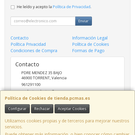
He leído y acepto la
Política de Privacidad
.
Enviar
Contacto
Información Legal
Política Privacidad
Política de Cookies
Condiciones de Compra
Formas de Pago
Contacto
PDRE MENDEZ 35 BAJO
46900
TORRENT
,
Valencia
961291100
nadasinsolucion@pcmas.es
Política de Cookies de tienda.pcmas.es
Configurar
Rechazar
Aceptar Cookies
Horario
10 -14 17 - 20
Utilizamos cookies propias y de terceros para mejorar nuestros
servicios.
Puede obtener más información, o bien conocer cómo cambiar