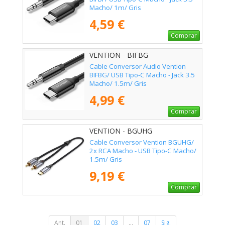
Macho/ 1m/ Gris
4,59 €
Comprar
VENTION - BIFBG
Cable Conversor Audio Vention
BIFBG/ USB Tipo-C Macho - Jack 3.5
Macho/ 1.5m/ Gris
4,99 €
Comprar
VENTION - BGUHG
Cable Conversor Vention BGUHG/
2x RCA Macho - USB Tipo-C Macho/
1.5m/ Gris
9,19 €
Comprar
Ant.
01
02
03
...
07
Sig.