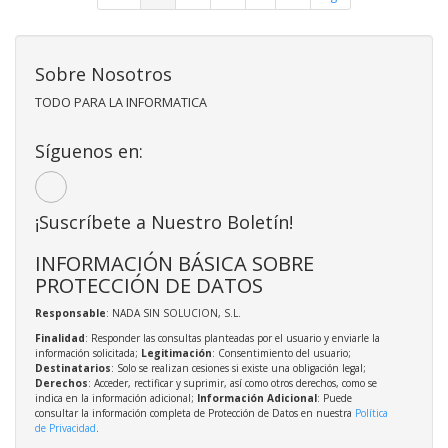
Sobre Nosotros
TODO PARA LA INFORMATICA
Síguenos en:
¡Suscríbete a Nuestro Boletín!
INFORMACIÓN BÁSICA SOBRE
PROTECCIÓN DE DATOS
Responsable
: NADA SIN SOLUCION, S.L.
Finalidad
: Responder las consultas planteadas por el usuario y enviarle la
información solicitada;
Legitimación
: Consentimiento del usuario;
Destinatarios
: Solo se realizan cesiones si existe una obligación legal;
Derechos
: Acceder, rectificar y suprimir, así como otros derechos, como se
indica en la información adicional;
Información Adicional
: Puede
consultar la información completa de Protección de Datos en nuestra
Política
de Privacidad
.