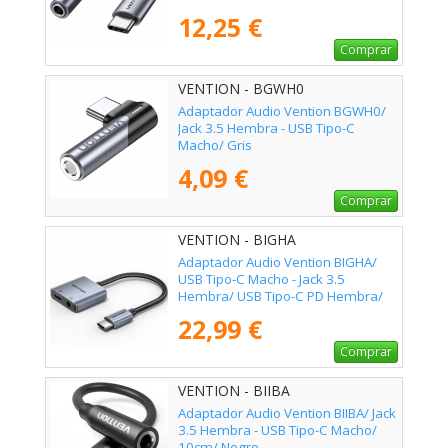
12,25 €
Comprar
VENTION - BGWH0
Adaptador Audio Vention BGWH0/
Jack 3.5 Hembra - USB Tipo-C
Macho/ Gris
4,09 €
Comprar
VENTION - BIGHA
Adaptador Audio Vention BIGHA/
USB Tipo-C Macho - Jack 3.5
Hembra/ USB Tipo-C PD Hembra/
Gris
22,99 €
Comprar
VENTION - BIIBA
Adaptador Audio Vention BIIBA/ Jack
3.5 Hembra - USB Tipo-C Macho/
10cm/ Negro