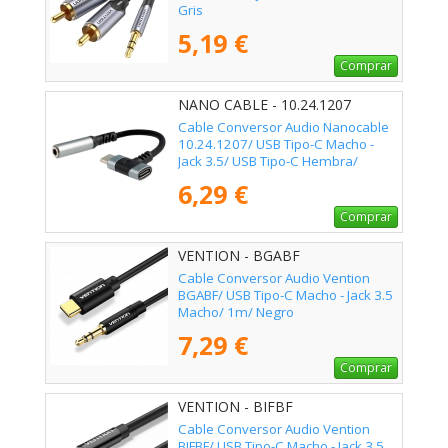
Gris
5,19 €
Comprar
NANO CABLE - 10.24.1207
Cable Conversor Audio Nanocable
10.24.1207/ USB Tipo-C Macho -
Jack 3.5/ USB Tipo-C Hembra/
10cm/ Negro
6,29 €
Comprar
VENTION - BGABF
Cable Conversor Audio Vention
BGABF/ USB Tipo-C Macho - Jack 3.5
Macho/ 1m/ Negro
7,29 €
Comprar
VENTION - BIFBF
Cable Conversor Audio Vention
BIFBF/ USB Tipo-C Macho - Jack 3.5