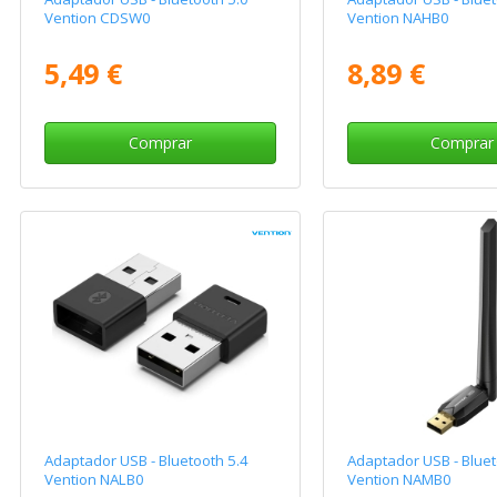
Vention CDSW0
Vention NAHB0
5,49 €
8,89 €
Comprar
Comprar
Adaptador USB - Bluetooth 5.4
Adaptador USB - Bluet
Vention NALB0
Vention NAMB0