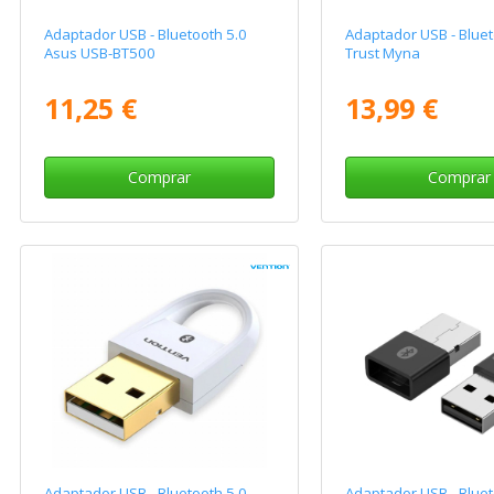
Adaptador USB - Bluetooth 5.0
Adaptador USB - Bluet
Asus USB-BT500
Trust Myna
11,25 €
13,99 €
Comprar
Comprar
Adaptador USB - Bluetooth 5.0
Adaptador USB - Bluet