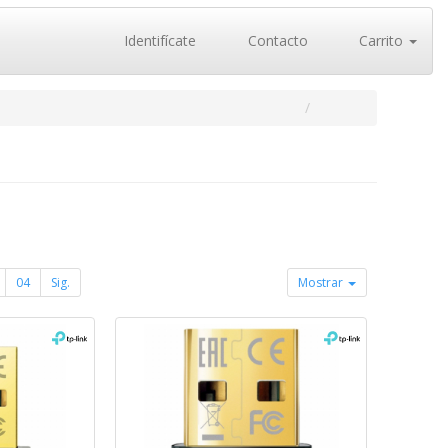
Identifícate
Contacto
Carrito
04
Sig.
Mostrar