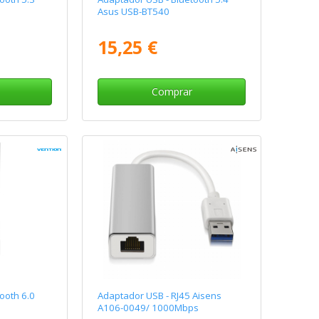
Asus USB-BT540
15,25 €
Comprar
ooth 6.0
Adaptador USB - RJ45 Aisens
A106-0049/ 1000Mbps