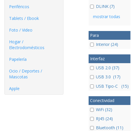
DLINK (7)
Periféricos
mostrar todas
Tablets / Ebook
Foto / Video
Para
Hogar /
Interior (24)
Electrodomésticos
Interfaz
Papelería
USB 2.0 (37)
Ocio / Deportes /
Mascotas
USB 3.0 (17)
USB Tipo-C (15)
Apple
Conectividad
WiFi (32)
RJ45 (24)
Bluetooth (11)