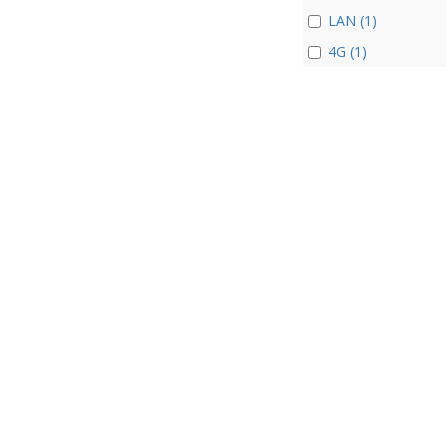
LAN (1)
4G (1)