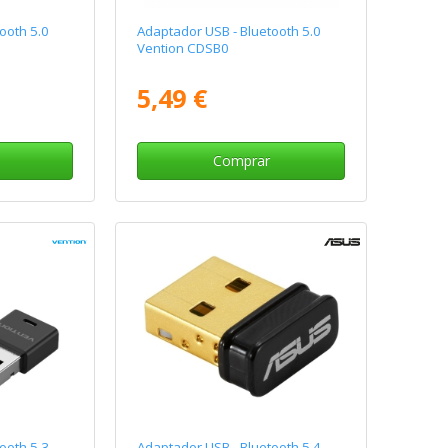
ooth 5.0
Adaptador USB - Bluetooth 5.0
Vention CDSB0
5,49 €
Comprar
ooth 5.3
Adaptador USB - Bluetooth 5.4