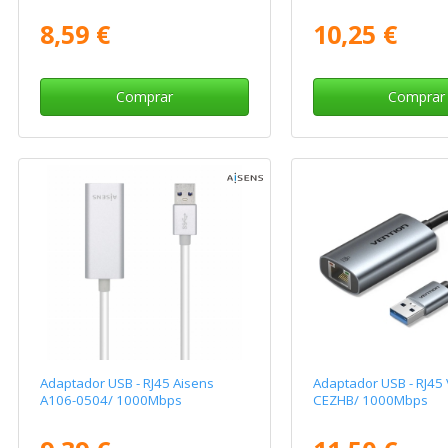
8,59 €
10,25 €
Comprar
Comprar
Adaptador USB - RJ45 Aisens
Adaptador USB - RJ45 
A106-0504/ 1000Mbps
CEZHB/ 1000Mbps