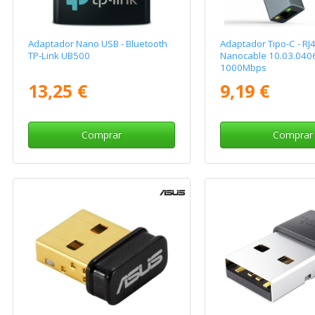
Adaptador Nano USB - Bluetooth
Adaptador Tipo-C - RJ
TP-Link UB500
Nanocable 10.03.040
1000Mbps
13,25 €
9,19 €
Comprar
Comprar