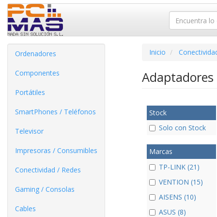
Inicio
Conectivida
Ordenadores
Componentes
Adaptadores
Portátiles
SmartPhones / Teléfonos
Stock
Solo con Stock
Televisor
Impresoras / Consumibles
Marcas
TP-LINK (21)
Conectividad / Redes
VENTION (15)
Gaming / Consolas
AISENS (10)
Cables
ASUS (8)