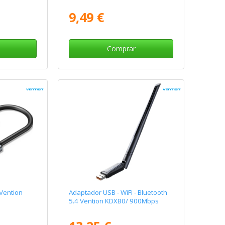
9,49 €
Comprar
Vention
Adaptador USB - WiFi - Bluetooth
5.4 Vention KDXB0/ 900Mbps