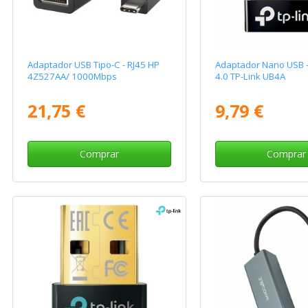
Adaptador USB Tipo-C - RJ45 HP
Adaptador Nano USB -
4Z527AA/ 1000Mbps
4.0 TP-Link UB4A
21,75 €
9,79 €
Comprar
Comprar