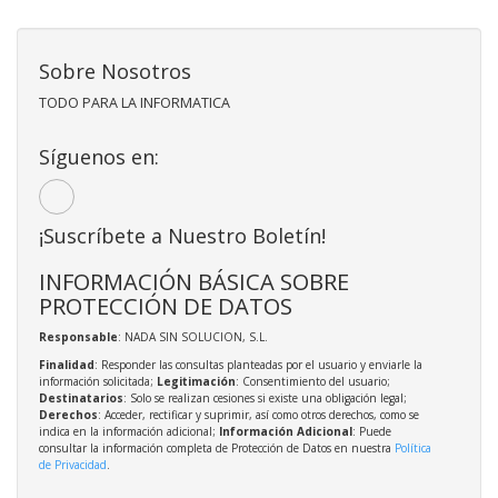
Sobre Nosotros
TODO PARA LA INFORMATICA
Síguenos en:
¡Suscríbete a Nuestro Boletín!
INFORMACIÓN BÁSICA SOBRE
PROTECCIÓN DE DATOS
Responsable
: NADA SIN SOLUCION, S.L.
Finalidad
: Responder las consultas planteadas por el usuario y enviarle la
información solicitada;
Legitimación
: Consentimiento del usuario;
Destinatarios
: Solo se realizan cesiones si existe una obligación legal;
Derechos
: Acceder, rectificar y suprimir, así como otros derechos, como se
indica en la información adicional;
Información Adicional
: Puede
consultar la información completa de Protección de Datos en nuestra
Política
de Privacidad
.