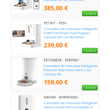
385,00 €
Comprar
PETKIT - P591
Comedero de mascotas Inteligente
PetKit YumShare Dual-Hopper/
Cámara HD/ con Micrófono
239,00 €
Comprar
PETONEER - PEPF001
Comedero de mascotas Inteligente
Petonner Nutri Vision Mini/ 2.6L/
Cámara HD
159,00 €
Comprar
XIAOMI - BHR9030EU
Comedero de mascotas Inteligente
Xiaomi Smart Pet Food Feeder 2/