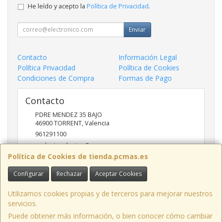
He leído y acepto la
Política de Privacidad
.
Enviar
Contacto
Información Legal
Política Privacidad
Política de Cookies
Condiciones de Compra
Formas de Pago
Contacto
PDRE MENDEZ 35 BAJO
46900
TORRENT
,
Valencia
961291100
nadasinsolucion@pcmas.es
Política de Cookies de tienda.pcmas.es
Configurar
Rechazar
Aceptar Cookies
Horario
10 -14 17 - 20
Utilizamos cookies propias y de terceros para mejorar nuestros
servicios.
Puede obtener más información, o bien conocer cómo cambiar