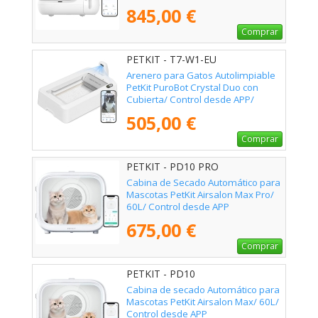
845,00 €
Comprar
PETKIT - T7-W1-EU
Arenero para Gatos Autolimpiable
PetKit PuroBot Crystal Duo con
Cubierta/ Control desde APP/
Blanco
505,00 €
Comprar
PETKIT - PD10 PRO
Cabina de Secado Automático para
Mascotas PetKit Airsalon Max Pro/
60L/ Control desde APP
675,00 €
Comprar
PETKIT - PD10
Cabina de secado Automático para
Mascotas PetKit Airsalon Max/ 60L/
Control desde APP