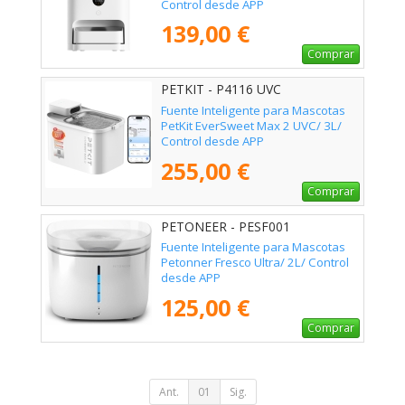
Control desde APP
139,00 €
Comprar
PETKIT - P4116 UVC
Fuente Inteligente para Mascotas
PetKit EverSweet Max 2 UVC/ 3L/
Control desde APP
255,00 €
Comprar
PETONEER - PESF001
Fuente Inteligente para Mascotas
Petonner Fresco Ultra/ 2L/ Control
desde APP
125,00 €
Comprar
Ant.
01
Sig.