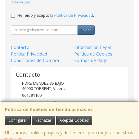
de Privacidad
.
He leído y acepto la
Política de Privacidad
.
Enviar
Contacto
Información Legal
Política Privacidad
Política de Cookies
Condiciones de Compra
Formas de Pago
Contacto
PDRE MENDEZ 35 BAJO
46900
TORRENT
,
Valencia
961291100
nadasinsolucion@pcmas.es
Política de Cookies de tienda.pcmas.es
Configurar
Rechazar
Aceptar Cookies
Horario
10 -14 17 - 20
Utilizamos cookies propias y de terceros para mejorar nuestros
servicios.