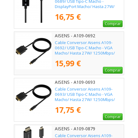
0689/ USB Tipo-C Macho -
DisplayPort Macho/ Hasta 27W/
1250Mbps/ 1.8m/ Negro
16,75 €
Comprar
AISENS - A109-0692
Cable Conversor Aisens A109-
0692/ USB Tipo-C Macho - VGA
Macho/ Hasta 27W/ 1250Mbps/
80cm/ Negro
15,99 €
Comprar
AISENS - A109-0693
Cable Conversor Aisens A109-
0693/ USB Tipo-C Macho - VGA
Macho/ Hasta 27W/ 1250Mbps/
1.8m/ Negro
17,75 €
Comprar
AISENS - A109-0879
Cable Conversor Aisens A109-