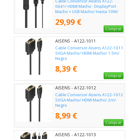
Cable Conversor Aisens A122-
0641/ HDMI Macho - DisplayPort
Macho + USB Macho/ Hasta 10W/
2250Mbps/ 10cm + 1.8m/ Negro
29,99 €
Comprar
AISENS - A122-1011
Cable Conversor Aisens A122-1011
SVGA Macho/ HDMI Macho/ 1.5m/
Negro
8,39 €
Comprar
AISENS - A122-1012
Cable Conversor Aisens A122-1012
SVGA Macho/ HDMI Macho/ 2m/
Negro
8,99 €
Comprar
AISENS - A122-1013