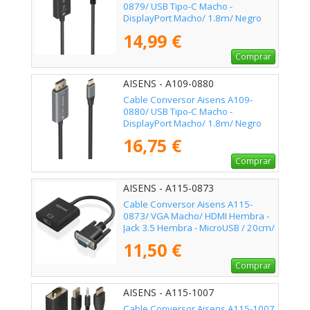
0879/ USB Tipo-C Macho -
DisplayPort Macho/ 1.8m/ Negro
14,99 €
Comprar
AISENS - A109-0880
Cable Conversor Aisens A109-
0880/ USB Tipo-C Macho -
DisplayPort Macho/ 1.8m/ Negro
16,75 €
Comprar
AISENS - A115-0873
Cable Conversor Aisens A115-
0873/ VGA Macho/ HDMI Hembra -
Jack 3.5 Hembra - MicroUSB / 20cm/
Negro
11,50 €
Comprar
AISENS - A115-1007
Cable Conversor Aisens A115-1007