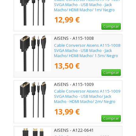
SVGA Macho - USB Macho - Jack
Macho/ HDMI Macho/ 1m/ Negro
12,99 €
Comprar
AISENS - A115-1008
Cable Conversor Aisens A115-1008
SVGA Macho - USB Macho - Jack
Macho/ HDMI Macho/ 1.5m/ Negro
13,50 €
Comprar
AISENS - A115-1009
Cable Conversor Aisens A115-1009
SVGA Macho - USB Macho/ Jack
Macho - HDMI Macho/ 2m/ Negro
13,99 €
Comprar
AISENS - A122-0641