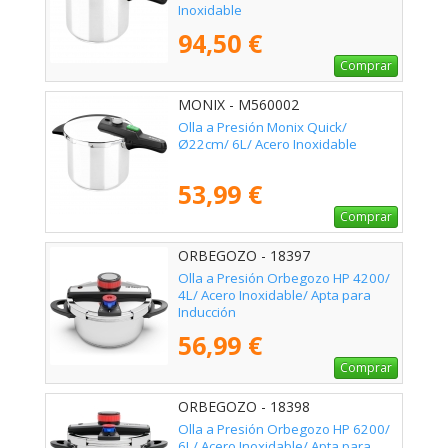
Inoxidable
94,50 €
Comprar
MONIX - M560002
Olla a Presión Monix Quick/
Ø22cm/ 6L/ Acero Inoxidable
53,99 €
Comprar
ORBEGOZO - 18397
Olla a Presión Orbegozo HP 4200/
4L/ Acero Inoxidable/ Apta para
Inducción
56,99 €
Comprar
ORBEGOZO - 18398
Olla a Presión Orbegozo HP 6200/
6L/ Acero Inoxidable/ Apta para