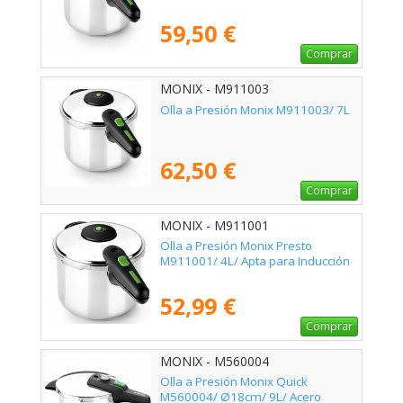
59,50 €
Comprar
MONIX - M911003
Olla a Presión Monix M911003/ 7L
62,50 €
Comprar
MONIX - M911001
Olla a Presión Monix Presto
M911001/ 4L/ Apta para Inducción
52,99 €
Comprar
MONIX - M560004
Olla a Presión Monix Quick
M560004/ Ø18cm/ 9L/ Acero