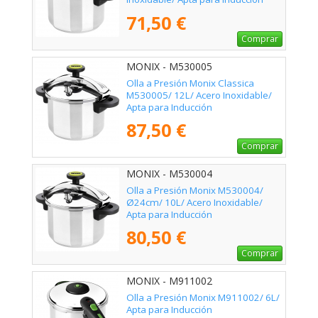
71,50 €
Comprar
MONIX - M530005
Olla a Presión Monix Classica
M530005/ 12L/ Acero Inoxidable/
Apta para Inducción
87,50 €
Comprar
MONIX - M530004
Olla a Presión Monix M530004/
Ø24cm/ 10L/ Acero Inoxidable/
Apta para Inducción
80,50 €
Comprar
MONIX - M911002
Olla a Presión Monix M911002/ 6L/
Apta para Inducción