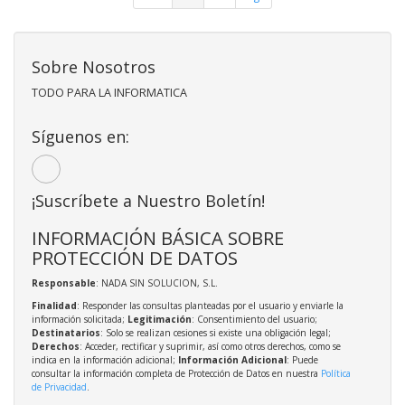
Sobre Nosotros
TODO PARA LA INFORMATICA
Síguenos en:
¡Suscríbete a Nuestro Boletín!
INFORMACIÓN BÁSICA SOBRE
PROTECCIÓN DE DATOS
Responsable
: NADA SIN SOLUCION, S.L.
Finalidad
: Responder las consultas planteadas por el usuario y enviarle la
información solicitada;
Legitimación
: Consentimiento del usuario;
Destinatarios
: Solo se realizan cesiones si existe una obligación legal;
Derechos
: Acceder, rectificar y suprimir, así como otros derechos, como se
indica en la información adicional;
Información Adicional
: Puede
consultar la información completa de Protección de Datos en nuestra
Política
de Privacidad
.