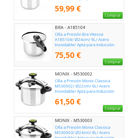
59,99 €
Comprar
BRA - A185104
Olla a Presión Bra Vitesse
A185104/ Ø24cm/ 9L/ Acero
Inoxidable/ Apta para Inducción
75,50 €
Comprar
MONIX - M530002
Olla a Presión Monix Classica
M530002/ Ø22cm/ 6L/ Acero
Inoxidable/ Apta para Inducción
61,50 €
Comprar
MONIX - M530003
Olla a Presión Monix Classica
M530003/ Ø24cm/ 8L/ Acero
Inoxidable/ Apta para Inducción