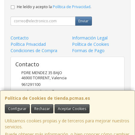
He leído y acepto la
Política de Privacidad
.
Enviar
Contacto
Información Legal
Política Privacidad
Política de Cookies
Condiciones de Compra
Formas de Pago
Contacto
PDRE MENDEZ 35 BAJO
46900
TORRENT
,
Valencia
961291100
nadasinsolucion@pcmas.es
Política de Cookies de tienda.pcmas.es
Configurar
Rechazar
Aceptar Cookies
Horario
10 -14 17 - 20
Utilizamos cookies propias y de terceros para mejorar nuestros
servicios.
Puede obtener más información, o bien conocer cómo cambiar