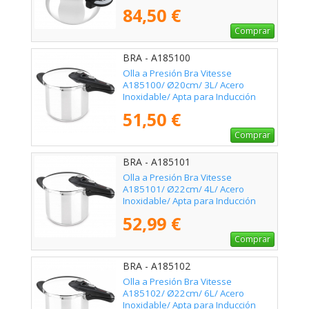
84,50 €
Comprar
BRA - A185100
Olla a Presión Bra Vitesse
A185100/ Ø20cm/ 3L/ Acero
Inoxidable/ Apta para Inducción
51,50 €
Comprar
BRA - A185101
Olla a Presión Bra Vitesse
A185101/ Ø22cm/ 4L/ Acero
Inoxidable/ Apta para Inducción
52,99 €
Comprar
BRA - A185102
Olla a Presión Bra Vitesse
A185102/ Ø22cm/ 6L/ Acero
Inoxidable/ Apta para Inducción