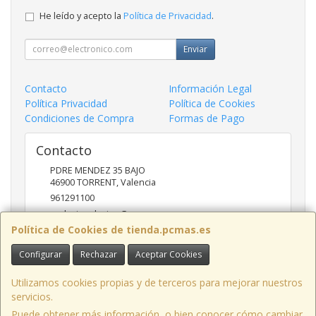
He leído y acepto la
Política de Privacidad
.
Enviar
Contacto
Información Legal
Política Privacidad
Política de Cookies
Condiciones de Compra
Formas de Pago
Contacto
PDRE MENDEZ 35 BAJO
46900
TORRENT
,
Valencia
961291100
nadasinsolucion@pcmas.es
Política de Cookies de tienda.pcmas.es
Configurar
Rechazar
Aceptar Cookies
Horario
10 -14 17 - 20
Utilizamos cookies propias y de terceros para mejorar nuestros
servicios.
Puede obtener más información, o bien conocer cómo cambiar