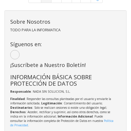
Sobre Nosotros
TODO PARA LA INFORMATICA
Síguenos en:
¡Suscríbete a Nuestro Boletín!
INFORMACIÓN BÁSICA SOBRE
PROTECCIÓN DE DATOS
Responsable
: NADA SIN SOLUCION, S.L.
Finalidad
: Responder las consultas planteadas por el usuario y enviarle la
información solicitada;
Legitimación
: Consentimiento del usuario;
Destinatarios
: Solo se realizan cesiones si existe una obligación legal;
Derechos
: Acceder, rectificar y suprimir, así como otros derechos, como se
indica en la información adicional;
Información Adicional
: Puede
consultar la información completa de Protección de Datos en nuestra
Política
de Privacidad
.