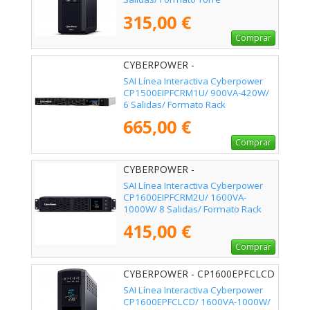
315,00 €
Comprar
CYBERPOWER -
CP1500EIPFCRM1U
SAI Línea Interactiva Cyberpower
CP1500EIPFCRM1U/ 900VA-420W/
6 Salidas/ Formato Rack
665,00 €
Comprar
CYBERPOWER -
CP1600EIPFCRM2U
SAI Línea Interactiva Cyberpower
CP1600EIPFCRM2U/ 1600VA-
1000W/ 8 Salidas/ Formato Rack
415,00 €
Comprar
CYBERPOWER - CP1600EPFCLCD
SAI Línea Interactiva Cyberpower
CP1600EPFCLCD/ 1600VA-1000W/