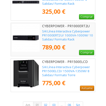
Salidas/ Formato Rack
325,00 €
Comprar
CYBERPOWER - PR1000ERT2U
SAI Línea Interactiva Cyberpower
PR1000ERT2U/ 1000VA-1000W/ 10
Salidas/ Formato Rack
789,00 €
Comprar
CYBERPOWER - PR1500ELCD
SAI Línea Interactiva Cyberpower
PR1500ELCD/ 1500VA-1350W/ 8
Salidas/ Formato Torre
775,00 €
Avísame
Ant.
01
02
03
...
08
Sig.