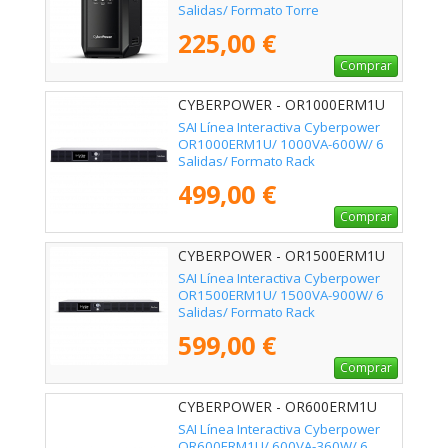
Salidas/ Formato Torre
225,00 €
Comprar
CYBERPOWER - OR1000ERM1U
SAI Línea Interactiva Cyberpower
OR1000ERM1U/ 1000VA-600W/ 6
Salidas/ Formato Rack
499,00 €
Comprar
CYBERPOWER - OR1500ERM1U
SAI Línea Interactiva Cyberpower
OR1500ERM1U/ 1500VA-900W/ 6
Salidas/ Formato Rack
599,00 €
Comprar
CYBERPOWER - OR600ERM1U
SAI Línea Interactiva Cyberpower
OR600ERM1U/ 600VA-360W/ 6