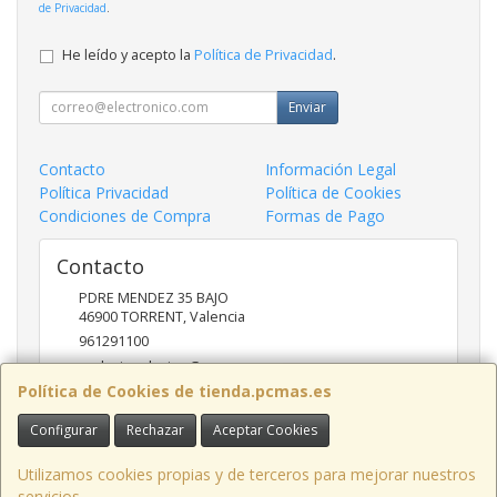
de Privacidad
.
He leído y acepto la
Política de Privacidad
.
Enviar
Contacto
Información Legal
Política Privacidad
Política de Cookies
Condiciones de Compra
Formas de Pago
Contacto
PDRE MENDEZ 35 BAJO
46900
TORRENT
,
Valencia
961291100
nadasinsolucion@pcmas.es
Política de Cookies de tienda.pcmas.es
Configurar
Rechazar
Aceptar Cookies
Horario
10 -14 17 - 20
Utilizamos cookies propias y de terceros para mejorar nuestros
servicios.