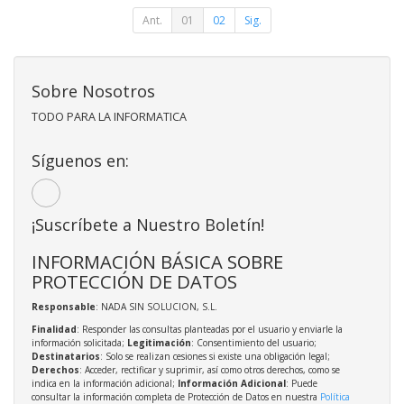
Ant.
01
02
Sig.
Sobre Nosotros
TODO PARA LA INFORMATICA
Síguenos en:
¡Suscríbete a Nuestro Boletín!
INFORMACIÓN BÁSICA SOBRE
PROTECCIÓN DE DATOS
Responsable
: NADA SIN SOLUCION, S.L.
Finalidad
: Responder las consultas planteadas por el usuario y enviarle la
información solicitada;
Legitimación
: Consentimiento del usuario;
Destinatarios
: Solo se realizan cesiones si existe una obligación legal;
Derechos
: Acceder, rectificar y suprimir, así como otros derechos, como se
indica en la información adicional;
Información Adicional
: Puede
consultar la información completa de Protección de Datos en nuestra
Política