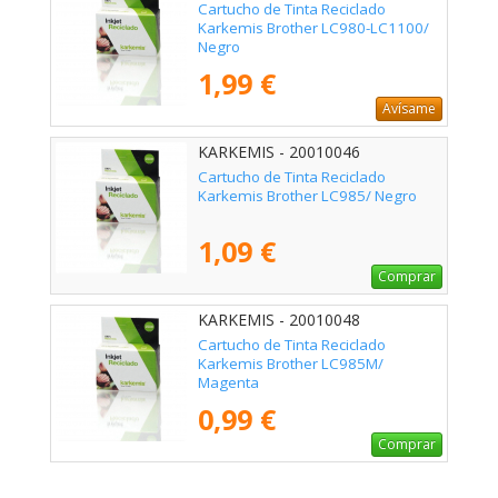
Cartucho de Tinta Reciclado
Karkemis Brother LC980-LC1100/
Negro
1,99 €
Avísame
KARKEMIS - 20010046
Cartucho de Tinta Reciclado
Karkemis Brother LC985/ Negro
1,09 €
Comprar
KARKEMIS - 20010048
Cartucho de Tinta Reciclado
Karkemis Brother LC985M/
Magenta
0,99 €
Comprar