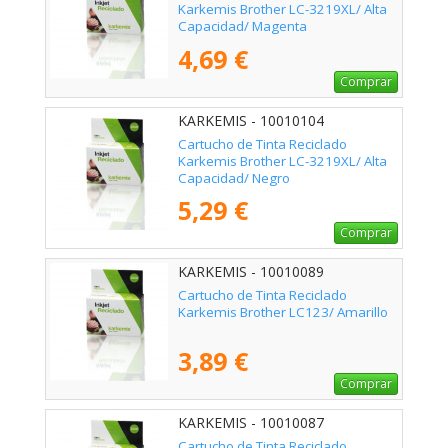
Karkemis Brother LC-3219XL/ Alta
Capacidad/ Magenta
4,69 €
Comprar
KARKEMIS - 10010104
Cartucho de Tinta Reciclado
Karkemis Brother LC-3219XL/ Alta
Capacidad/ Negro
5,29 €
Comprar
KARKEMIS - 10010089
Cartucho de Tinta Reciclado
Karkemis Brother LC123/ Amarillo
3,89 €
Comprar
KARKEMIS - 10010087
Cartucho de Tinta Reciclado