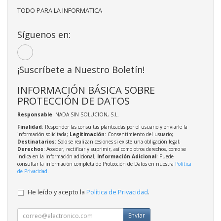
TODO PARA LA INFORMATICA
Síguenos en:
¡Suscríbete a Nuestro Boletín!
INFORMACIÓN BÁSICA SOBRE
PROTECCIÓN DE DATOS
Responsable
: NADA SIN SOLUCION, S.L.
Finalidad
: Responder las consultas planteadas por el usuario y enviarle la
información solicitada;
Legitimación
: Consentimiento del usuario;
Destinatarios
: Solo se realizan cesiones si existe una obligación legal;
Derechos
: Acceder, rectificar y suprimir, así como otros derechos, como se
indica en la información adicional;
Información Adicional
: Puede
consultar la información completa de Protección de Datos en nuestra
Política
de Privacidad
.
He leído y acepto la
Política de Privacidad
.
Enviar