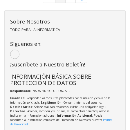
Sobre Nosotros
TODO PARA LA INFORMATICA
Síguenos en:
¡Suscríbete a Nuestro Boletín!
INFORMACIÓN BÁSICA SOBRE
PROTECCIÓN DE DATOS
Responsable
: NADA SIN SOLUCION, S.L.
Finalidad
: Responder las consultas planteadas por el usuario y enviarle la
información solicitada;
Legitimación
: Consentimiento del usuario;
Destinatarios
: Solo se realizan cesiones si existe una obligación legal;
Derechos
: Acceder, rectificar y suprimir, así como otros derechos, como se
indica en la información adicional;
Información Adicional
: Puede
consultar la información completa de Protección de Datos en nuestra
Política
de Privacidad
.