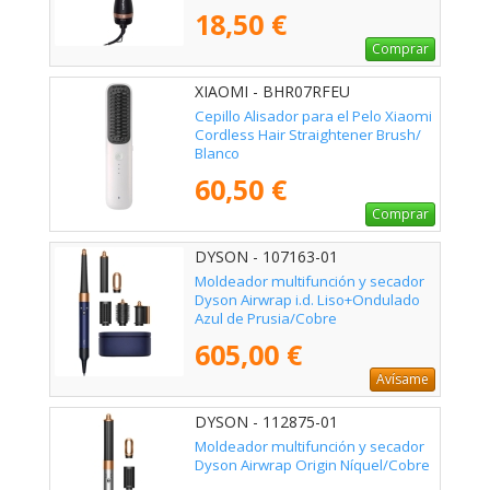
18,50 €
Comprar
XIAOMI - BHR07RFEU
Cepillo Alisador para el Pelo Xiaomi
Cordless Hair Straightener Brush/
Blanco
60,50 €
Comprar
DYSON - 107163-01
Moldeador multifunción y secador
Dyson Airwrap i.d. Liso+Ondulado
Azul de Prusia/Cobre
605,00 €
Avísame
DYSON - 112875-01
Moldeador multifunción y secador
Dyson Airwrap Origin Níquel/Cobre