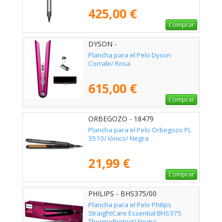
425,00 €
Comprar
DYSON -
Plancha para el Pelo Dyson
Corrale/ Rosa
615,00 €
Comprar
ORBEGOZO - 18479
Plancha para el Pelo Orbegozo PL
3510/ Iónico/ Negra
21,99 €
Comprar
PHILIPS - BHS375/00
Plancha para el Pelo Philips
StraightCare Essential BHS375
ThermoProtect/ Negra