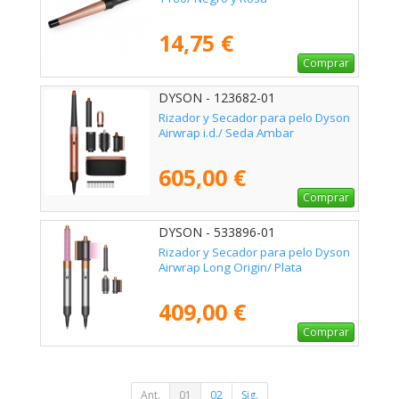
14,75 €
Comprar
DYSON - 123682-01
Rizador y Secador para pelo Dyson
Airwrap i.d./ Seda Ambar
605,00 €
Comprar
DYSON - 533896-01
Rizador y Secador para pelo Dyson
Airwrap Long Origin/ Plata
409,00 €
Comprar
Ant.
01
02
Sig.