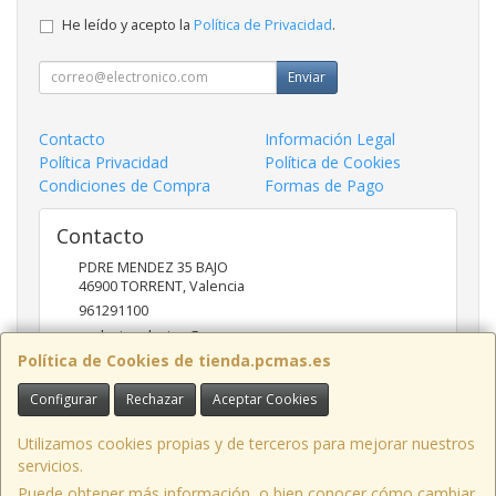
He leído y acepto la
Política de Privacidad
.
Enviar
Contacto
Información Legal
Política Privacidad
Política de Cookies
Condiciones de Compra
Formas de Pago
Contacto
PDRE MENDEZ 35 BAJO
46900
TORRENT
,
Valencia
961291100
nadasinsolucion@pcmas.es
Política de Cookies de tienda.pcmas.es
Configurar
Rechazar
Aceptar Cookies
Horario
10 -14 17 - 20
Utilizamos cookies propias y de terceros para mejorar nuestros
servicios.
Puede obtener más información, o bien conocer cómo cambiar