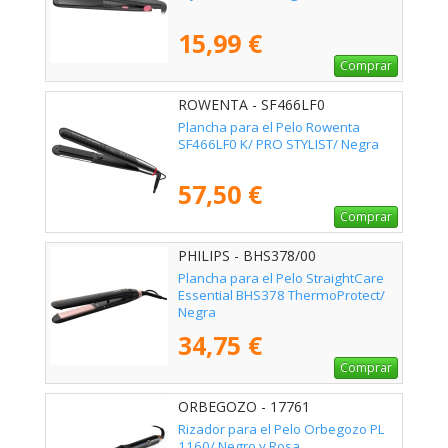
15,99 €
Comprar
ROWENTA - SF466LF0
Plancha para el Pelo Rowenta
SF466LF0 K/ PRO STYLIST/ Negra
57,50 €
Comprar
PHILIPS - BHS378/00
Plancha para el Pelo StraightCare
Essential BHS378 ThermoProtect/
Negra
34,75 €
Comprar
ORBEGOZO - 17761
Rizador para el Pelo Orbegozo PL
1160/ Negro y Rosa