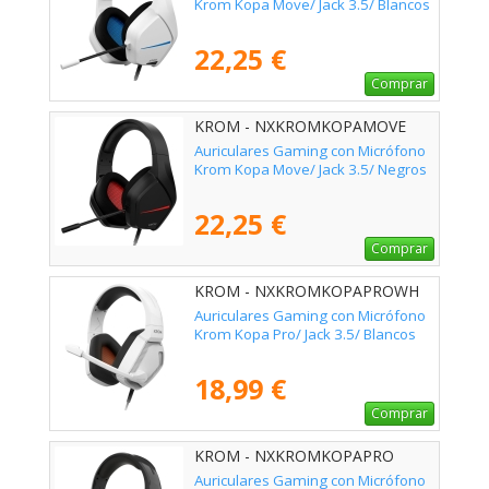
Krom Kopa Move/ Jack 3.5/ Blancos
22,25 €
Comprar
KROM - NXKROMKOPAMOVE
Auriculares Gaming con Micrófono
Krom Kopa Move/ Jack 3.5/ Negros
22,25 €
Comprar
KROM - NXKROMKOPAPROWH
Auriculares Gaming con Micrófono
Krom Kopa Pro/ Jack 3.5/ Blancos
18,99 €
Comprar
KROM - NXKROMKOPAPRO
Auriculares Gaming con Micrófono