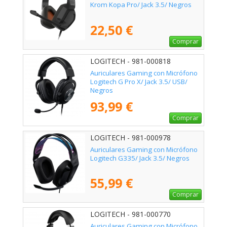
Krom Kopa Pro/ Jack 3.5/ Negros
22,50 €
Comprar
LOGITECH - 981-000818
Auriculares Gaming con Micrófono
Logitech G Pro X/ Jack 3.5/ USB/
Negros
93,99 €
Comprar
LOGITECH - 981-000978
Auriculares Gaming con Micrófono
Logitech G335/ Jack 3.5/ Negros
55,99 €
Comprar
LOGITECH - 981-000770
Auriculares Gaming con Micrófono