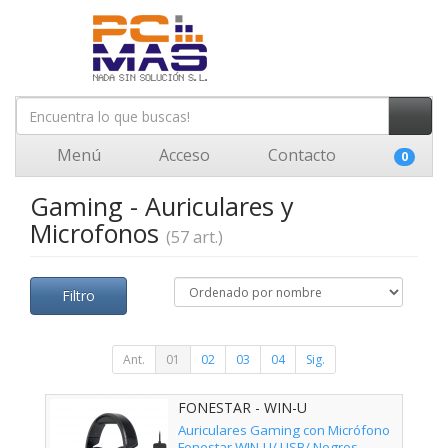
Menú
Acceso
Contacto
0
Gaming - Auriculares y
Microfonos
(57 art.)
Filtro
Ant.
01
02
03
04
Sig.
FONESTAR - WIN-U
Auriculares Gaming con Micrófono
Fonestar WIN-U/ USB/ Negros