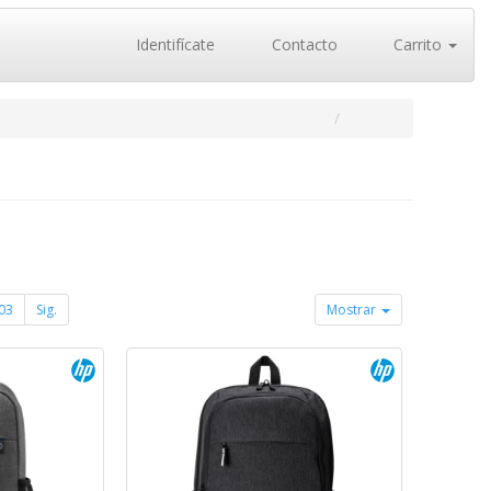
Identifícate
Contacto
Carrito
03
Sig.
Mostrar