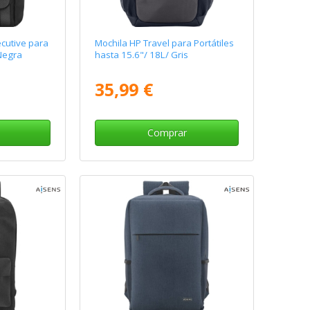
cutive para
Mochila HP Travel para Portátiles
 Negra
hasta 15.6"/ 18L/ Gris
35,99 €
Comprar