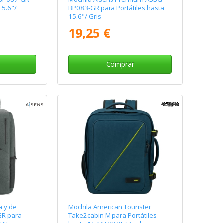
15.6"/
BP083-GR para Portátiles hasta
15.6"/ Gris
19,25 €
Comprar
a y de
Mochila American Tourister
GR para
Take2cabin M para Portátiles