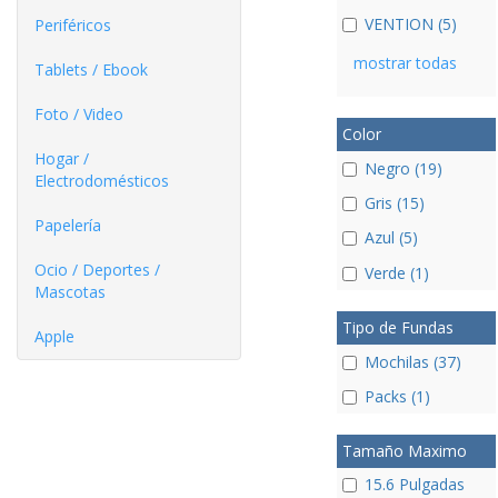
VENTION (5)
Periféricos
mostrar todas
Tablets / Ebook
Foto / Video
Color
Hogar /
Negro (19)
Electrodomésticos
Gris (15)
Papelería
Azul (5)
Ocio / Deportes /
Verde (1)
Mascotas
Tipo de Fundas
Apple
Mochilas (37)
Packs (1)
Tamaño Maximo
15.6 Pulgadas