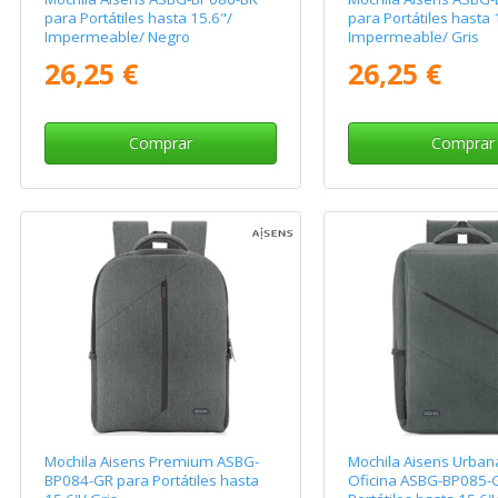
para Portátiles hasta 15.6"/
para Portátiles hasta 
Impermeable/ Negro
Impermeable/ Gris
26,25 €
26,25 €
Comprar
Comprar
Mochila Aisens Premium ASBG-
Mochila Aisens Urban
BP084-GR para Portátiles hasta
Oficina ASBG-BP085-