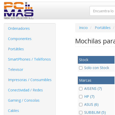
Inicio
Portátiles
Ordenadores
Componentes
Mochilas para
Portátiles
SmartPhones / Teléfonos
Stock
Solo con Stock
Televisor
Impresoras / Consumibles
Marcas
AISENS (7)
Conectividad / Redes
HP (7)
Gaming / Consolas
ASUS (6)
Cables
SUBBLIM (5)