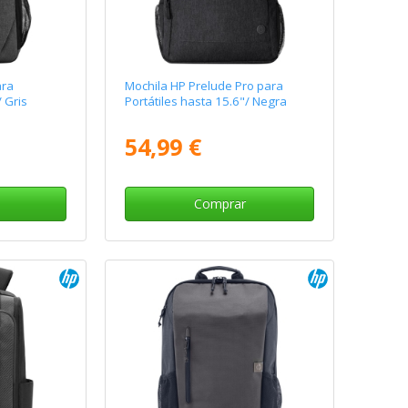
ara
Mochila HP Prelude Pro para
/ Gris
Portátiles hasta 15.6"/ Negra
54,99 €
Comprar