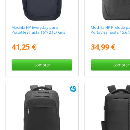
Mochila HP Everyday para
Mochila HP Prelude p
Portátiles hasta 16"/ 21L/ Gris
Portátiles hasta 15.6"
41,25 €
34,99 €
Comprar
Comprar