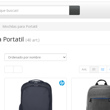
Mochilas para Portatil
 Portatil
(40 art.)
Ant.
01
02