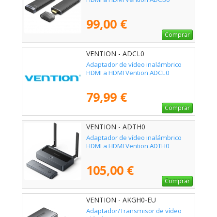
99,00 €
Comprar
VENTION - ADCL0
Adaptador de vídeo inalámbrico
HDMI a HDMI Vention ADCL0
79,99 €
Comprar
VENTION - ADTH0
Adaptador de vídeo inalámbrico
HDMI a HDMI Vention ADTH0
105,00 €
Comprar
VENTION - AKGH0-EU
Adaptador/Transmisor de vídeo