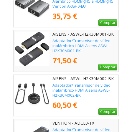
Alámbrico HDMI/RJ45 a HDMI/RJ45
Vention AKGH0-EU
35,75 €
Comprar
AISENS - ASWL-H2K30M001-BK
Adaptador/Transmisor de vídeo
inalámbrico HDMI Aisens ASWL-
H2K30M001-BK
71,50 €
Comprar
AISENS - ASWL-H2K30M002-BK
Adaptador/Transmisor de vídeo
inalámbrico HDMI Aisens ASWL-
H2K30M002-BK
60,50 €
Comprar
VENTION - ADCL0-TX
Adaptador/Transmisor de vídeo