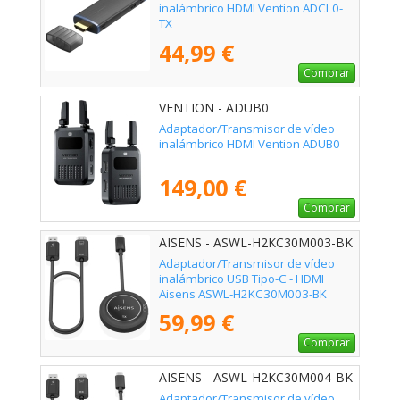
inalámbrico HDMI Vention ADCL0-
TX
44,99 €
Comprar
VENTION - ADUB0
Adaptador/Transmisor de vídeo
inalámbrico HDMI Vention ADUB0
149,00 €
Comprar
AISENS - ASWL-H2KC30M003-BK
Adaptador/Transmisor de vídeo
inalámbrico USB Tipo-C - HDMI
Aisens ASWL-H2KC30M003-BK
59,99 €
Comprar
AISENS - ASWL-H2KC30M004-BK
Adaptador/Transmisor de vídeo