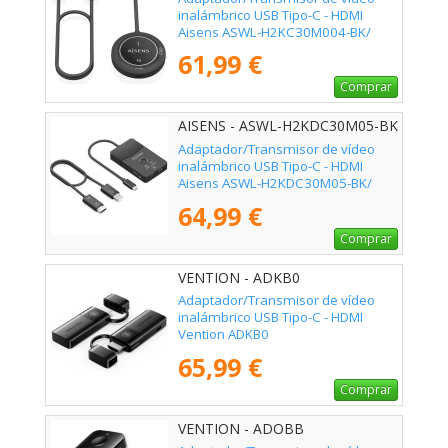
inalámbrico USB Tipo-C - HDMI
Aisens ASWL-H2KC30M004-BK/
100W
61,99 €
Comprar
AISENS - ASWL-H2KDC30M05-BK
Adaptador/Transmisor de vídeo
inalámbrico USB Tipo-C - HDMI
Aisens ASWL-H2KDC30M05-BK/
100W
64,99 €
Comprar
VENTION - ADKB0
Adaptador/Transmisor de vídeo
inalámbrico USB Tipo-C - HDMI
Vention ADKB0
65,99 €
Comprar
VENTION - ADOBB