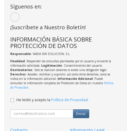
Síguenos en:
¡Suscríbete a Nuestro Boletín!
INFORMACIÓN BÁSICA SOBRE
PROTECCIÓN DE DATOS
Responsable
: NADA SIN SOLUCION, S.L.
Finalidad
: Responder las consultas planteadas por el usuario y enviarle la
información solicitada;
Legitimación
: Consentimiento del usuario;
Destinatarios
: Solo se realizan cesiones si existe una obligación legal;
Derechos
: Acceder, rectificar y suprimir, así como otros derechos, como se
indica en la información adicional;
Información Adicional
: Puede
consultar la información completa de Protección de Datos en nuestra
Política
de Privacidad
.
He leído y acepto la
Política de Privacidad
.
Enviar
Contacto
Información Legal