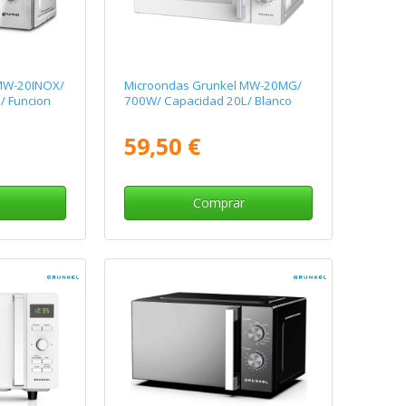
MW-20INOX/
Microondas Grunkel MW-20MG/
/ Funcion
700W/ Capacidad 20L/ Blanco
59,50 €
Comprar