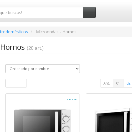
ctrodomésticos
Microondas - Hornos
- Hornos
(20 art.)
Ant.
01
02