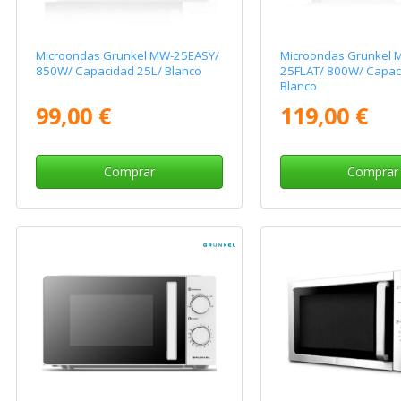
Microondas Grunkel MW-25EASY/
Microondas Grunkel 
850W/ Capacidad 25L/ Blanco
25FLAT/ 800W/ Capac
Blanco
99,00 €
119,00 €
Comprar
Comprar