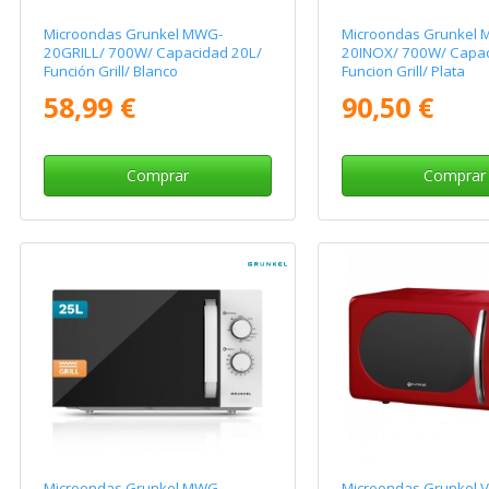
Microondas Grunkel MWG-
Microondas Grunkel
20GRILL/ 700W/ Capacidad 20L/
20INOX/ 700W/ Capac
Función Grill/ Blanco
Funcion Grill/ Plata
58,99 €
90,50 €
Comprar
Comprar
Microondas Grunkel MWG-
Microondas Grunkel 