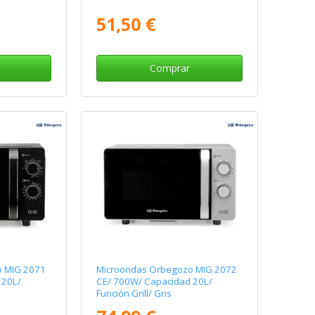
51,50 €
Comprar
o MIG 2071
Microondas Orbegozo MIG 2072
 20L/
CE/ 700W/ Capacidad 20L/
Función Grill/ Gris