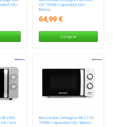
idad 20L/
CE/ 700W/ Capacidad 20L/
Blanco
64,99 €
Comprar
 MI 2062
Microondas Orbegozo MI 2115/
20L/ Gris
700W/ Capacidad 20L/ Blanco