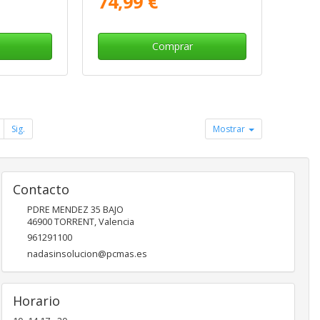
74,99 €
Comprar
Sig.
Mostrar
Contacto
PDRE MENDEZ 35 BAJO
46900
TORRENT
,
Valencia
961291100
nadasinsolucion@pcmas.es
Horario