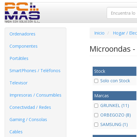
Inicio
Hogar / Ele
Ordenadores
Componentes
Microondas 
Portátiles
SmartPhones / Teléfonos
Stock
Solo con Stock
Televisor
Impresoras / Consumibles
Marcas
GRUNKEL (11)
Conectividad / Redes
ORBEGOZO (8)
Gaming / Consolas
SAMSUNG (1)
Cables