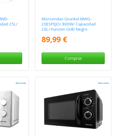
MWD-
Microondas Grunkel MWG-
idad 25L/
20ESPEJO/ 800W/ Capacidad
20L/ Función Grill/ Negro
89,99 €
Comprar