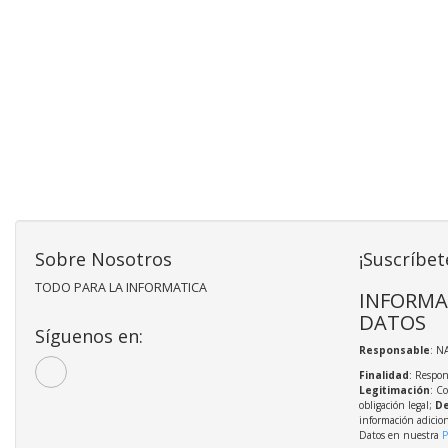
Sobre Nosotros
¡Suscríbet
TODO PARA LA INFORMATICA
INFORMA
DATOS
Síguenos en:
Responsable
: N
Finalidad
: Respon
Legitimación
: C
obligación legal;
De
información adicio
Datos en nuestra
P