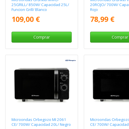
25GRILL/ 850W/ Capacidad 25L/
20ROJO/ 700W/ Capac
Funcion Grill/ Blanco
Rojo
109,00 €
78,99 €
Comprar
Comprar
Microondas Orbegozo MI 2061
Microondas Orbegozo
CE/ 700W/ Capacidad 20L/ Negro
CE/ 700W/ Capacidad 