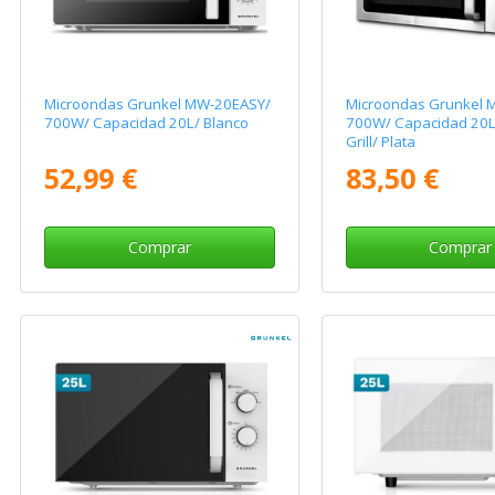
Microondas Grunkel MW-20EASY/
Microondas Grunkel 
700W/ Capacidad 20L/ Blanco
700W/ Capacidad 20L
Grill/ Plata
52,99 €
83,50 €
Comprar
Comprar