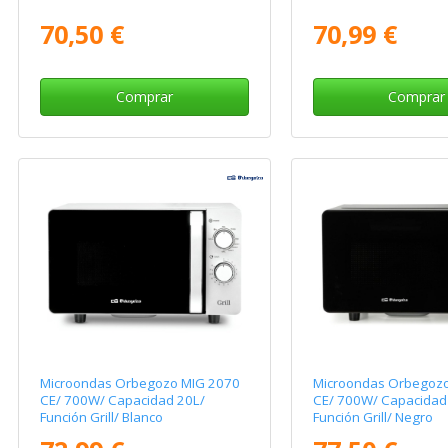
70,50 €
70,99 €
Comprar
Comprar
Microondas Orbegozo MIG 2070
Microondas Orbegoz
CE/ 700W/ Capacidad 20L/
CE/ 700W/ Capacidad
Función Grill/ Blanco
Función Grill/ Negro