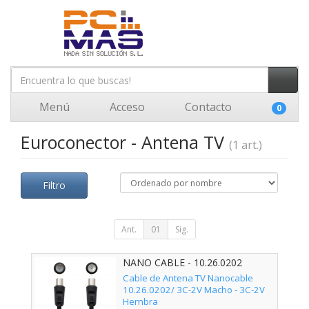
Menú
Acceso
Contacto
0
Euroconector - Antena TV
(1 art.)
Filtro
Ant.
01
Sig.
NANO CABLE - 10.26.0202
Cable de Antena TV Nanocable
10.26.0202/ 3C-2V Macho - 3C-2V
Hembra