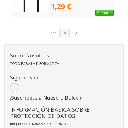
1,29 €
Comprar
Ant.
01
Sig.
Sobre Nosotros
TODO PARA LA INFORMATICA
Síguenos en:
¡Suscríbete a Nuestro Boletín!
INFORMACIÓN BÁSICA SOBRE
PROTECCIÓN DE DATOS
Responsable
: NADA SIN SOLUCION, S.L.