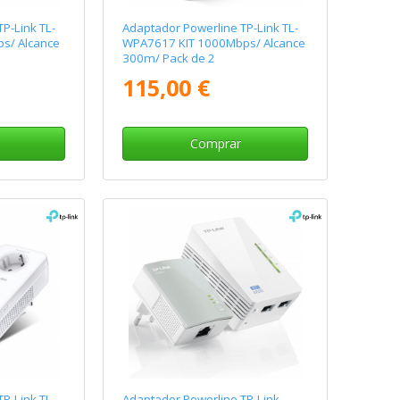
P-Link TL-
Adaptador Powerline TP-Link TL-
s/ Alcance
WPA7617 KIT 1000Mbps/ Alcance
300m/ Pack de 2
115,00 €
Comprar
P-Link TL-
Adaptador Powerline TP-Link