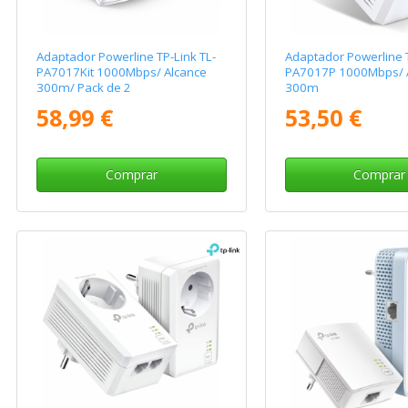
Adaptador Powerline TP-Link TL-
Adaptador Powerline T
PA7017Kit 1000Mbps/ Alcance
PA7017P 1000Mbps/ 
300m/ Pack de 2
300m
58,99 €
53,50 €
Comprar
Comprar