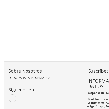
Sobre Nosotros
¡Suscríbet
TODO PARA LA INFORMATICA
INFORMA
DATOS
Síguenos en:
Responsable
: N
Finalidad
: Respon
Legitimación
: C
obligación legal;
De