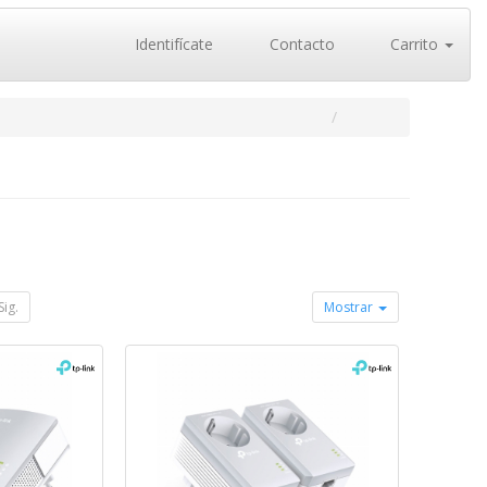
Identifícate
Contacto
Carrito
Sig.
Mostrar