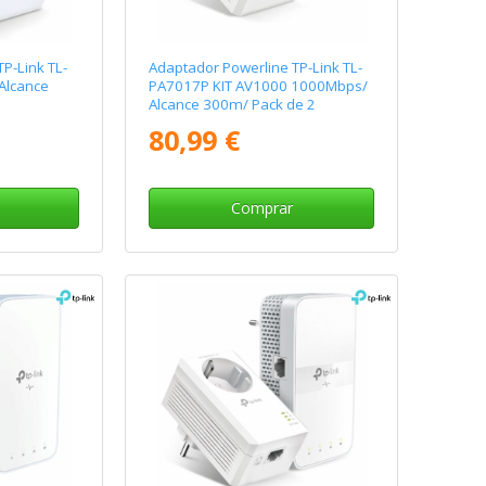
P-Link TL-
Adaptador Powerline TP-Link TL-
Alcance
PA7017P KIT AV1000 1000Mbps/
Alcance 300m/ Pack de 2
80,99 €
Comprar