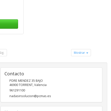
Sig.
Mostrar
Contacto
PDRE MENDEZ 35 BAJO
46900
TORRENT
,
Valencia
961291100
nadasinsolucion@pcmas.es