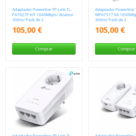
Adaptador Powerline TP-Link TL-
Adaptador Powerline T
PA7027P KIT 1000Mbps/ Alcance
WPA7517 Kit 1000Mbp
300m/ Pack de 2
300m/ Pack de 2
105,00 €
105,00 €
Comprar
Comprar
Adaptador Powerline TP-Link TL-
Adaptador Powerline T