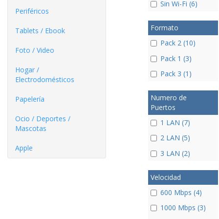
Sin Wi-Fi (6)
Periféricos
Formato
Tablets / Ebook
Pack 2 (10)
Foto / Video
Pack 1 (3)
Hogar /
Pack 3 (1)
Electrodomésticos
Numero de
Papelería
Puertos
Ocio / Deportes /
1 LAN (7)
Mascotas
2 LAN (5)
Apple
3 LAN (2)
Velocidad
600 Mbps (4)
1000 Mbps (3)