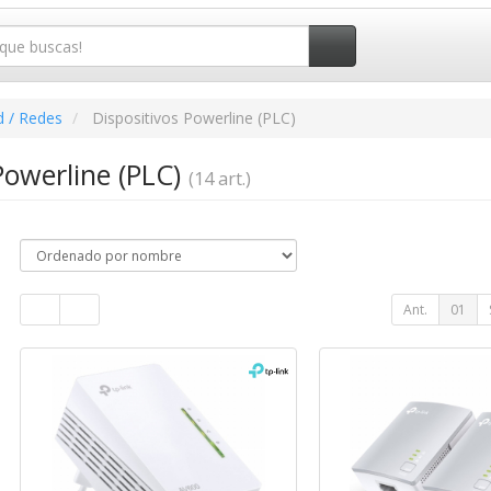
d / Redes
Dispositivos Powerline (PLC)
Powerline (PLC)
(14 art.)
Ant.
01