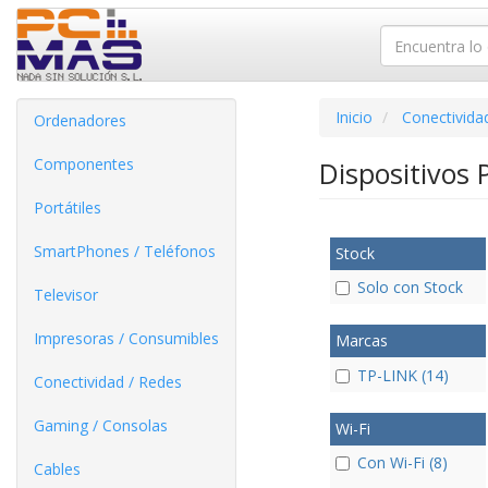
Inicio
Conectivida
Ordenadores
Componentes
Dispositivos 
Portátiles
SmartPhones / Teléfonos
Stock
Solo con Stock
Televisor
Impresoras / Consumibles
Marcas
TP-LINK (14)
Conectividad / Redes
Gaming / Consolas
Wi-Fi
Con Wi-Fi (8)
Cables