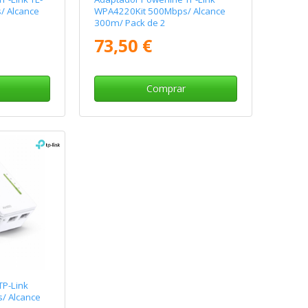
 Alcance
WPA4220Kit 500Mbps/ Alcance
300m/ Pack de 2
73,50 €
Comprar
TP-Link
/ Alcance