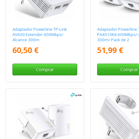
Adaptador Powerline TP-Link
Adaptador Powerline T
AV600 Extender 600Mbps/
PA4010Kit 600Mbps/ 
Alcance 300m
300m/ Pack de 2
60,50 €
51,99 €
Comprar
Comprar