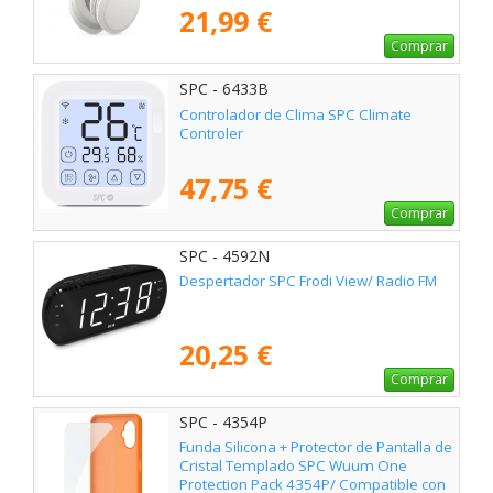
21,99 €
Comprar
SPC - 6433B
Controlador de Clima SPC Climate
Controler
47,75 €
Comprar
SPC - 4592N
Despertador SPC Frodi View/ Radio FM
20,25 €
Comprar
SPC - 4354P
Funda Silicona + Protector de Pantalla de
Cristal Templado SPC Wuum One
Protection Pack 4354P/ Compatible con