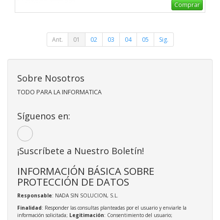
Comprar
Ant.
01
02
03
04
05
Sig.
Sobre Nosotros
TODO PARA LA INFORMATICA
Síguenos en:
¡Suscríbete a Nuestro Boletín!
INFORMACIÓN BÁSICA SOBRE
PROTECCIÓN DE DATOS
Responsable
: NADA SIN SOLUCION, S.L.
Finalidad
: Responder las consultas planteadas por el usuario y enviarle la
información solicitada;
Legitimación
: Consentimiento del usuario;