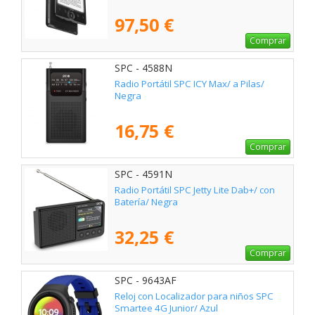
97,50 €
Comprar
SPC - 4588N
Radio Portátil SPC ICY Max/ a Pilas/
Negra
16,75 €
Comprar
SPC - 4591N
Radio Portátil SPC Jetty Lite Dab+/ con
Batería/ Negra
32,25 €
Comprar
SPC - 9643AF
Reloj con Localizador para niños SPC
Smartee 4G Junior/ Azul