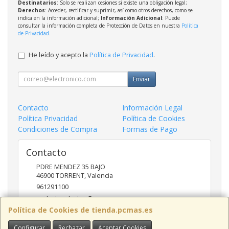
Destinatarios
: Solo se realizan cesiones si existe una obligación legal;
Derechos
: Acceder, rectificar y suprimir, así como otros derechos, como se
indica en la información adicional;
Información Adicional
: Puede
consultar la información completa de Protección de Datos en nuestra
Política
de Privacidad
.
He leído y acepto la
Política de Privacidad
.
Enviar
Contacto
Información Legal
Política Privacidad
Política de Cookies
Condiciones de Compra
Formas de Pago
Contacto
PDRE MENDEZ 35 BAJO
46900
TORRENT
,
Valencia
961291100
nadasinsolucion@pcmas.es
Política de Cookies de tienda.pcmas.es
Configurar
Rechazar
Aceptar Cookies