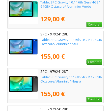
Tablet SPC Gravity 10.1" 6th Gen/ 4GB/
64GB/ Octacore/ Aluminio/ Verde
129,00 €
Comprar
SPC - 97924128E
Tablet SPC Gravity 11" 6th/ 4GB/ 128GB/
Octacore/ Aluminio/ Azul
155,00 €
Comprar
SPC - 97924128T
Tablet SPC Gravity 11" 6th/ 4GB/ 128GB/
Octacore/ Aluminio/ Negra
155,00 €
Comprar
SPC - 97924128P