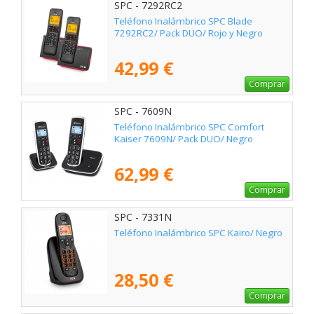
SPC - 7292RC2
Teléfono Inalámbrico SPC Blade
7292RC2/ Pack DUO/ Rojo y Negro
42,99 €
Comprar
SPC - 7609N
Teléfono Inalámbrico SPC Comfort
Kaiser 7609N/ Pack DUO/ Negro
62,99 €
Comprar
SPC - 7331N
Teléfono Inalámbrico SPC Kairo/ Negro
28,50 €
Comprar