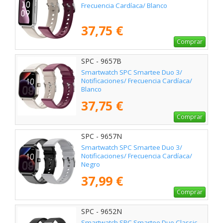
Frecuencia Cardíaca/ Blanco
37,75 €
Comprar
SPC - 9657B
Smartwatch SPC Smartee Duo 3/
Notificaciones/ Frecuencia Cardíaca/
Blanco
37,75 €
Comprar
SPC - 9657N
Smartwatch SPC Smartee Duo 3/
Notificaciones/ Frecuencia Cardíaca/
Negro
37,99 €
Comprar
SPC - 9652N
Smartwatch SPC Smartee Duo Classic