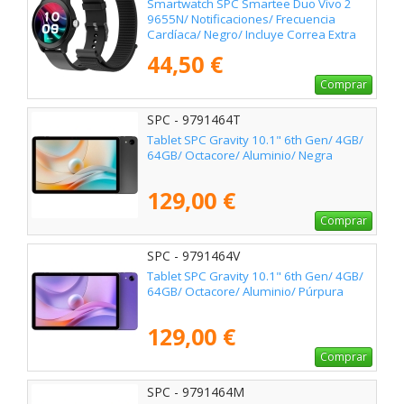
Smartwatch SPC Smartee Duo Vivo 2
9655N/ Notificaciones/ Frecuencia
Cardíaca/ Negro/ Incluye Correa Extra
44,50 €
Comprar
SPC - 9791464T
Tablet SPC Gravity 10.1" 6th Gen/ 4GB/
64GB/ Octacore/ Aluminio/ Negra
129,00 €
Comprar
SPC - 9791464V
Tablet SPC Gravity 10.1" 6th Gen/ 4GB/
64GB/ Octacore/ Aluminio/ Púrpura
129,00 €
Comprar
SPC - 9791464M