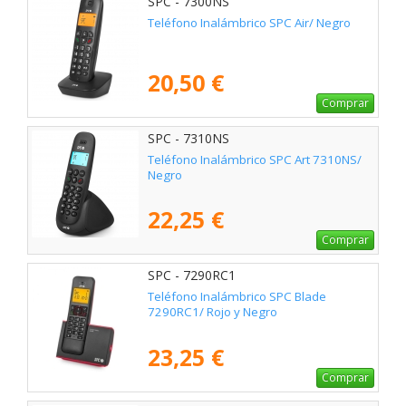
SPC - 7300NS
Teléfono Inalámbrico SPC Air/ Negro
20,50 €
Comprar
SPC - 7310NS
Teléfono Inalámbrico SPC Art 7310NS/
Negro
22,25 €
Comprar
SPC - 7290RC1
Teléfono Inalámbrico SPC Blade
7290RC1/ Rojo y Negro
23,25 €
Comprar