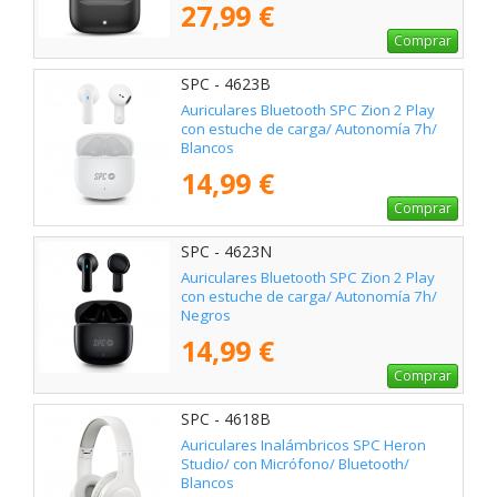
27,99 €
Comprar
SPC - 4623B
Auriculares Bluetooth SPC Zion 2 Play
con estuche de carga/ Autonomía 7h/
Blancos
14,99 €
Comprar
SPC - 4623N
Auriculares Bluetooth SPC Zion 2 Play
con estuche de carga/ Autonomía 7h/
Negros
14,99 €
Comprar
SPC - 4618B
Auriculares Inalámbricos SPC Heron
Studio/ con Micrófono/ Bluetooth/
Blancos