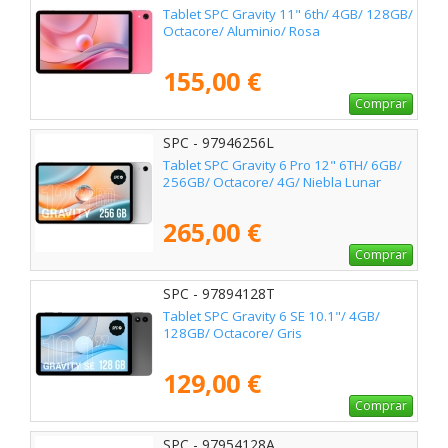
Tablet SPC Gravity 11" 6th/ 4GB/ 128GB/
Octacore/ Aluminio/ Rosa
155,00 €
Comprar
SPC - 97946256L
Tablet SPC Gravity 6 Pro 12" 6TH/ 6GB/
256GB/ Octacore/ 4G/ Niebla Lunar
265,00 €
Comprar
SPC - 97894128T
Tablet SPC Gravity 6 SE 10.1"/ 4GB/
128GB/ Octacore/ Gris
129,00 €
Comprar
SPC - 97954128A