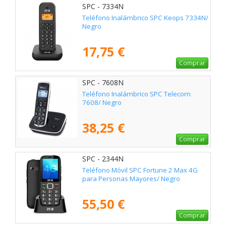
SPC - 7334N
Teléfono Inalámbrico SPC Keops 7334N/
Negro
17,75 €
Comprar
SPC - 7608N
Teléfono Inalámbrico SPC Telecom
7608/ Negro
38,25 €
Comprar
SPC - 2344N
Teléfono Móvil SPC Fortune 2 Max 4G
para Personas Mayores/ Negro
55,50 €
Comprar