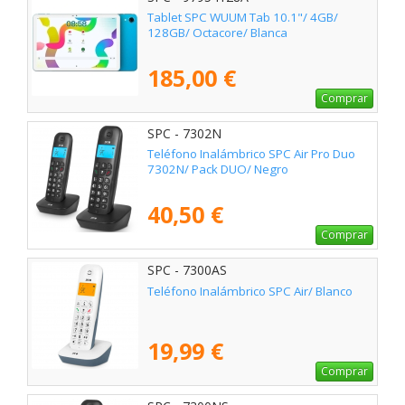
Tablet SPC WUUM Tab 10.1"/ 4GB/
128GB/ Octacore/ Blanca
185,00 €
Comprar
SPC - 7302N
Teléfono Inalámbrico SPC Air Pro Duo
7302N/ Pack DUO/ Negro
40,50 €
Comprar
SPC - 7300AS
Teléfono Inalámbrico SPC Air/ Blanco
19,99 €
Comprar