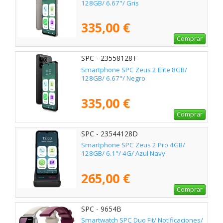
128GB/ 6.67"/ Gris
335,00 €
Comprar
SPC - 23558128T
Smartphone SPC Zeus 2 Elite 8GB/
128GB/ 6.67"/ Negro
335,00 €
Comprar
SPC - 23544128D
Smartphone SPC Zeus 2 Pro 4GB/
128GB/ 6.1"/ 4G/ Azul Navy
265,00 €
Comprar
SPC - 9654B
Smartwatch SPC Duo Fit/ Notificaciones/