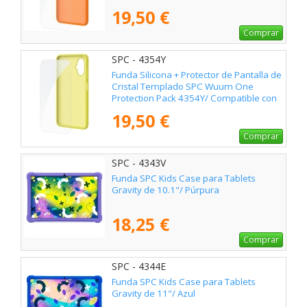
SPC Wuum One/ Naranja
19,50 €
Comprar
SPC - 4354Y
Funda Silicona + Protector de Pantalla de
Cristal Templado SPC Wuum One
Protection Pack 4354Y/ Compatible con
SPC Wuum One/ Amarilla
19,50 €
Comprar
SPC - 4343V
Funda SPC Kids Case para Tablets
Gravity de 10.1"/ Púrpura
18,25 €
Comprar
SPC - 4344E
Funda SPC Kids Case para Tablets
Gravity de 11"/ Azul