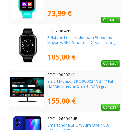
73,99 €
Comprar
SPC - 9642N
Reloj con Localizador para Personas
Mayores SPC Smartee 4G Senior/ Negro
105,00 €
Comprar
SPC - 900024N
Smart Monitor SPC 900024N 24"/ Full
HD/ Multimedia/ Smart TV/ Negro
155,00 €
Comprar
SPC - 2600464E
Smartphone SPC Wuum One 4GB/