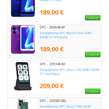
64GB/ 5"/ Azul
189,00 €
Comprar
SPC - 2600464V
Smartphone SPC Wuum One 4GB/
64GB/ 5"/ Púrpura
189,00 €
Comprar
SPC - 2353464D
Smartphone SPC Zeus 2 4G 4GB/ 64GB/
5"/ Azul Navy
209,00 €
Comprar
SPC - 23558128L
Smartphone SPC Zeus 2 Elite 8GB/