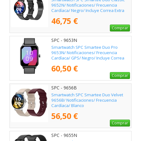
9652N/ Notificaciones/ Frecuencia
Cardíaca/ Negro/ Incluye Correa Extra
46,75 €
Comprar
SPC - 9653N
Smartwatch SPC Smartee Duo Pro
9653N/ Notificaciones/ Frecuencia
Cardíaca/ GPS/ Negro/ Incluye Correa
Extra
60,50 €
Comprar
SPC - 9656B
Smartwatch SPC Smartee Duo Velvet
9656B/ Notificaciones/ Frecuencia
Cardíaca/ Blanco
56,50 €
Comprar
SPC - 9655N