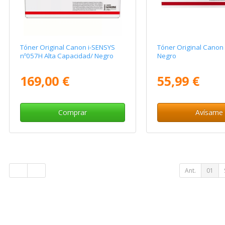
Tóner Original Canon i-SENSYS
Tóner Original Canon
nº057H Alta Capacidad/ Negro
Negro
169,00 €
55,99 €
Comprar
Avísame
Ant.
01