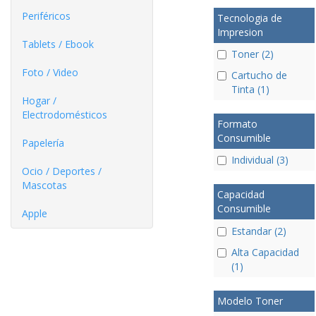
Periféricos
Tecnologia de
Impresion
Tablets / Ebook
Toner (2)
Foto / Video
Cartucho de
Tinta (1)
Hogar /
Electrodomésticos
Formato
Consumible
Papelería
Individual (3)
Ocio / Deportes /
Mascotas
Capacidad
Consumible
Apple
Estandar (2)
Alta Capacidad
(1)
Modelo Toner