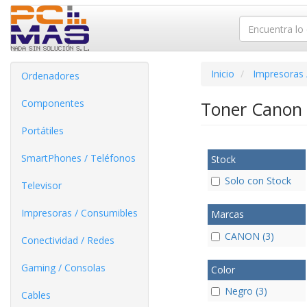
Inicio
Impresoras 
Ordenadores
Componentes
Toner Canon
Portátiles
SmartPhones / Teléfonos
Stock
Solo con Stock
Televisor
Impresoras / Consumibles
Marcas
CANON (3)
Conectividad / Redes
Gaming / Consolas
Color
Negro (3)
Cables