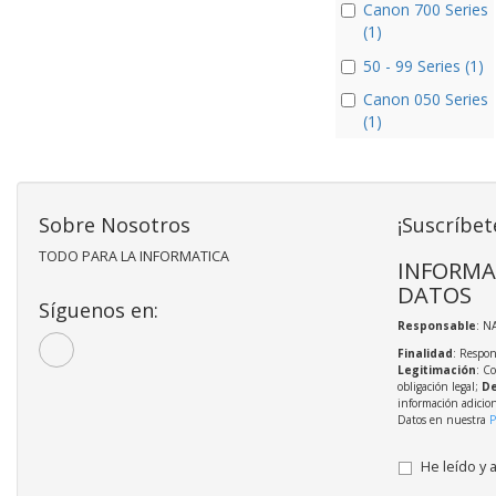
Canon 700 Series
(1)
50 - 99 Series (1)
Canon 050 Series
(1)
Sobre Nosotros
¡Suscríbet
TODO PARA LA INFORMATICA
INFORMA
DATOS
Síguenos en:
Responsable
: N
Finalidad
: Respon
Legitimación
: C
obligación legal;
De
información adicio
Datos en nuestra
P
He leído y 