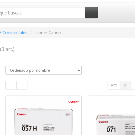
/ Consumibles
Toner Canon
(3 art.)
Ant.
01