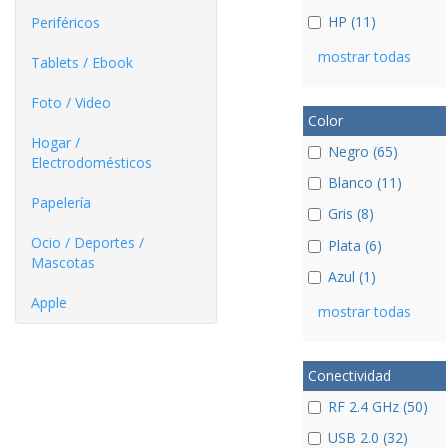
HP (11)
Periféricos
mostrar todas
Tablets / Ebook
Foto / Video
Color
Hogar /
Negro (65)
Electrodomésticos
Blanco (11)
Papelería
Gris (8)
Ocio / Deportes /
Plata (6)
Mascotas
Azul (1)
Apple
mostrar todas
Conectividad
RF 2.4 GHz (50)
USB 2.0 (32)