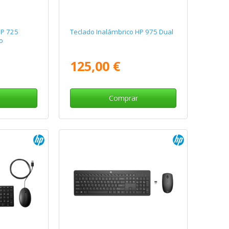
HP 725
Teclado Inalámbrico HP 975 Dual
o
125,00 €
Comprar