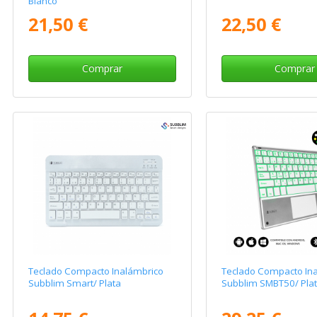
Blanco
21,50 €
22,50 €
Comprar
Comprar
Teclado Compacto Inalámbrico
Teclado Compacto In
Subblim Smart/ Plata
Subblim SMBT50/ Pla