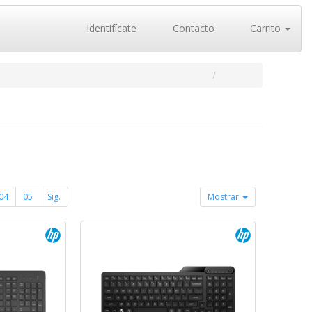
Identifícate
Contacto
Carrito
04
05
Sig.
Mostrar