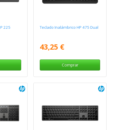
HP 225
Teclado Inalámbrico HP 475 Dual
43,25 €
Comprar