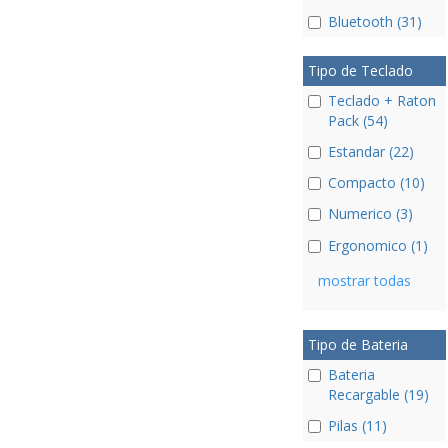
Bluetooth (31)
Tipo de Teclado
Teclado + Raton
Pack (54)
Estandar (22)
Compacto (10)
Numerico (3)
Ergonomico (1)
mostrar todas
Tipo de Bateria
Bateria
Recargable (19)
Pilas (11)