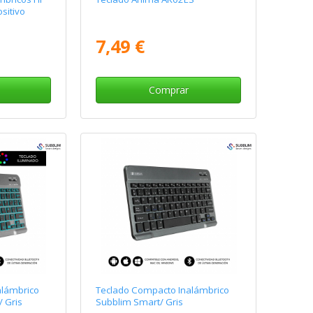
sitivo
7,49 €
Comprar
alámbrico
Teclado Compacto Inalámbrico
/ Gris
Subblim Smart/ Gris