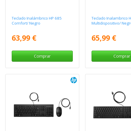
Teclado Inalámbrico HP 685
Teclado Inalambrico 
Comfort/ Negro
Multidispositivo/ Negr
63,99 €
65,99 €
Comprar
Comprar