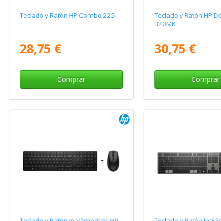
Teclado y Ratón HP Combo 225
Teclado y Ratón HP D
320MK
28,75 €
30,75 €
Comprar
Comprar
Teclado y Ratón Inalámbricos HP
Teclado y Ratón Inal