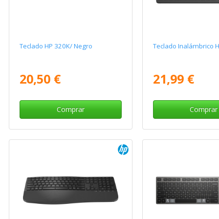
Teclado HP 320K/ Negro
Teclado Inalámbrico 
20,50 €
21,99 €
Comprar
Comprar