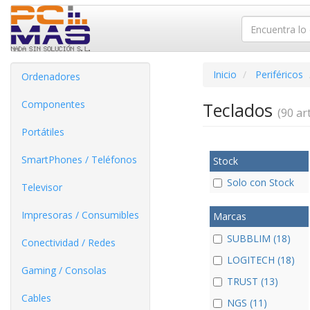
Inicio
Periféricos
Ordenadores
Componentes
Teclados
(90 art
Portátiles
SmartPhones / Teléfonos
Stock
Solo con Stock
Televisor
Impresoras / Consumibles
Marcas
SUBBLIM (18)
Conectividad / Redes
LOGITECH (18)
Gaming / Consolas
TRUST (13)
Cables
NGS (11)