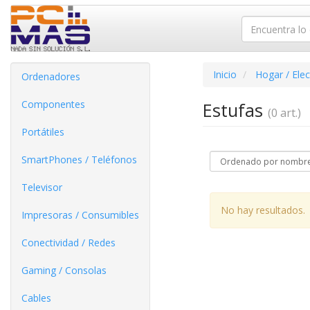
Inicio
Hogar / Ele
Ordenadores
Componentes
Estufas
(0 art.)
Portátiles
SmartPhones / Teléfonos
Televisor
No hay resultados.
Impresoras / Consumibles
Conectividad / Redes
Gaming / Consolas
Cables