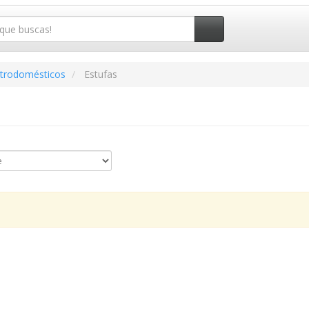
ctrodomésticos
Estufas