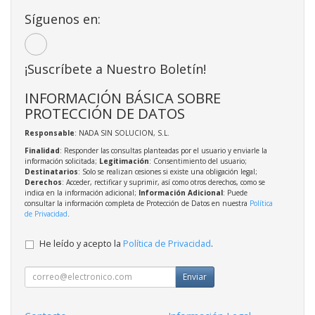
Síguenos en:
¡Suscríbete a Nuestro Boletín!
INFORMACIÓN BÁSICA SOBRE
PROTECCIÓN DE DATOS
Responsable
: NADA SIN SOLUCION, S.L.
Finalidad
: Responder las consultas planteadas por el usuario y enviarle la
información solicitada;
Legitimación
: Consentimiento del usuario;
Destinatarios
: Solo se realizan cesiones si existe una obligación legal;
Derechos
: Acceder, rectificar y suprimir, así como otros derechos, como se
indica en la información adicional;
Información Adicional
: Puede
consultar la información completa de Protección de Datos en nuestra
Política
de Privacidad
.
He leído y acepto la
Política de Privacidad
.
Enviar