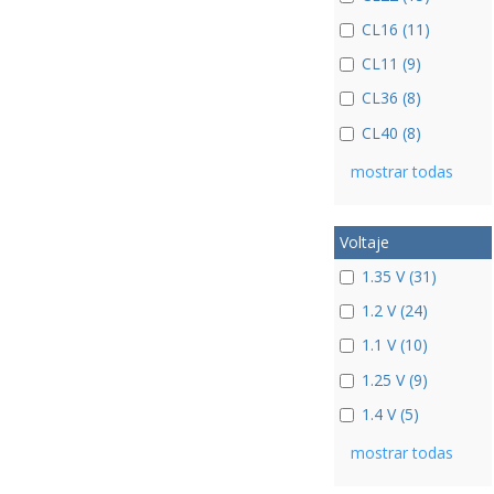
CL16 (11)
CL11 (9)
CL36 (8)
CL40 (8)
mostrar todas
Voltaje
1.35 V (31)
1.2 V (24)
1.1 V (10)
1.25 V (9)
1.4 V (5)
mostrar todas