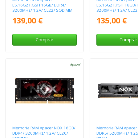
ES.16G21.GSH 16GB/ DDR4/
ES.16G21.PSH 16GB/
3200MHz/ 1.2V/ CL22/ SODIMM
3200MHz/ 1.2V/ CL2
139,00 €
135,00 €
Comprar
Comprar
Memoria RAM Apacer NOX 16GB/
Memoria RAM Apacer
DDR4/ 3200MHz/ 1.2V/ CL20/
DDR5/ 5200MHz/ 1.25