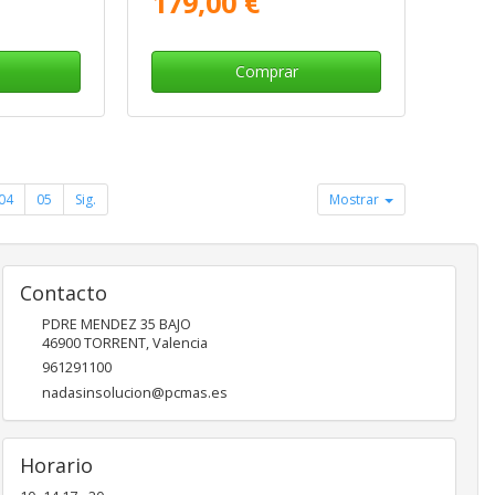
179,00 €
Comprar
04
05
Sig.
Mostrar
Contacto
PDRE MENDEZ 35 BAJO
46900
TORRENT
,
Valencia
961291100
nadasinsolucion@pcmas.es
Horario