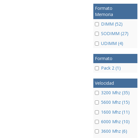
Formato
Memoria
DIMM (52)
SODIMM (27)
UDIMM (4)
Formato
Pack 2 (1)
Velocidad
3200 Mhz (35)
5600 Mhz (15)
1600 Mhz (11)
6000 Mhz (10)
3600 Mhz (6)