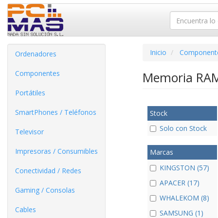
Inicio
Component
Ordenadores
Componentes
Memoria RA
Portátiles
SmartPhones / Teléfonos
Stock
Solo con Stock
Televisor
Impresoras / Consumibles
Marcas
KINGSTON (57)
Conectividad / Redes
APACER (17)
Gaming / Consolas
WHALEKOM (8)
Cables
SAMSUNG (1)