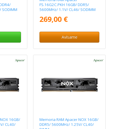
 DDR4/
FS.16G2C.PKH 16GB/ DDR5/
2/ SODIMM
5600MHz/ 1.1V/ CL46/ SODIMM
269,00 €
Avísame
 NOX 16GB/
Memoria RAM Apacer NOX 16GB/
V/ CL40/
DDR5/ 5600MHz/ 1.25V/ CL40/