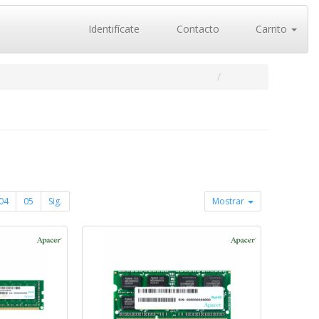
Identifícate
Contacto
Carrito
04
05
Sig.
Mostrar