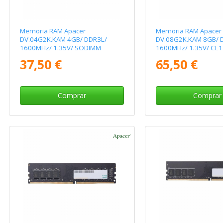
Memoria RAM Apacer
Memoria RAM Apacer
DV.04G2K.KAM 4GB/ DDR3L/
DV.08G2K.KAM 8GB/ 
1600MHz/ 1.35V/ SODIMM
1600MHz/ 1.35V/ CL
37,50 €
65,50 €
Comprar
Comprar