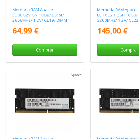
Memoria RAM Apacer
Memoria RAM Apacer
EL.08G2V.GNH 8GB/ DDR4/
EL.16G21.GSH 16GB/
2666MHz/ 1.2V/ CL19/ DIMM
3200MHz/ 1.2V/ CL22
64,99 €
145,00 €
Comprar
Comprar
Memoria RAM Apacer
Memoria RAM Apacer