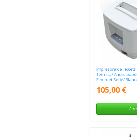
Impresora de Tickets
Térmica/ Ancho pape
Ethernet-Serie/ Blanc
105,00 €
Com