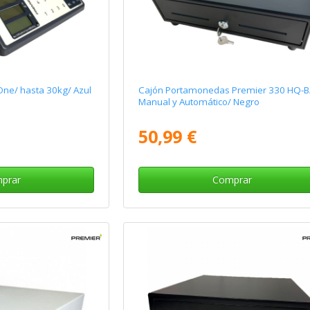
ne/ hasta 30kg/ Azul
Cajón Portamonedas Premier 330 HQ-B
Manual y Automático/ Negro
50,99 €
prar
Comprar