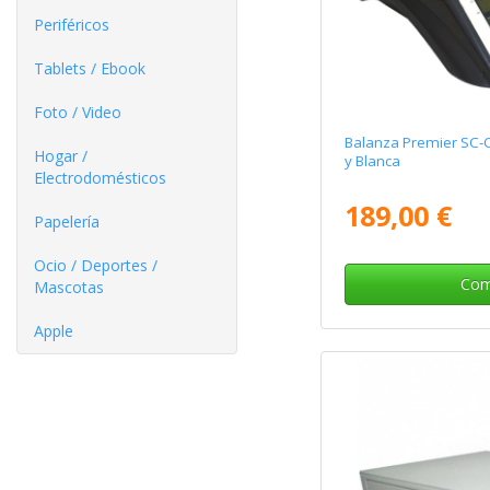
Periféricos
Tablets / Ebook
Foto / Video
Balanza Premier SC-O
Hogar /
y Blanca
Electrodomésticos
189,00 €
Papelería
Ocio / Deportes /
Com
Mascotas
Apple