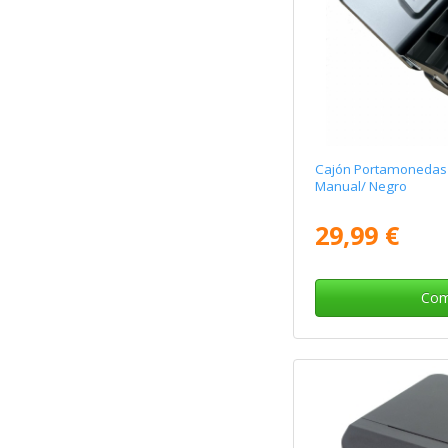
Cajón Portamonedas 
Manual/ Negro
29,99 €
Com