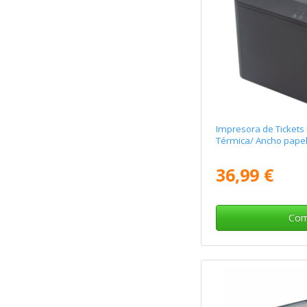
Impresora de Tickets P
Térmica/ Ancho pape
36,99 €
Com