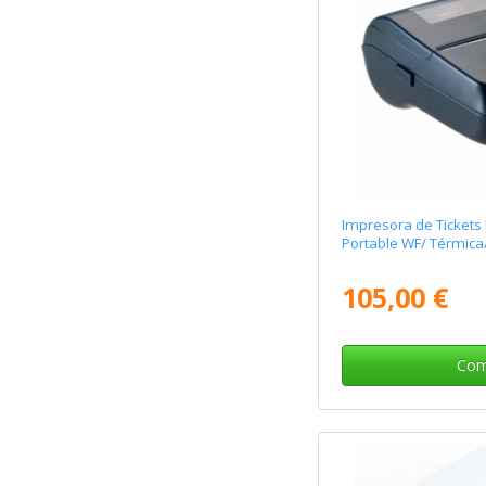
Impresora de Tickets
Portable WF/ Térmica
105,00 €
Com