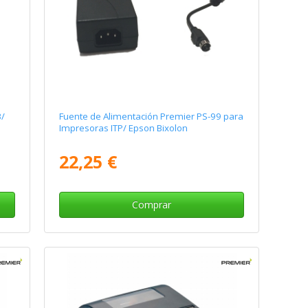
B/
Fuente de Alimentación Premier PS-99 para
Impresoras ITP/ Epson Bixolon
22,25 €
Comprar