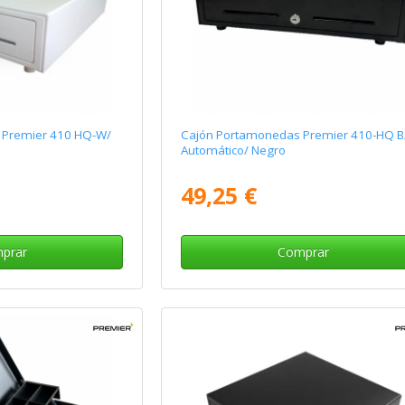
 Premier 410 HQ-W/
Cajón Portamonedas Premier 410-HQ B
Automático/ Negro
49,25 €
prar
Comprar