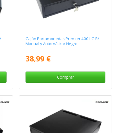
/
Cajón Portamonedas Premier 400 LC-B/
Manual y Automático/ Negro
38,99 €
Comprar