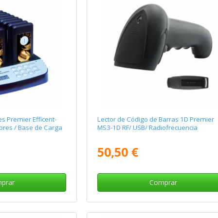
es Premier Efficent-
Lector de Código de Barras 1D Premier
ores / Base de Carga
MS3-1D RF/ USB/ Radiofrecuencia
50,50 €
prar
Comprar