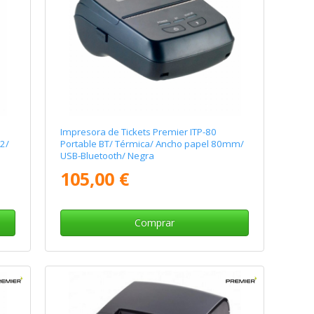
Impresora de Tickets Premier ITP-80
2/
Portable BT/ Térmica/ Ancho papel 80mm/
USB-Bluetooth/ Negra
105,00 €
Comprar