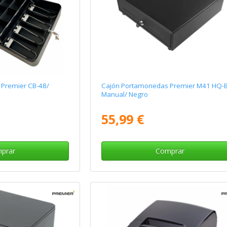
Premier CB-48/
Cajón Portamonedas Premier M41 HQ-
Manual/ Negro
55,99 €
prar
Comprar