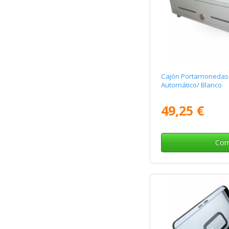
Cajón Portamonedas
Automático/ Blanco
49,25 €
Com