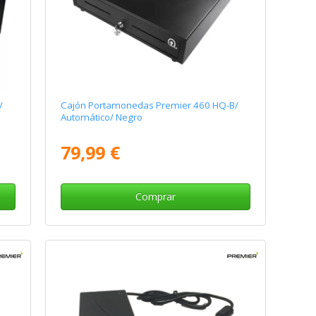
/
Cajón Portamonedas Premier 460 HQ-B/
Automático/ Negro
79,99 €
Comprar