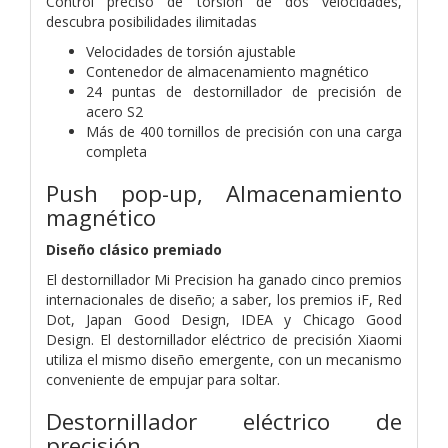
Control preciso de torsión de dos velocidades,
descubra posibilidades ilimitadas
Velocidades de torsión ajustable
Contenedor de almacenamiento magnético
24 puntas de destornillador de precisión de
acero S2
Más de 400 tornillos de precisión con una carga
completa
Push pop-up, Almacenamiento
magnético
Diseño clásico premiado
El destornillador Mi Precision ha ganado cinco premios
internacionales de diseño; a saber, los premios iF, Red
Dot, Japan Good Design, IDEA y Chicago Good
Design. El destornillador eléctrico de precisión Xiaomi
utiliza el mismo diseño emergente, con un mecanismo
conveniente de empujar para soltar.
Destornillador eléctrico de
precisión