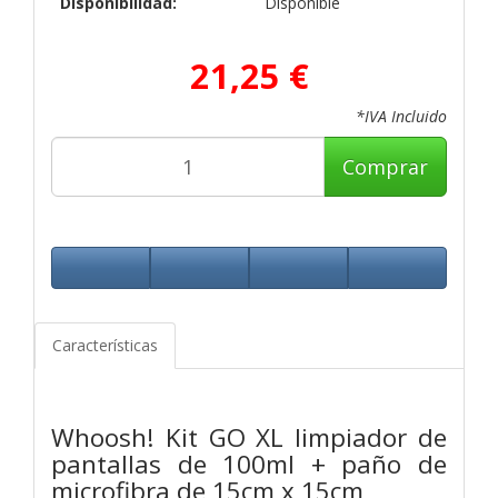
Disponibilidad:
Disponible
21,25 €
*IVA Incluido
Comprar
Características
Whoosh! Kit GO XL limpiador de
pantallas de 100ml + paño de
microfibra de 15cm x 15cm