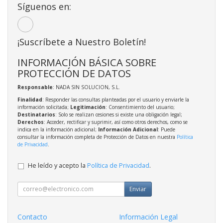
Síguenos en:
¡Suscríbete a Nuestro Boletín!
INFORMACIÓN BÁSICA SOBRE
PROTECCIÓN DE DATOS
Responsable
: NADA SIN SOLUCION, S.L.
Finalidad
: Responder las consultas planteadas por el usuario y enviarle la
información solicitada;
Legitimación
: Consentimiento del usuario;
Destinatarios
: Solo se realizan cesiones si existe una obligación legal;
Derechos
: Acceder, rectificar y suprimir, así como otros derechos, como se
indica en la información adicional;
Información Adicional
: Puede
consultar la información completa de Protección de Datos en nuestra
Política
de Privacidad
.
He leído y acepto la
Política de Privacidad
.
Enviar
Contacto
Información Legal