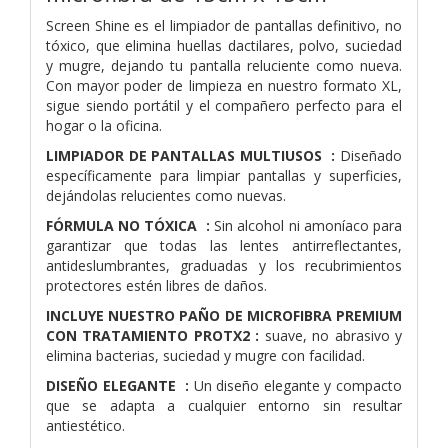
Screen Shine es el limpiador de pantallas definitivo, no
tóxico, que elimina huellas dactilares, polvo, suciedad
y mugre, dejando tu pantalla reluciente como nueva.
Con mayor poder de limpieza en nuestro formato XL,
sigue siendo portátil y el compañero perfecto para el
hogar o la oficina.
LIMPIADOR DE PANTALLAS MULTIUSOS :
Diseñado
específicamente para limpiar pantallas y superficies,
dejándolas relucientes como nuevas.
FÓRMULA NO TÓXICA :
Sin alcohol ni amoníaco para
garantizar que todas las lentes antirreflectantes,
antideslumbrantes, graduadas y los recubrimientos
protectores estén libres de daños.
INCLUYE NUESTRO PAÑO DE MICROFIBRA PREMIUM
CON TRATAMIENTO PROTX2 :
suave, no abrasivo y
elimina bacterias, suciedad y mugre con facilidad.
DISEÑO ELEGANTE :
Un diseño elegante y compacto
que se adapta a cualquier entorno sin resultar
antiestético.