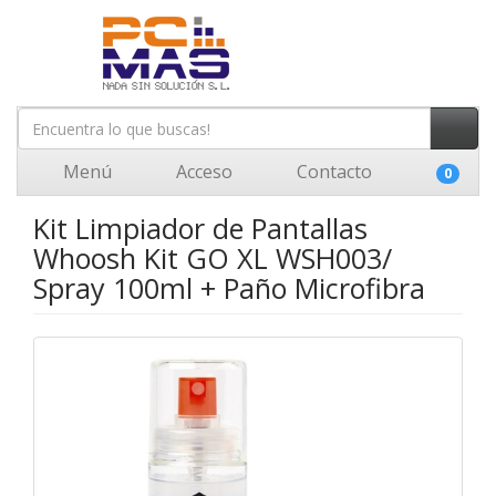
Menú
Acceso
Contacto
0
Kit Limpiador de Pantallas
Whoosh Kit GO XL WSH003/
Spray 100ml + Paño Microfibra