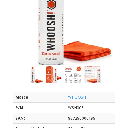
Marca:
WHOOSH
P/N:
WSH003
EAN:
837296000199