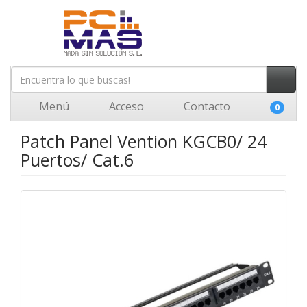
Menú
Acceso
Contacto
0
Patch Panel Vention KGCB0/ 24
Puertos/ Cat.6