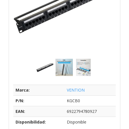
Marca:
VENTION
P/N:
KGCB0
EAN:
6922794780927
Disponibilidad:
Disponible