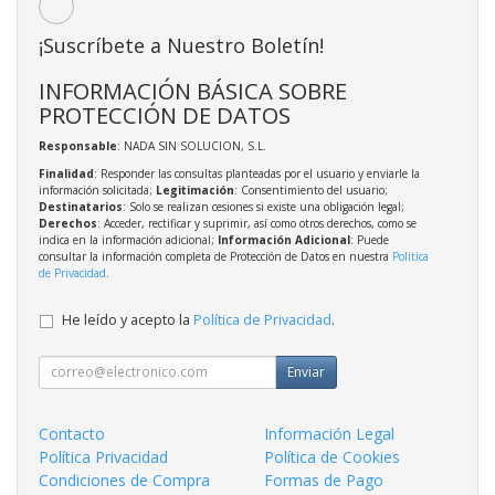
¡Suscríbete a Nuestro Boletín!
INFORMACIÓN BÁSICA SOBRE
PROTECCIÓN DE DATOS
Responsable
: NADA SIN SOLUCION, S.L.
Finalidad
: Responder las consultas planteadas por el usuario y enviarle la
información solicitada;
Legitimación
: Consentimiento del usuario;
Destinatarios
: Solo se realizan cesiones si existe una obligación legal;
Derechos
: Acceder, rectificar y suprimir, así como otros derechos, como se
indica en la información adicional;
Información Adicional
: Puede
consultar la información completa de Protección de Datos en nuestra
Política
de Privacidad
.
He leído y acepto la
Política de Privacidad
.
Enviar
Contacto
Información Legal
Política Privacidad
Política de Cookies
Condiciones de Compra
Formas de Pago