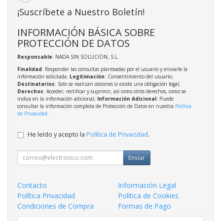
¡Suscríbete a Nuestro Boletín!
INFORMACIÓN BÁSICA SOBRE
PROTECCIÓN DE DATOS
Responsable
: NADA SIN SOLUCION, S.L.
Finalidad
: Responder las consultas planteadas por el usuario y enviarle la
información solicitada;
Legitimación
: Consentimiento del usuario;
Destinatarios
: Solo se realizan cesiones si existe una obligación legal;
Derechos
: Acceder, rectificar y suprimir, así como otros derechos, como se
indica en la información adicional;
Información Adicional
: Puede
consultar la información completa de Protección de Datos en nuestra
Política
de Privacidad
.
He leído y acepto la
Política de Privacidad
.
Enviar
Contacto
Información Legal
Política Privacidad
Política de Cookies
Condiciones de Compra
Formas de Pago