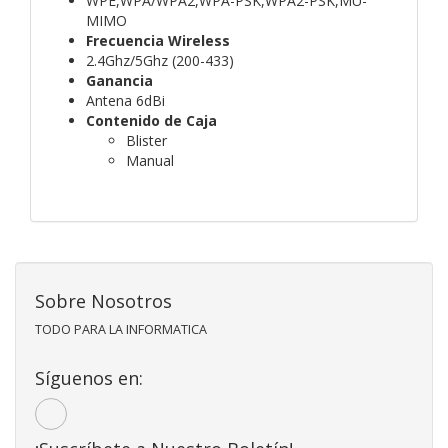
WPE,WPA/WPA2,WPA-PSK,WPA2-PSK,MU-
MIMO
Frecuencia Wireless
2.4Ghz/5Ghz (200-433)
Ganancia
Antena 6dBi
Contenido de Caja
Blister
Manual
Sobre Nosotros
TODO PARA LA INFORMATICA
Síguenos en: