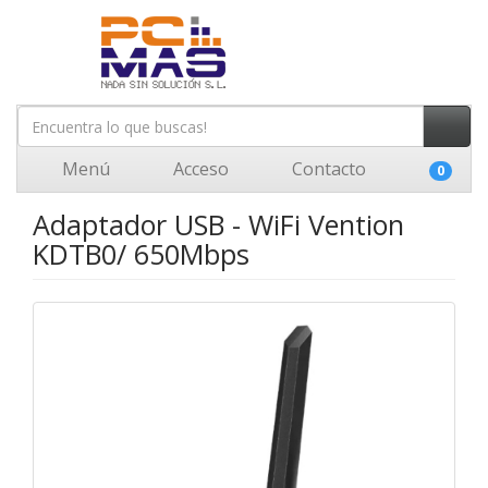
Menú
Acceso
Contacto
0
Adaptador USB - WiFi Vention
KDTB0/ 650Mbps