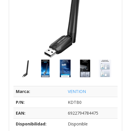
Marca:
VENTION
P/N:
KDTB0
EAN:
6922794784475
Disponibilidad:
Disponible