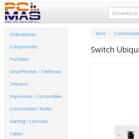
Inicio
Conectivida
Ordenadores
Componentes
Switch Ubiqu
Portátiles
SmartPhones / Teléfonos
Televisor
Impresoras / Consumibles
Conectividad / Redes
Gaming / Consolas
Cables