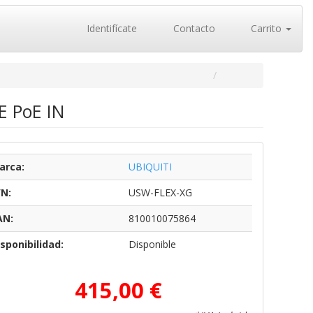
Identifícate
Contacto
Carrito
E PoE IN
arca:
UBIQUITI
/N:
USW-FLEX-XG
AN:
810010075864
sponibilidad:
Disponible
415,00 €