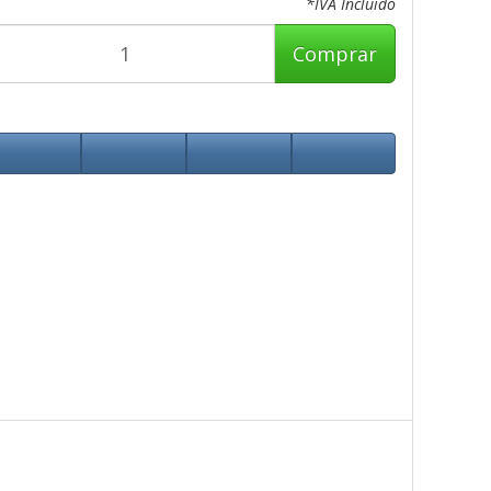
*IVA Incluido
Comprar