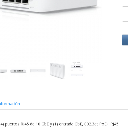
nformación
(4) puertos RJ45 de 10 GbE y (1) entrada GbE, 802.3at PoE+ RJ45.