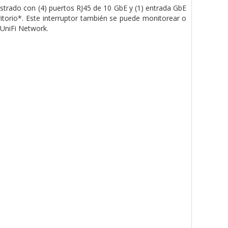
strado con (4) puertos RJ45 de 10 GbE y (1) entrada GbE
torio*. Este interruptor también se puede monitorear o
 UniFi Network.