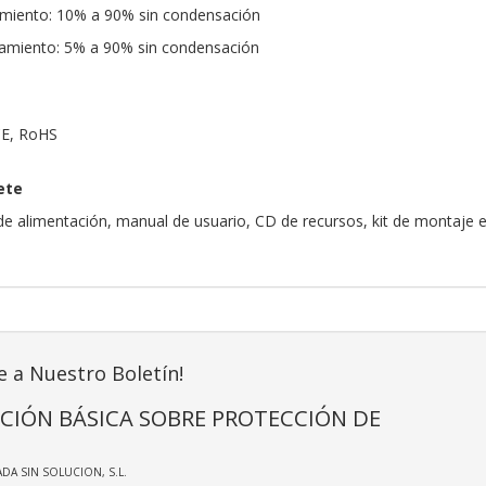
miento: 10% a 90% sin condensación
miento: 5% a 90% sin condensación
 CE, RoHS
ete
e de alimentación, manual de usuario, CD de recursos, kit de montaje
e a Nuestro Boletín!
CIÓN BÁSICA SOBRE PROTECCIÓN DE
ADA SIN SOLUCION, S.L.