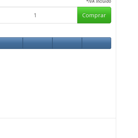
*IVA Incluido
Comprar