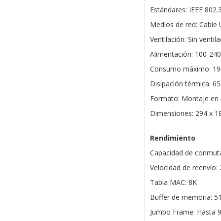
Estándares: IEEE 802.3
Medios de red: Cable 
Ventilación: Sin ventil
Alimentación: 100-240
Consumo máximo: 19
Disipación térmica: 6
Formato: Montaje en 
Dimensiones: 294 x 1
Rendimiento
Capacidad de conmuta
Velocidad de reenvío:
Tabla MAC: 8K
Buffer de memoria: 5
Jumbo Frame: Hasta 