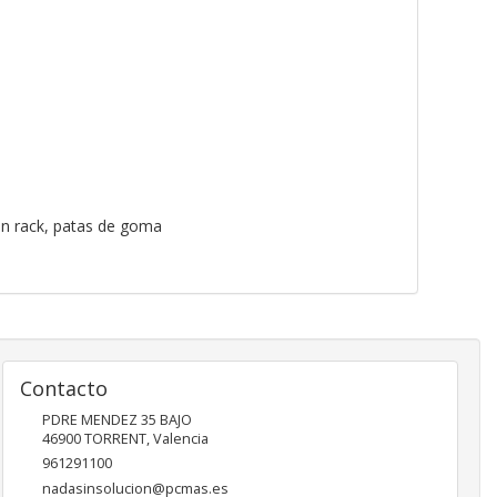
 en rack, patas de goma
Contacto
PDRE MENDEZ 35 BAJO
46900
TORRENT
,
Valencia
961291100
nadasinsolucion@pcmas.es