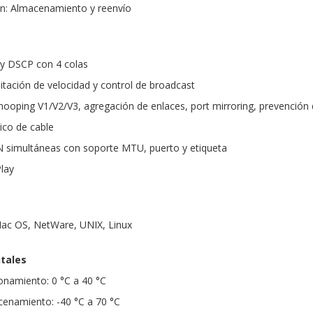
n: Almacenamiento y reenvío
 y DSCP con 4 colas
mitación de velocidad y control de broadcast
ooping V1/V2/V3, agregación de enlaces, port mirroring, prevención 
ico de cable
 simultáneas con soporte MTU, puerto y etiqueta
Play
ac OS, NetWare, UNIX, Linux
tales
onamiento: 0 °C a 40 °C
enamiento: -40 °C a 70 °C