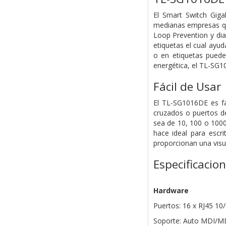
El Smart Switch Gig
medianas empresas que
Loop Prevention y dia
etiquetas el cual ayud
o en etiquetas puede
energética, el TL-SG1
Fácil de Usar
El TL-SG1016DE es fá
cruzados o puertos de
sea de 10, 100 o 1000
hace ideal para escr
proporcionan una visua
Especificacio
Hardware
Puertos: 16 x RJ45 1
Soporte: Auto MDI/MD