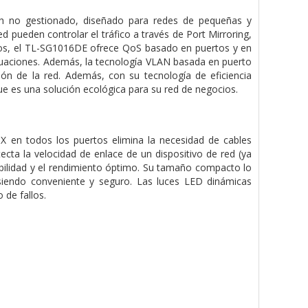
ch no gestionado, diseñado para redes de pequeñas y
 pueden controlar el tráfico a través de Port Mirroring,
cios, el TL-SG1016DE ofrece QoS basado en puertos y en
luctuaciones. Además, la tecnología VLAN basada en puerto
ón de la red. Además, con su tecnología de eficiencia
e es una solución ecológica para su red de negocios.
X en todos los puertos elimina la necesidad de cables
ta la velocidad de enlace de un dispositivo de red (ya
ibilidad y el rendimiento óptimo. Su tamaño compacto lo
siendo conveniente y seguro. Las luces LED dinámicas
 de fallos.