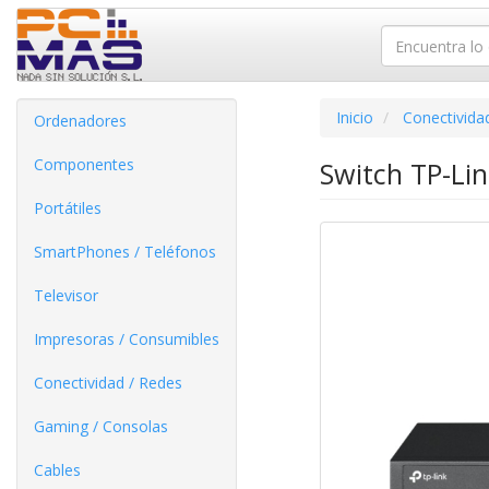
Inicio
Conectivida
Ordenadores
Componentes
Switch TP-Li
Portátiles
SmartPhones / Teléfonos
Televisor
Impresoras / Consumibles
Conectividad / Redes
Gaming / Consolas
Cables