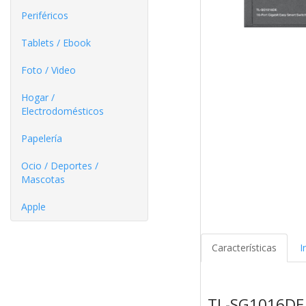
Periféricos
Tablets / Ebook
Foto / Video
Hogar /
Electrodomésticos
Papelería
Ocio / Deportes /
Mascotas
Apple
Características
I
TL-SG1016DE