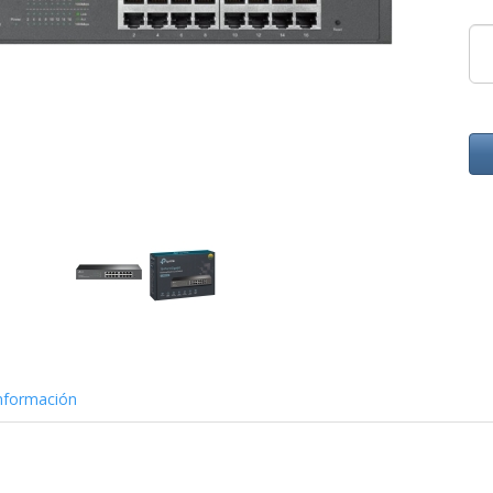
nformación