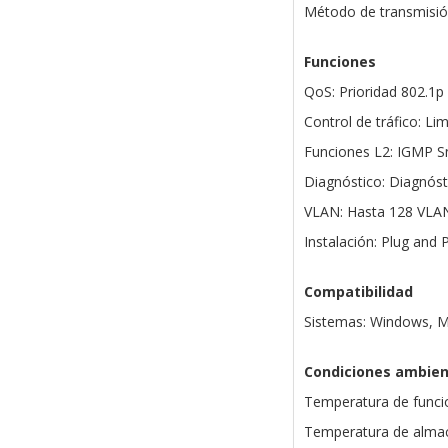
Método de transmisió
Funciones
QoS: Prioridad 802.1p
Control de tráfico: Li
Funciones L2: IGMP Sn
Diagnóstico: Diagnóst
VLAN: Hasta 128 VLAN
Instalación: Plug and 
Compatibilidad
Sistemas: Windows, M
Condiciones ambien
Temperatura de funci
Temperatura de almac