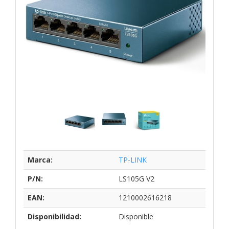
Marca:
TP-LINK
P/N:
LS105G V2
EAN:
1210002616218
Disponibilidad:
Disponible