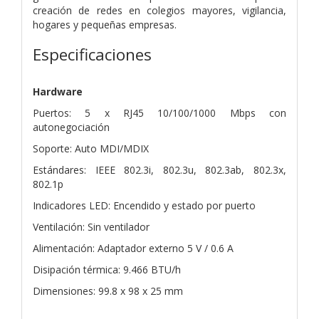
creación de redes en colegios mayores, vigilancia,
hogares y pequeñas empresas.
Especificaciones
Hardware
Puertos: 5 x RJ45 10/100/1000 Mbps con
autonegociación
Soporte: Auto MDI/MDIX
Estándares: IEEE 802.3i, 802.3u, 802.3ab, 802.3x,
802.1p
Indicadores LED: Encendido y estado por puerto
Ventilación: Sin ventilador
Alimentación: Adaptador externo 5 V / 0.6 A
Disipación térmica: 9.466 BTU/h
Dimensiones: 99.8 x 98 x 25 mm