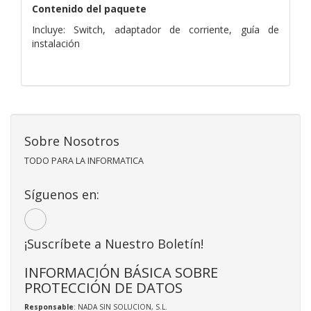
Contenido del paquete
Incluye: Switch, adaptador de corriente, guía de
instalación
Sobre Nosotros
TODO PARA LA INFORMATICA
Síguenos en:
¡Suscríbete a Nuestro Boletín!
INFORMACIÓN BÁSICA SOBRE
PROTECCIÓN DE DATOS
Responsable
: NADA SIN SOLUCION, S.L.