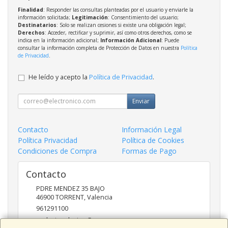
Finalidad
: Responder las consultas planteadas por el usuario y enviarle la
información solicitada;
Legitimación
: Consentimiento del usuario;
Destinatarios
: Solo se realizan cesiones si existe una obligación legal;
Derechos
: Acceder, rectificar y suprimir, así como otros derechos, como se
indica en la información adicional;
Información Adicional
: Puede
consultar la información completa de Protección de Datos en nuestra
Política
de Privacidad
.
He leído y acepto la
Política de Privacidad
.
Enviar
Contacto
Información Legal
Política Privacidad
Política de Cookies
Condiciones de Compra
Formas de Pago
Contacto
PDRE MENDEZ 35 BAJO
46900
TORRENT
,
Valencia
961291100
nadasinsolucion@pcmas.es