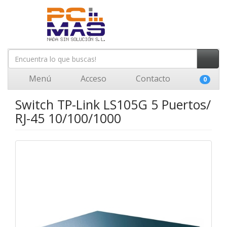
Menú
Acceso
Contacto
0
Switch TP-Link LS105G 5 Puertos/
RJ-45 10/100/1000