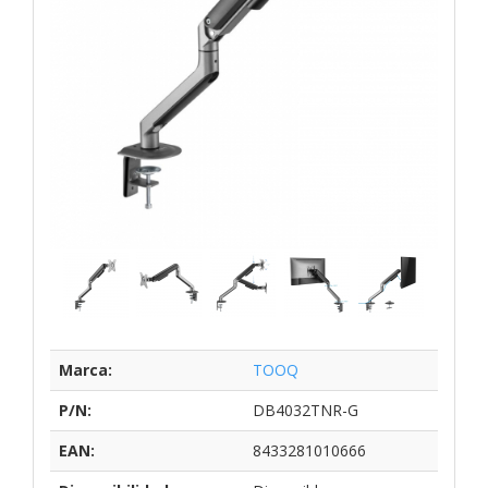
Marca:
TOOQ
P/N:
DB4032TNR-G
EAN:
8433281010666