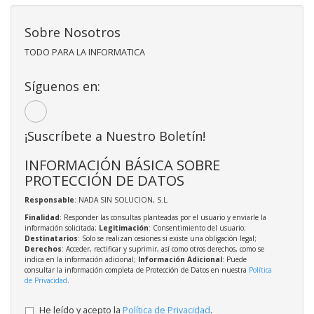
Sobre Nosotros
TODO PARA LA INFORMATICA
Síguenos en:
¡Suscríbete a Nuestro Boletín!
INFORMACIÓN BÁSICA SOBRE
PROTECCIÓN DE DATOS
Responsable
: NADA SIN SOLUCION, S.L.
Finalidad
: Responder las consultas planteadas por el usuario y enviarle la
información solicitada;
Legitimación
: Consentimiento del usuario;
Destinatarios
: Solo se realizan cesiones si existe una obligación legal;
Derechos
: Acceder, rectificar y suprimir, así como otros derechos, como se
indica en la información adicional;
Información Adicional
: Puede
consultar la información completa de Protección de Datos en nuestra
Política
de Privacidad
.
He leído y acepto la
Política de Privacidad
.