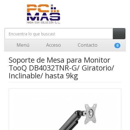
Menú
Acceso
Contacto
0
Soporte de Mesa para Monitor
TooQ DB4032TNR-G/ Giratorio/
Inclinable/ hasta 9kg