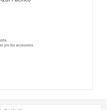
orte.
s y/o los accesorios.