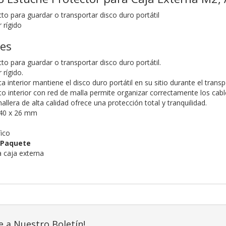
o para guardar o transportar disco duro portátil
 rígido
nes
o para guardar o transportar disco duro portátil.
 rígido.
ca interior mantiene el disco duro portátil en su sitio durante el transp
o interior con red de malla permite organizar correctamente los cable
mallera de alta calidad ofrece una protección total y tranquilidad.
 40 x 26 mm
fico
 Paquete
a caja externa
e a Nuestro Boletín!