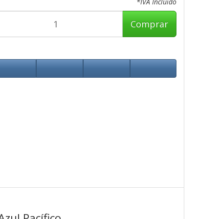
*IVA Incluido
Comprar
zul Pacífico