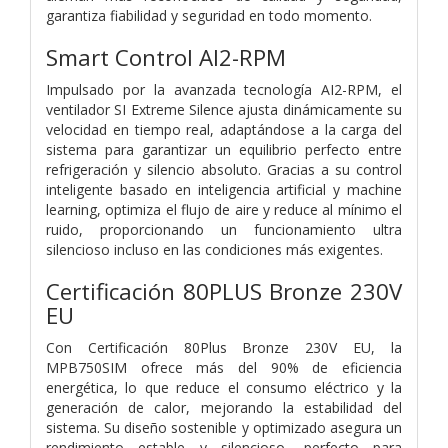
garantiza fiabilidad y seguridad en todo momento.
Smart Control AI2-RPM
Impulsado por la avanzada tecnología AI2-RPM, el
ventilador SI Extreme Silence ajusta dinámicamente su
velocidad en tiempo real, adaptándose a la carga del
sistema para garantizar un equilibrio perfecto entre
refrigeración y silencio absoluto. Gracias a su control
inteligente basado en inteligencia artificial y machine
learning, optimiza el flujo de aire y reduce al mínimo el
ruido, proporcionando un funcionamiento ultra
silencioso incluso en las condiciones más exigentes.
Certificación 80PLUS Bronze 230V
EU
Con Certificación 80Plus Bronze 230V EU, la
MPB750SIM ofrece más del 90% de eficiencia
energética, lo que reduce el consumo eléctrico y la
generación de calor, mejorando la estabilidad del
sistema. Su diseño sostenible y optimizado asegura un
rendimiento estable y silencioso, perfecto para