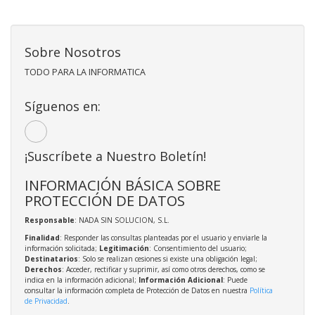
Sobre Nosotros
TODO PARA LA INFORMATICA
Síguenos en:
¡Suscríbete a Nuestro Boletín!
INFORMACIÓN BÁSICA SOBRE
PROTECCIÓN DE DATOS
Responsable
: NADA SIN SOLUCION, S.L.
Finalidad
: Responder las consultas planteadas por el usuario y enviarle la
información solicitada;
Legitimación
: Consentimiento del usuario;
Destinatarios
: Solo se realizan cesiones si existe una obligación legal;
Derechos
: Acceder, rectificar y suprimir, así como otros derechos, como se
indica en la información adicional;
Información Adicional
: Puede
consultar la información completa de Protección de Datos en nuestra
Política
de Privacidad
.