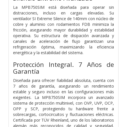
La MPB750SIM está diseñada para operar sin
distracciones, incluso en cargas elevadas. Su
ventilador SI Extreme Silence de 140mm con núcleo de
cobre y aluminio con rodamientos FDB minimiza la
fricción, asegurando mayor durabilidad y estabilidad
operativa. Su estructura de disipación avanzada y
canales de aceleración de flujo garantizan una
refrigeración óptima, maximizando la eficiencia
energética y la estabilidad del sistema.
Protección Integral. 7 Años de
Garantía
Diseñada para ofrecer fiabilidad absoluta, cuenta con
7 años de garantía, asegurando un rendimiento
estable y seguro incluso en las configuraciones más
exigentes. La MPB750SIM incorpora un avanzado
sistema de protección multinivel, con OVP, UVP, OCP,
OPP y SCP, protegiendo tu hardware frente a
sobrecargas, cortocircuitos y fluctuaciones eléctricas.
Certificada por TÜV Rheinland, uno de los laboratorios
alemán más reconocidos de calidad y seguridad,