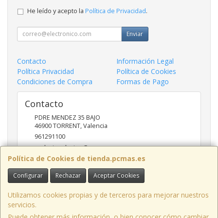
He leído y acepto la
Política de Privacidad
.
Enviar
Contacto
Información Legal
Política Privacidad
Política de Cookies
Condiciones de Compra
Formas de Pago
Contacto
PDRE MENDEZ 35 BAJO
46900
TORRENT
,
Valencia
961291100
nadasinsolucion@pcmas.es
Política de Cookies de tienda.pcmas.es
Configurar
Rechazar
Aceptar Cookies
Horario
10 -14 17 - 20
Utilizamos cookies propias y de terceros para mejorar nuestros
servicios.
Puede obtener más información, o bien conocer cómo cambiar