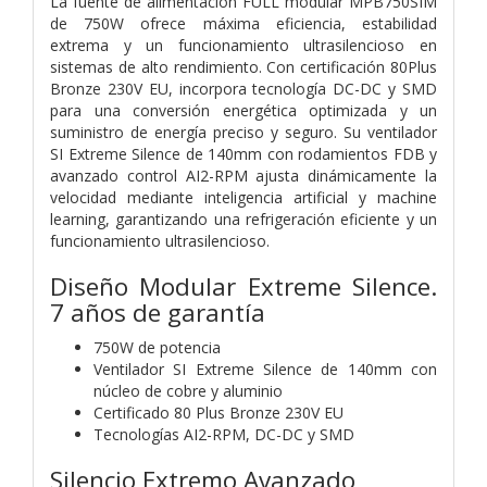
La fuente de alimentación FULL modular MPB750SIM
de 750W ofrece máxima eficiencia, estabilidad
extrema y un funcionamiento ultrasilencioso en
sistemas de alto rendimiento. Con certificación 80Plus
Bronze 230V EU, incorpora tecnología DC-DC y SMD
para una conversión energética optimizada y un
suministro de energía preciso y seguro. Su ventilador
SI Extreme Silence de 140mm con rodamientos FDB y
avanzado control AI2-RPM ajusta dinámicamente la
velocidad mediante inteligencia artificial y machine
learning, garantizando una refrigeración eficiente y un
funcionamiento ultrasilencioso.
Diseño Modular Extreme Silence.
7 años de garantía
750W de potencia
Ventilador SI Extreme Silence de 140mm con
núcleo de cobre y aluminio
Certificado 80 Plus Bronze 230V EU
Tecnologías AI2-RPM, DC-DC y SMD
Silencio Extremo Avanzado