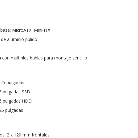
 base: MicroATX, Mini-ITX
l de aluminio pulido
a con múltiples bahías para montaje sencillo
5.25 pulgadas
.5 pulgadas SSD
3.5 pulgadas HDD
.25 pulgadas
os: 2 x 120 mm frontales