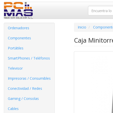
Inicio
Component
Ordenadores
Componentes
Caja Minitor
Portátiles
SmartPhones / Teléfonos
Televisor
Impresoras / Consumibles
Conectividad / Redes
Gaming / Consolas
Cables