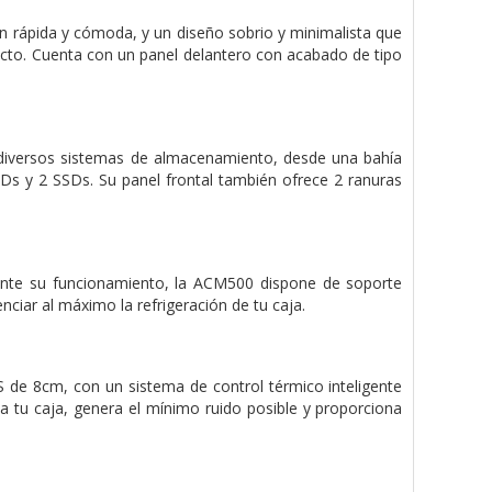
 rápida y cómoda, y un diseño sobrio y minimalista que
ecto. Cuenta con un panel delantero con acabado de tipo
diversos sistemas de almacenamiento, desde una bahía
s y 2 SSDs. Su panel frontal también ofrece 2 ranuras
rante su funcionamiento, la ACM500 dispone de soporte
ciar al máximo la refrigeración de tu caja.
de 8cm, con un sistema de control térmico inteligente
a tu caja, genera el mínimo ruido posible y proporciona