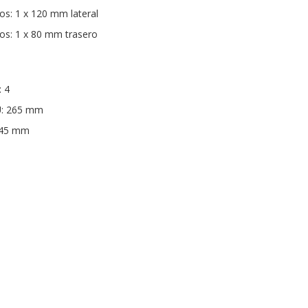
os: 1 x 120 mm lateral
os: 1 x 80 mm trasero
: 4
U: 265 mm
145 mm