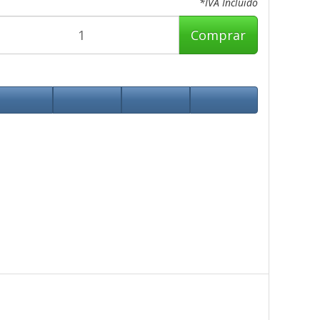
*IVA Incluido
Comprar