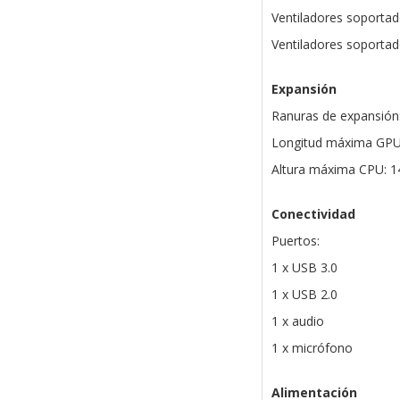
Ventiladores soportad
Ventiladores soportad
Expansión
Ranuras de expansión
Longitud máxima GP
Altura máxima CPU: 
Conectividad
Puertos:
1 x USB 3.0
1 x USB 2.0
1 x audio
1 x micrófono
Alimentación