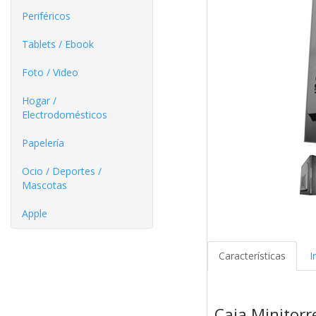
Periféricos
Tablets / Ebook
Foto / Video
Hogar /
Electrodomésticos
Papelería
Ocio / Deportes /
Mascotas
Apple
Características
I
Caja Minitor