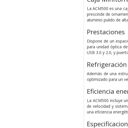
La ACM500 es una caja
prescinde de ornament
aluminio pulido de alta
Prestaciones
Dispone de un espaci
para unidad óptica d
USB 3.0 y 2.0, y puert
Refrigeración
Además de una estruc
optimizado para un ve
Eficiencia ene
La ACM500 incluye un
de velocidad y sistem
una eficiencia energét
Especificacio