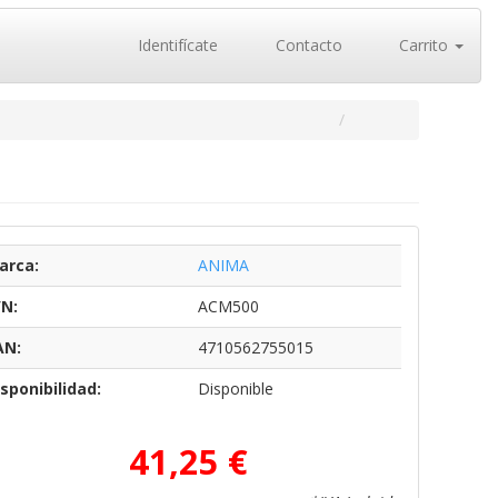
Identifícate
Contacto
Carrito
arca:
ANIMA
/N:
ACM500
AN:
4710562755015
sponibilidad:
Disponible
41,25 €