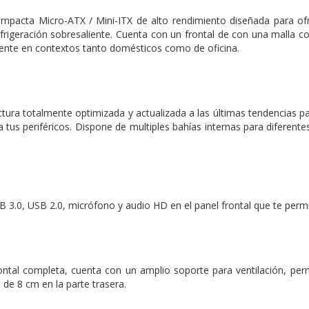
mpacta Micro-ATX / Mini-ITX de alto rendimiento diseñada para ofr
efrigeración sobresaliente. Cuenta con un frontal de con una malla 
ente en contextos tanto domésticos como de oficina.
tura totalmente optimizada y actualizada a las últimas tendencias p
a tus periféricos. Dispone de multiples bahías internas para diferent
 3.0, USB 2.0, micrófono y audio HD en el panel frontal que te permi
rontal completa, cuenta con un amplio soporte para ventilación, permi
e 8 cm en la parte trasera.