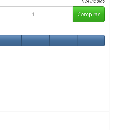
*IVA Incluido
Comprar