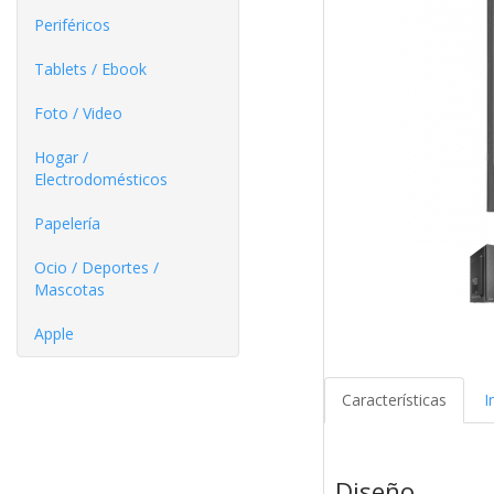
Periféricos
Tablets / Ebook
Foto / Video
Hogar /
Electrodomésticos
Papelería
Ocio / Deportes /
Mascotas
Apple
Características
I
Diseño