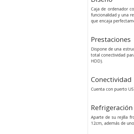
Caja de ordenador co
funcionalidad y una r
que encaja perfectam
Prestaciones
Dispone de una estruc
total conectividad par
HDD).
Conectividad
Cuenta con puerto USB
Refrigeración
Aparte de su rejilla f
12cm, además de uno d