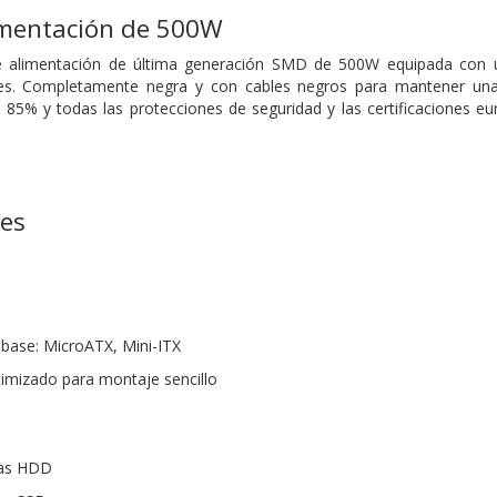
imentación de 500W
e alimentación de última generación SMD de 500W equipada con u
nes. Completamente negra y con cables negros para mantener una 
l 85% y todas las protecciones de seguridad y las certificaciones e
nes
 base: MicroATX, Mini-ITX
timizado para montaje sencillo
das HDD