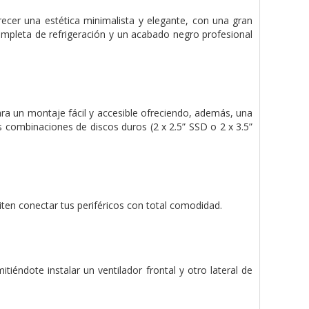
ecer una estética minimalista y elegante, con una gran
completa de refrigeración y un acabado negro profesional
ara un montaje fácil y accesible ofreciendo, además, una
es combinaciones de discos duros (2 x 2.5” SSD o 2 x 3.5”
ten conectar tus periféricos con total comodidad.
tiéndote instalar un ventilador frontal y otro lateral de