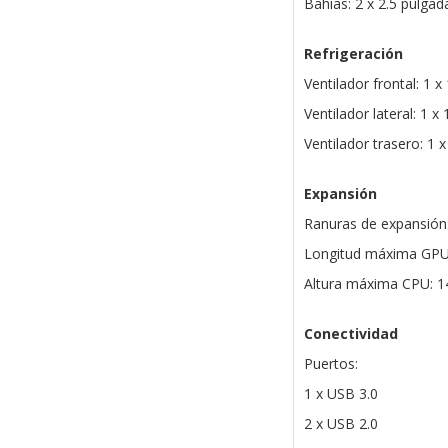
Bahías: 2 x 2.5 pulga
Refrigeración
Ventilador frontal: 1 
Ventilador lateral: 1 
Ventilador trasero: 1
Expansión
Ranuras de expansión
Longitud máxima GP
Altura máxima CPU: 
Conectividad
Puertos:
1 x USB 3.0
2 x USB 2.0