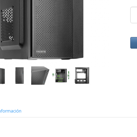
nformación