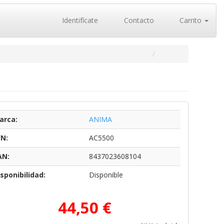
Identifícate
Contacto
Carrito
arca:
ANIMA
/N:
AC5500
AN:
8437023608104
sponibilidad:
Disponible
44,50 €