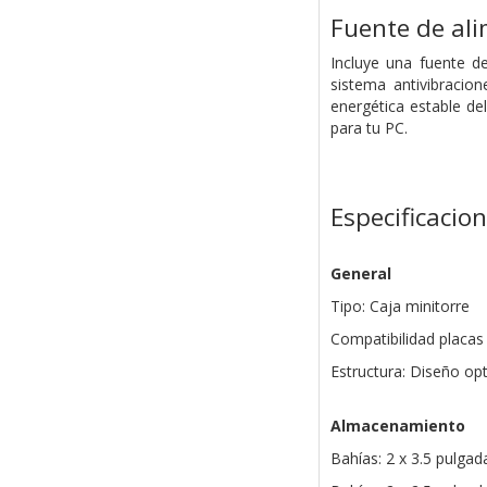
Fuente de al
Incluye una fuente d
sistema antivibracio
energética estable de
para tu PC.
Especificacio
General
Tipo: Caja minitorre
Compatibilidad placas
Estructura: Diseño op
Almacenamiento
Bahías: 2 x 3.5 pulga