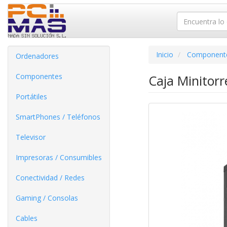
Inicio
Component
Ordenadores
Componentes
Caja Minitor
Portátiles
SmartPhones / Teléfonos
Televisor
Impresoras / Consumibles
Conectividad / Redes
Gaming / Consolas
Cables