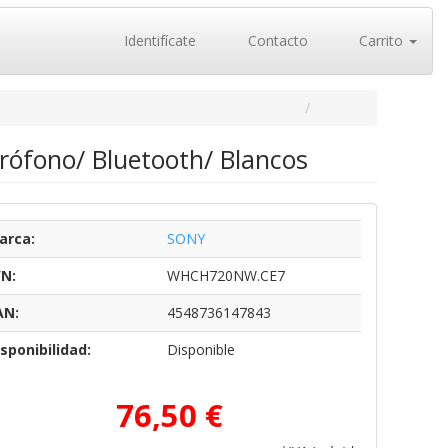
Identifícate
Contacto
Carrito
rófono/ Bluetooth/ Blancos
arca:
SONY
/N:
WHCH720NW.CE7
AN:
4548736147843
sponibilidad:
Disponible
76,50 €