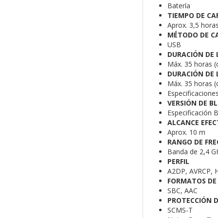
Batería
TIEMPO DE CA
Aprox. 3,5 hora
MÉTODO DE CA
USB
DURACIÓN DE 
Máx. 35 horas (
DURACIÓN DE 
Máx. 35 horas (
Especificacione
VERSIÓN DE 
Especificación B
ALCANCE EFEC
Aprox. 10 m
RANGO DE FRE
Banda de 2,4 G
PERFIL
A2DP, AVRCP, 
FORMATOS DE
SBC, AAC
PROTECCIÓN 
SCMS-T