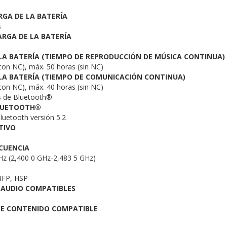
RGA DE LA BATERÍA
s
RGA DE LA BATERÍA
LA BATERÍA (TIEMPO DE REPRODUCCIÓN DE MÚSICA CONTINUA)
con NC), máx. 50 horas (sin NC)
LA BATERÍA (TIEMPO DE COMUNICACIÓN CONTINUA)
con NC), máx. 40 horas (sin NC)
s de Bluetooth®
BLUETOOTH®
luetooth versión 5.2
TIVO
CUENCIA
Hz (2,400 0 GHz-2,483 5 GHz)
HFP, HSP
 AUDIO COMPATIBLES
DE CONTENIDO COMPATIBLE