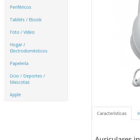
Periféricos
Tablets / Ebook
Foto / Video
Hogar /
Electrodomésticos
Papelería
Ocio / Deportes /
Mascotas
Apple
Características
I
Auriculares 