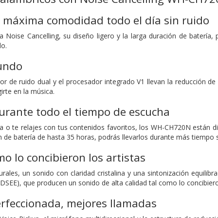
a máxima comodidad todo el día sin ruido
ía Noise Cancelling, su diseño ligero y la larga duración de batería
do.
mundo
r de ruido dual y el procesador integrado V1 llevan la reducción de 
irte en la música.
rante todo el tiempo de escucha
sa o te relajes con tus contenidos favoritos, los WH-CH720N están
ón de batería de hasta 35 horas, podrás llevarlos durante más tiempo 
mo lo concibieron los artistas
rales, un sonido con claridad cristalina y una sintonización equilib
SEE), que producen un sonido de alta calidad tal como lo concibieron
erfeccionada, mejores llamadas