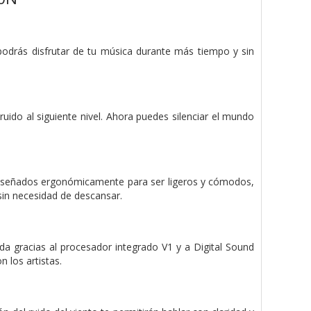
, podrás disfrutar de tu música durante más tiempo y sin
ruido al siguiente nivel. Ahora puedes silenciar el mundo
 diseñados ergonómicamente para ser ligeros y cómodos,
sin necesidad de descansar.
rada gracias al procesador integrado V1 y a Digital Sound
 los artistas.