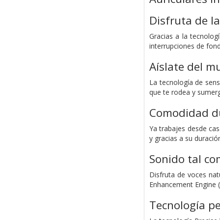
Disfruta de l
Gracias a la tecnolog
interrupciones de fon
Aíslate del 
La tecnología de senso
que te rodea y sumerg
Comodidad du
Ya trabajes desde ca
y gracias a su duraci
Sonido tal co
Disfruta de voces natu
Enhancement Engine (D
Tecnología p