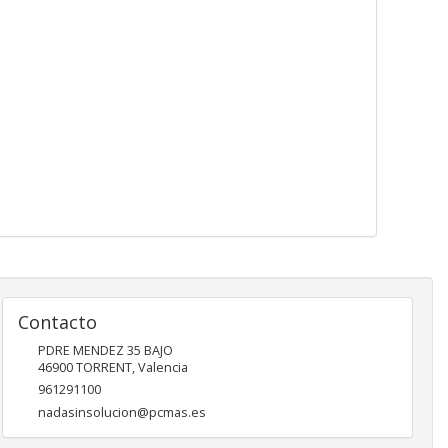
Contacto
PDRE MENDEZ 35 BAJO
46900
TORRENT
,
Valencia
961291100
nadasinsolucion@pcmas.es