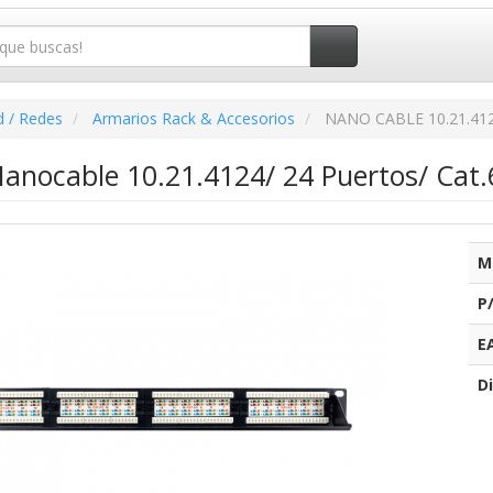
d / Redes
Armarios Rack & Accesorios
NANO CABLE 10.21.41
anocable 10.21.4124/ 24 Puertos/ Cat.
M
P
E
Di