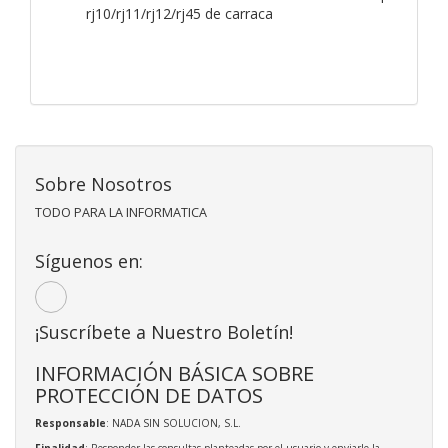
rj10/rj11/rj12/rj45 de carraca
Sobre Nosotros
TODO PARA LA INFORMATICA
Síguenos en:
¡Suscríbete a Nuestro Boletín!
INFORMACIÓN BÁSICA SOBRE
PROTECCIÓN DE DATOS
Responsable
: NADA SIN SOLUCION, S.L.
Finalidad
: Responder las consultas planteadas por el usuario y enviarle la