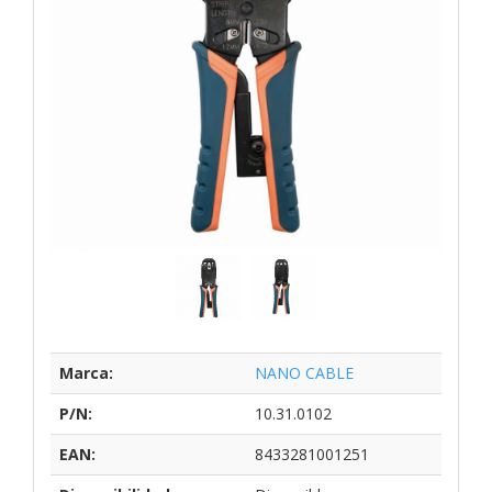
Marca:
NANO CABLE
P/N:
10.31.0102
EAN:
8433281001251