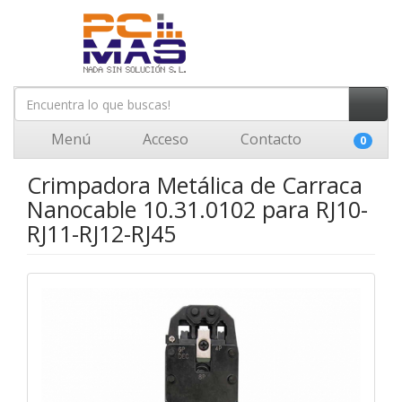
Menú
Acceso
Contacto
0
Crimpadora Metálica de Carraca
Nanocable 10.31.0102 para RJ10-
RJ11-RJ12-RJ45