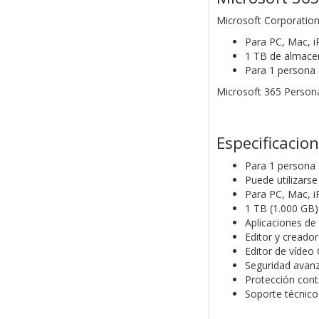
Microsoft Corporatio
Para PC, Mac, i
1 TB de almace
Para 1 persona
Microsoft 365 Persona
Especificacio
Para 1 persona
Puede utilizarse
Para PC, Mac, i
1 TB (1.000 GB
Aplicaciones de
Editor y creado
Editor de vídeo
Seguridad avanz
Protección cont
Soporte técnico