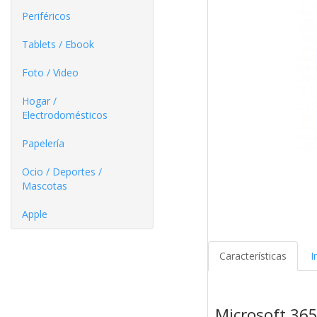
Periféricos
Tablets / Ebook
Foto / Video
Hogar /
Electrodomésticos
Papelería
Ocio / Deportes /
Mascotas
Apple
Características
I
Microsoft 365