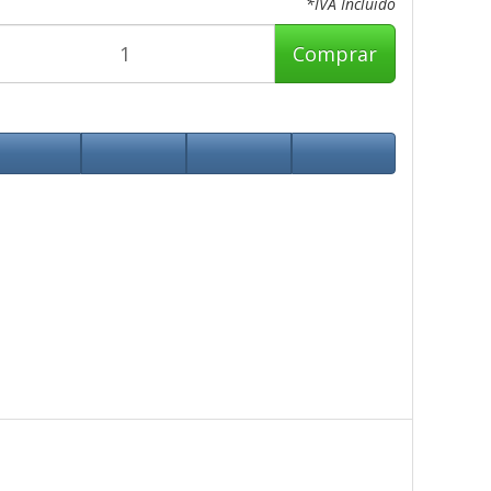
*IVA Incluido
Comprar