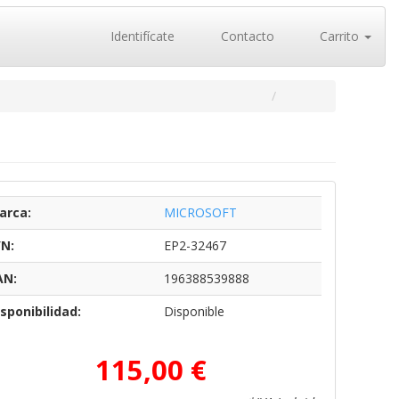
Identifícate
Contacto
Carrito
arca:
MICROSOFT
/N:
EP2-32467
AN:
196388539888
sponibilidad:
Disponible
115,00 €