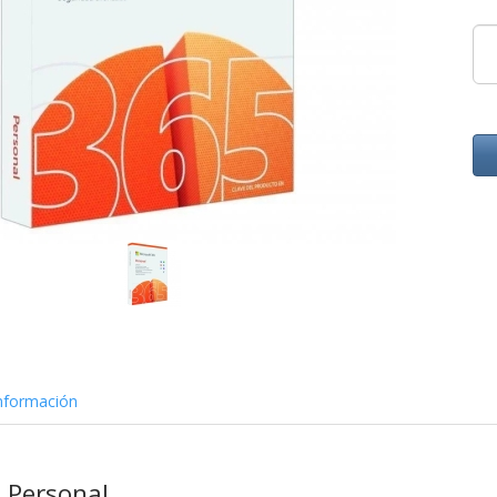
nformación
 Personal