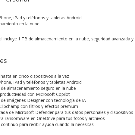
n
Phone, iPad y teléfonos y tabletas Android
namiento en la nube
l incluye 1 TB de almacenamiento en la nube, seguridad avanzada y 
nes
 hasta en cinco dispositivos a la vez
Phone, iPad y teléfonos y tabletas Android
) de almacenamiento seguro en la nube
 productividad con Microsoft Copilot
r de imágenes Designer con tecnología de IA
 Clipchamp con filtros y efectos premium
ada de Microsoft Defender para tus datos personales y dispositivos
ra ransomware en OneDrive para tus fotos y archivos
 continuo para recibir ayuda cuando la necesitas