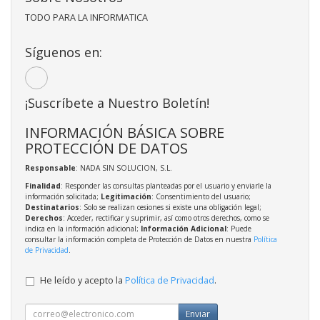
TODO PARA LA INFORMATICA
Síguenos en:
¡Suscríbete a Nuestro Boletín!
INFORMACIÓN BÁSICA SOBRE
PROTECCIÓN DE DATOS
Responsable
: NADA SIN SOLUCION, S.L.
Finalidad
: Responder las consultas planteadas por el usuario y enviarle la
información solicitada;
Legitimación
: Consentimiento del usuario;
Destinatarios
: Solo se realizan cesiones si existe una obligación legal;
Derechos
: Acceder, rectificar y suprimir, así como otros derechos, como se
indica en la información adicional;
Información Adicional
: Puede
consultar la información completa de Protección de Datos en nuestra
Política
de Privacidad
.
He leído y acepto la
Política de Privacidad
.
Enviar