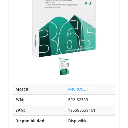
Marca:
MICROSOFT
P/N:
EP2-32395
EAN:
196388539161
Disponibilidad:
Disponible