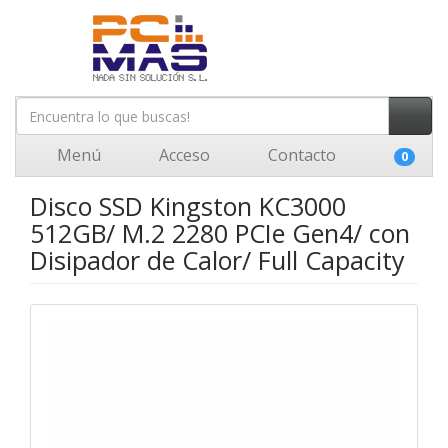
Menú
Acceso
Contacto
0
Disco SSD Kingston KC3000
512GB/ M.2 2280 PCIe Gen4/ con
Disipador de Calor/ Full Capacity