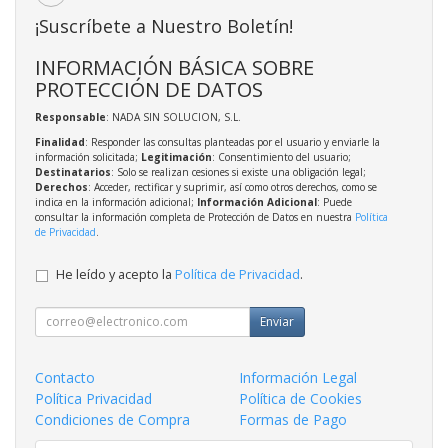
¡Suscríbete a Nuestro Boletín!
INFORMACIÓN BÁSICA SOBRE
PROTECCIÓN DE DATOS
Responsable
: NADA SIN SOLUCION, S.L.
Finalidad
: Responder las consultas planteadas por el usuario y enviarle la
información solicitada;
Legitimación
: Consentimiento del usuario;
Destinatarios
: Solo se realizan cesiones si existe una obligación legal;
Derechos
: Acceder, rectificar y suprimir, así como otros derechos, como se
indica en la información adicional;
Información Adicional
: Puede
consultar la información completa de Protección de Datos en nuestra
Política
de Privacidad
.
He leído y acepto la
Política de Privacidad
.
Enviar
Contacto
Información Legal
Política Privacidad
Política de Cookies
Condiciones de Compra
Formas de Pago