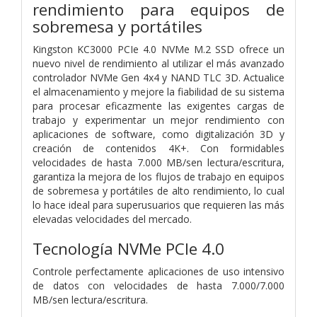
rendimiento para equipos de
sobremesa y portátiles
Kingston KC3000 PCIe 4.0 NVMe M.2 SSD ofrece un
nuevo nivel de rendimiento al utilizar el más avanzado
controlador NVMe Gen 4x4 y NAND TLC 3D. Actualice
el almacenamiento y mejore la fiabilidad de su sistema
para procesar eficazmente las exigentes cargas de
trabajo y experimentar un mejor rendimiento con
aplicaciones de software, como digitalización 3D y
creación de contenidos 4K+. Con formidables
velocidades de hasta 7.000 MB/s
en lectura/escritura,
garantiza la mejora de los flujos de trabajo en equipos
de sobremesa y portátiles de alto rendimiento, lo cual
lo hace ideal para superusuarios que requieren las más
elevadas velocidades del mercado.
Tecnología NVMe PCIe 4.0
Controle perfectamente aplicaciones de uso intensivo
de datos con velocidades de hasta 7.000/7.000
MB/s
en lectura/escritura.