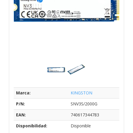
Marca:
KINGSTON
P/N:
SNV3S/2000G
EAN:
740617344783
Disponibilidad:
Disponible