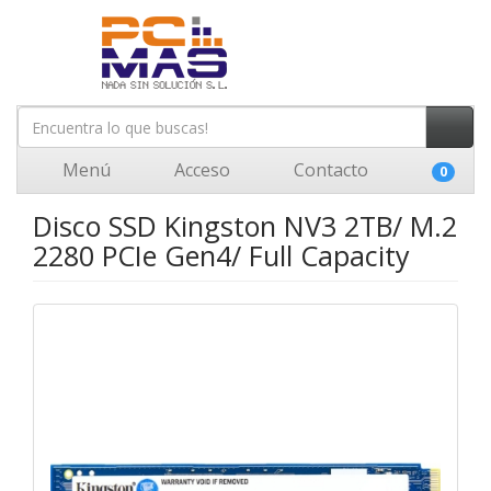
Menú
Acceso
Contacto
0
Disco SSD Kingston NV3 2TB/ M.2
2280 PCIe Gen4/ Full Capacity