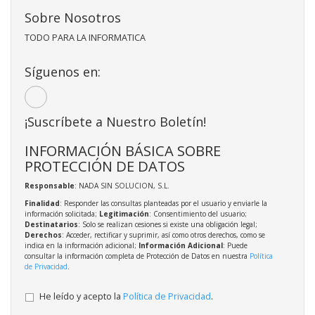
Sobre Nosotros
TODO PARA LA INFORMATICA
Síguenos en:
¡Suscríbete a Nuestro Boletín!
INFORMACIÓN BÁSICA SOBRE
PROTECCIÓN DE DATOS
Responsable
: NADA SIN SOLUCION, S.L.
Finalidad
: Responder las consultas planteadas por el usuario y enviarle la
información solicitada;
Legitimación
: Consentimiento del usuario;
Destinatarios
: Solo se realizan cesiones si existe una obligación legal;
Derechos
: Acceder, rectificar y suprimir, así como otros derechos, como se
indica en la información adicional;
Información Adicional
: Puede
consultar la información completa de Protección de Datos en nuestra
Política
de Privacidad
.
He leído y acepto la
Política de Privacidad
.