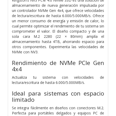
Kingston’s NV3 PCIe 4.0 NVMe SSD es una solución de
almacenamiento de nueva generación impulsada por
un controlador NVMe Gen 4x4, que ofrece velocidades
de lectura/escritura de hasta 6.000/5.000MB/s. Ofrece
un menor consumo de energía y emisión de calor, lo
cual permite optimizar el rendimiento de tu sistema sin
comprometer el valor. El diseño compacto y de una
sola cara M.2 2280 (22 × 80mm) amplía el
almacenamiento hasta 4TB, ahorrando espacio para
otros componentes. Experimenta las velocidades de
NVMe con NV3.
Rendimiento de NVMe PCIe Gen
4x4
Actualiza tu sistema con velocidades de
lectura/escritura de hasta 6.000/5.000MB/s.
Ideal para sistemas con espacio
limitado
Se integra fácilmente en diseños con conectores M.2.
Perfecta para portátiles delgados y equipos PC de