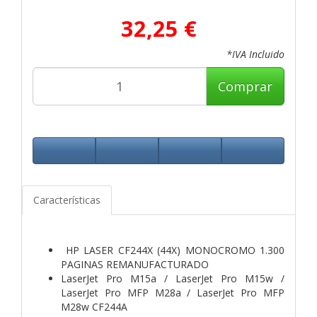
32,25 €
*IVA Incluido
Comprar
Características
HP LASER CF244X (44X) MONOCROMO 1.300
PAGINAS REMANUFACTURADO
LaserJet Pro M15a / LaserJet Pro M15w /
LaserJet Pro MFP M28a / LaserJet Pro MFP
M28w CF244A