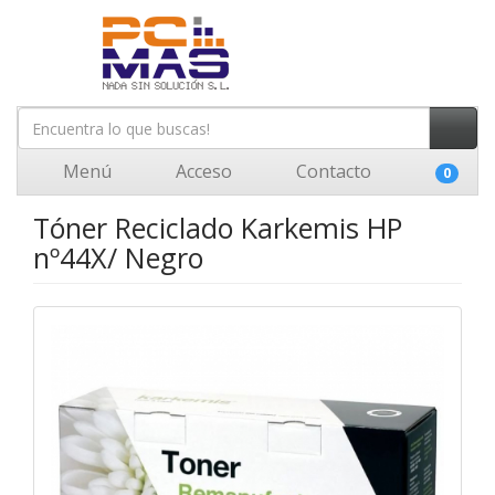
Menú
Acceso
Contacto
0
Tóner Reciclado Karkemis HP
nº44X/ Negro