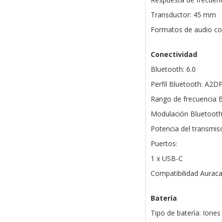
Transductor: 45 mm
Formatos de audio co
Conectividad
Bluetooth: 6.0
Perfil Bluetooth: A2D
Rango de frecuencia B
Modulación Bluetoot
Potencia del transmis
Puertos:
1 x USB-C
Compatibilidad Auracas
Batería
Tipo de batería: Iones 