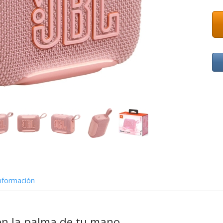
nformación
en la palma de tu mano