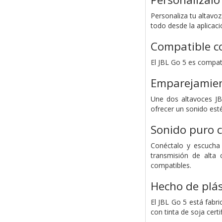
Personaliza tu altavoz
todo desde la aplicaci
Compatible co
El JBL Go 5 es compati
Emparejamien
Une dos altavoces JB
ofrecer un sonido est
Sonido puro c
Conéctalo y escucha
transmisión de alta 
compatibles.
Hecho de plás
El JBL Go 5 está fabr
con tinta de soja certi