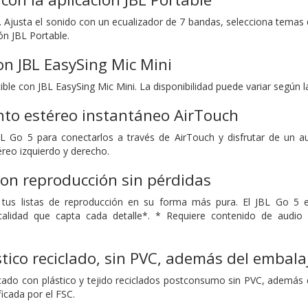
. Ajusta el sonido con un ecualizador de 7 bandas, selecciona temas 
ón JBL Portable.
n JBL EasySing Mic Mini
ble con JBL EasySing Mic Mini. La disponibilidad puede variar según 
to estéreo instantáneo AirTouch
L Go 5 para conectarlos a través de AirTouch y disfrutar de un au
éreo izquierdo y derecho.
on reproducción sin pérdidas
 tus listas de reproducción en su forma más pura. El JBL Go 5 
calidad que capta cada detalle*. * Requiere contenido de audio s
tico reciclado, sin PVC, además del embalaj
icado con plástico y tejido reciclados postconsumo sin PVC, además 
ficada por el FSC.