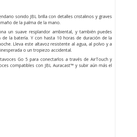
dario sonido JBL brilla con detalles cristalinos y graves
tamaño de la palma de la mano.
ona un suave resplandor ambiental, y también puedes
 de la batería. Y con hasta 10 horas de duración de la
che. Lleva este altavoz resistente al agua, al polvo y a
a inesperada o un tropiezo accidental.
 altavoces Go 5 para conectarlos a través de AirTouch y
avoces compatibles con JBL Auracast™ y subir aún más el