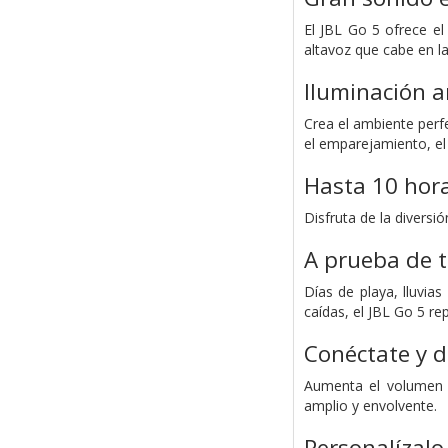
El JBL Go 5 ofrece e
altavoz que cabe en l
Iluminación 
Crea el ambiente perf
el emparejamiento, el
Hasta 10 hora
Disfruta de la diversi
A prueba de t
Días de playa, lluvia
caídas, el JBL Go 5 r
Conéctate y d
Aumenta el volumen c
amplio y envolvente.
Personalízalo 