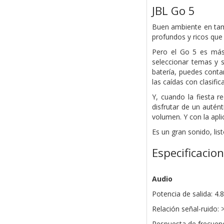
JBL Go 5
Buen ambiente en tamañ
profundos y ricos que
Pero el Go 5 es más 
seleccionar temas y s
batería, puedes conta
las caídas con clasifi
Y, cuando la fiesta r
disfrutar de un autén
volumen. Y con la apli
Es un gran sonido, list
Especificacio
Audio
Potencia de salida: 4
Relación señal-ruido: 
Respuesta de frecuenc