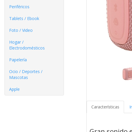
Periféricos
Tablets / Ebook
Foto / Video
Hogar /
Electrodomésticos
Papelería
Ocio / Deportes /
Mascotas
Apple
Características
I
Gran sonido 