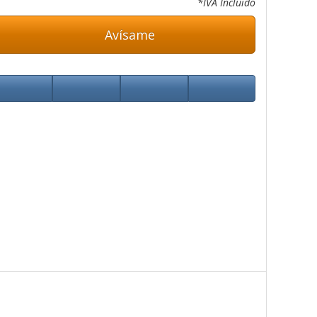
*IVA Incluido
Avísame