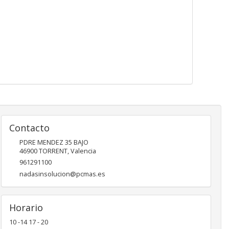
Contacto
PDRE MENDEZ 35 BAJO
46900
TORRENT
,
Valencia
961291100
nadasinsolucion@pcmas.es
Horario
10 -14 17 - 20