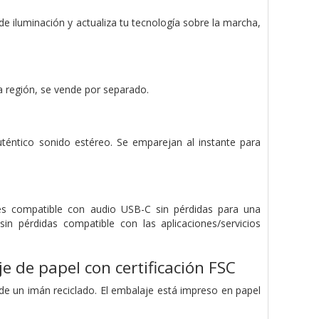
de iluminación y actualiza tu tecnología sobre la marcha,
la región, se vende por separado.
téntico sonido estéreo. Se emparejan al instante para
es compatible con audio USB-C sin pérdidas para una
in pérdidas compatible con las aplicaciones/servicios
e de papel con certificación FSC
de un imán reciclado. El embalaje está impreso en papel