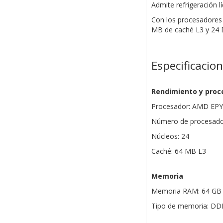
Admite refrigeración lí
Con los procesadores 
MB de caché L3 y 24
Especificacio
Rendimiento y proc
Procesador: AMD EPYC
Número de procesado
Núcleos: 24
Caché: 64 MB L3
Memoria
Memoria RAM: 64 GB 
Tipo de memoria: D