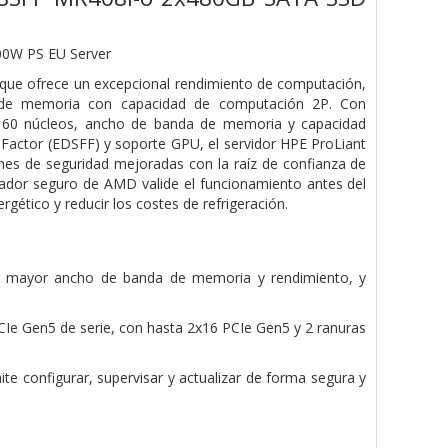
0W PS EU Server
 que ofrece un excepcional rendimiento de computación,
d de memoria con capacidad de computación 2P. Con
 160 núcleos, ancho de banda de memoria y capacidad
Factor (EDSFF) y soporte GPU, el servidor HPE ProLiant
nes de seguridad mejoradas con la raíz de confianza de
cesador seguro de AMD valide el funcionamiento antes del
ergético y reducir los costes de refrigeración.
 mayor ancho de banda de memoria y rendimiento, y
PCIe Gen5 de serie, con hasta 2x16 PCIe Gen5 y 2 ranuras
ite configurar, supervisar y actualizar de forma segura y