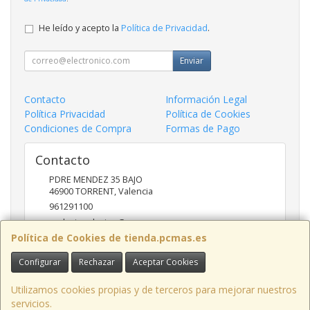
He leído y acepto la
Política de Privacidad
.
Enviar
Contacto
Información Legal
Política Privacidad
Política de Cookies
Condiciones de Compra
Formas de Pago
Contacto
PDRE MENDEZ 35 BAJO
46900
TORRENT
,
Valencia
961291100
nadasinsolucion@pcmas.es
Política de Cookies de tienda.pcmas.es
Configurar
Rechazar
Aceptar Cookies
Horario
10 -14 17 - 20
Utilizamos cookies propias y de terceros para mejorar nuestros
servicios.