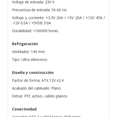
Voltaje de entrada: 230 V
Frecuencia de entrada: 50-60 Hz
Voltaje y corriente: +3.3V 20A / +5V 20A / +12V 45A /
-12V 0.5A / +5VSB 3.0A
Durabilidad: >100000 horas
Refrigeración
Ventilador: 140 mm
Tipo: Ultra silencioso
Diseño y construcción
Factor de forma: ATX 12V v2.4
Acabado del cableado: Plano
Extras: PFC activo, cables planos
Conectividad
Conector ATX: 1 x 20/24 pines (500 mm)