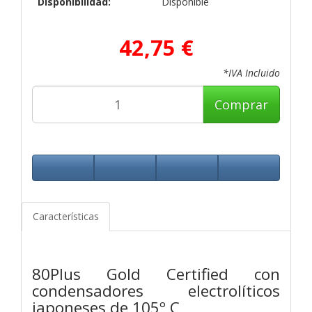
Disponibilidad:
Disponible
42,75 €
*IVA Incluido
Comprar
Características
80Plus Gold Certified con
condensadores electrolíticos
japoneses de 105º C