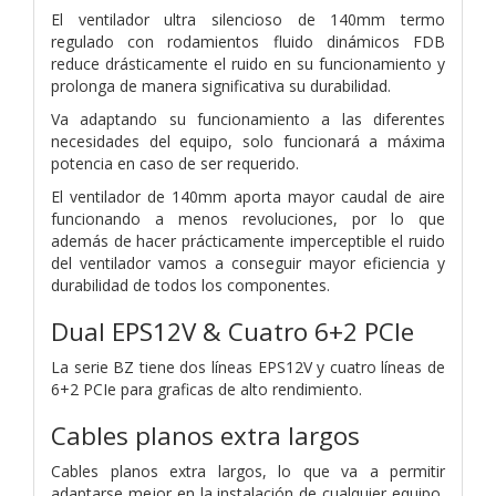
El ventilador ultra silencioso de 140mm termo
regulado con rodamientos fluido dinámicos FDB
reduce drásticamente el ruido en su funcionamiento y
prolonga de manera significativa su durabilidad.
Va adaptando su funcionamiento a las diferentes
necesidades del equipo, solo funcionará a máxima
potencia en caso de ser requerido.
El ventilador de 140mm aporta mayor caudal de aire
funcionando a menos revoluciones, por lo que
además de hacer prácticamente imperceptible el ruido
del ventilador vamos a conseguir mayor eficiencia y
durabilidad de todos los componentes.
Dual EPS12V & Cuatro 6+2 PCIe
La serie BZ tiene dos líneas EPS12V y cuatro líneas de
6+2 PCIe para graficas de alto rendimiento.
Cables planos extra largos
Cables planos extra largos, lo que va a permitir
adaptarse mejor en la instalación de cualquier equipo,