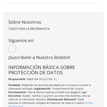
Sobre Nosotros
TODO PARA LA INFORMATICA
Síguenos en:
¡Suscríbete a Nuestro Boletín!
INFORMACIÓN BÁSICA SOBRE
PROTECCIÓN DE DATOS
Responsable
: NADA SIN SOLUCION, S.L.
Finalidad
: Responder las consultas planteadas por el usuario y enviarle la
información solicitada;
Legitimación
: Consentimiento del usuario;
Destinatarios
: Solo se realizan cesiones si existe una obligación legal;
Derechos
: Acceder, rectificar y suprimir, así como otros derechos, como se
indica en la información adicional;
Información Adicional
: Puede
consultar la información completa de Protección de Datos en nuestra
Política
de Privacidad
.