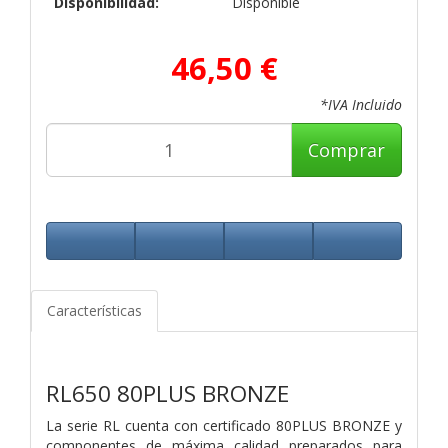
Disponibilidad:
Disponible
46,50 €
*IVA Incluido
Comprar
Características
RL650 80PLUS BRONZE
La serie RL cuenta con certificado 80PLUS BRONZE y
componentes de máxima calidad preparados para