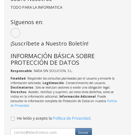
TODO PARA LA INFORMATICA
Síguenos en:
¡Suscríbete a Nuestro Boletín!
INFORMACIÓN BÁSICA SOBRE
PROTECCIÓN DE DATOS
Responsable
: NADA SIN SOLUCION, S.L.
Finalidad
: Responder las consultas planteadas por el usuario y enviarle la
información solicitada;
Legitimación
: Consentimiento del usuario;
Destinatarios
: Solo se realizan cesiones si existe una obligación legal;
Derechos
: Acceder, rectificar y suprimir, así como otros derechos, como se
indica en la información adicional;
Información Adicional
: Puede
consultar la información completa de Protección de Datos en nuestra
Política
de Privacidad
.
He leído y acepto la
Política de Privacidad
.
Enviar