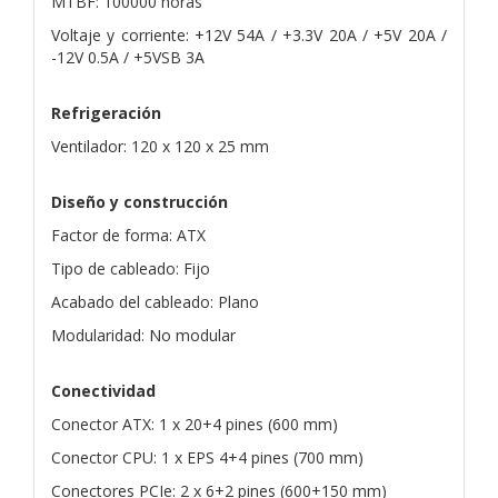
MTBF: 100000 horas
Voltaje y corriente: +12V 54A / +3.3V 20A / +5V 20A /
-12V 0.5A / +5VSB 3A
Refrigeración
Ventilador: 120 x 120 x 25 mm
Diseño y construcción
Factor de forma: ATX
Tipo de cableado: Fijo
Acabado del cableado: Plano
Modularidad: No modular
Conectividad
Conector ATX: 1 x 20+4 pines (600 mm)
Conector CPU: 1 x EPS 4+4 pines (700 mm)
Conectores PCIe: 2 x 6+2 pines (600+150 mm)