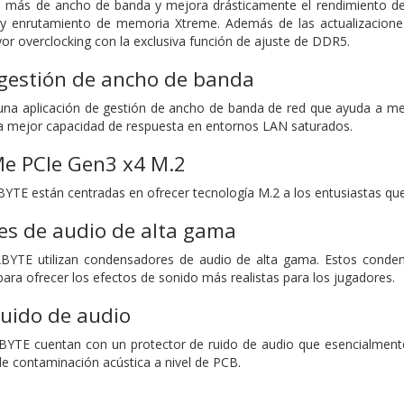
más de ancho de banda y mejora drásticamente el rendimiento de
y enrutamiento de memoria Xtreme. Además de las actualizaciones d
r overclocking con la exclusiva función de ajuste de DDR5.
gestión de ancho de banda
a aplicación de gestión de ancho de banda de red que ayuda a mejo
a mejor capacidad de respuesta en entornos LAN saturados.
e PCIe Gen3 x4 M.2
YTE están centradas en ofrecer tecnología M.2 a los entusiastas que
s de audio de alta gama
BYTE utilizan condensadores de audio de alta gama. Estos condens
 para ofrecer los efectos de sonido más realistas para los jugadores.
ruido de audio
BYTE cuentan con un protector de ruido de audio que esencialment
ble contaminación acústica a nivel de PCB.