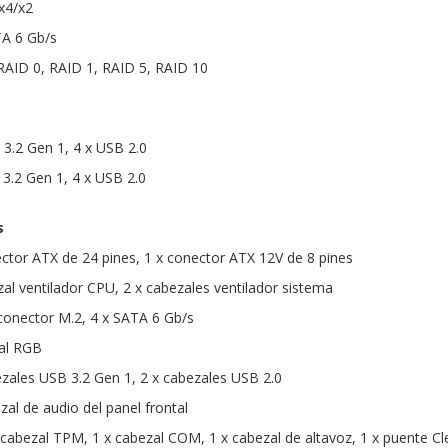
 x4/x2
TA 6 Gb/s
RAID 0, RAID 1, RAID 5, RAID 10
 3.2 Gen 1, 4 x USB 2.0
 3.2 Gen 1, 4 x USB 2.0
s
ector ATX de 24 pines, 1 x conector ATX 12V de 8 pines
zal ventilador CPU, 2 x cabezales ventilador sistema
conector M.2, 4 x SATA 6 Gb/s
zal RGB
ezales USB 3.2 Gen 1, 2 x cabezales USB 2.0
zal de audio del panel frontal
 cabezal TPM, 1 x cabezal COM, 1 x cabezal de altavoz, 1 x puente Cle