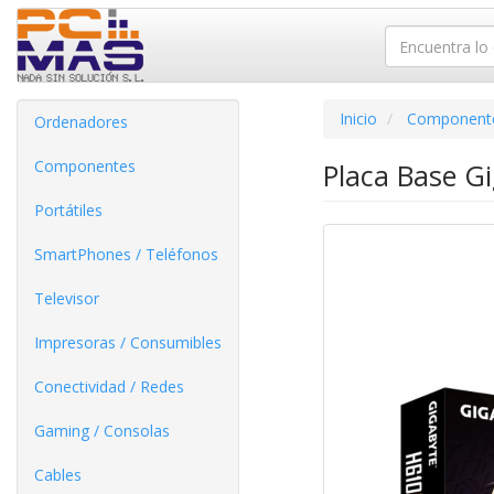
Inicio
Component
Ordenadores
Componentes
Placa Base G
Portátiles
SmartPhones / Teléfonos
Televisor
Impresoras / Consumibles
Conectividad / Redes
Gaming / Consolas
Cables