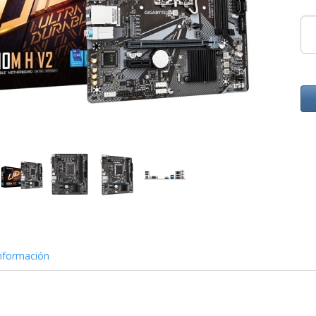
nformación