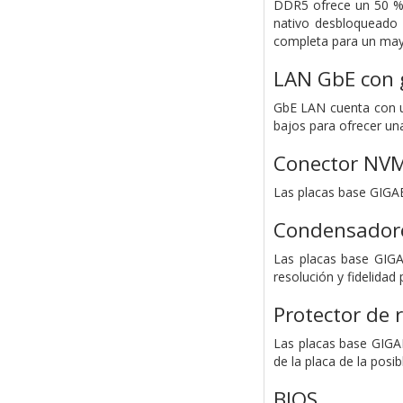
DDR5 ofrece un 50 % 
nativo desbloqueado 
completa para un mayo
LAN GbE con 
GbE LAN cuenta con un
bajos para ofrecer un
Conector NVM
Las placas base GIGAB
Condensadore
Las placas base GIGA
resolución y fidelidad
Protector de 
Las placas base GIGA
de la placa de la posi
BIOS