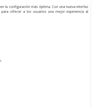
ener la configuración más óptima. Con una nueva interfaz
para ofrecer a los usuarios una mejor experiencia al
n