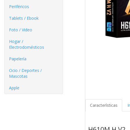
Periféricos
Tablets / Ebook
Foto / Video
Hogar /
Electrodomésticos
Papelería
Ocio / Deportes /
Mascotas
Apple
Características
I
H610M H V2