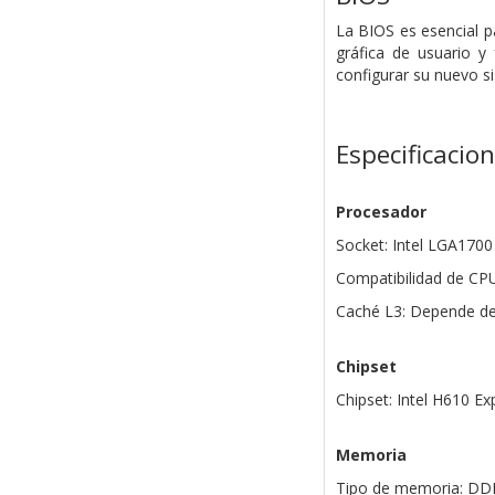
La BIOS es esencial p
gráfica de usuario y
configurar su nuevo s
Especificacio
Procesador
Socket: Intel LGA1700
Compatibilidad de CPU:
Caché L3: Depende de
Chipset
Chipset: Intel H610 Ex
Memoria
Tipo de memoria: DD