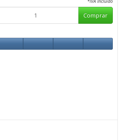
*IVA Incluido
Comprar