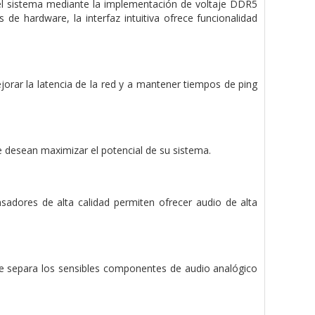
l sistema mediante la implementación de voltaje DDR5
e hardware, la interfaz intuitiva ofrece funcionalidad
rar la latencia de la red y a mantener tiempos de ping
 desean maximizar el potencial de su sistema.
adores de alta calidad permiten ofrecer audio de alta
e separa los sensibles componentes de audio analógico