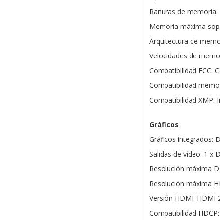
Ranuras de memoria:
Memoria máxima sopo
Arquitectura de memor
Velocidades de memo
Compatibilidad ECC: 
Compatibilidad memor
Compatibilidad XMP: I
Gráficos
Gráficos integrados: 
Salidas de vídeo: 1 x
Resolución máxima D-
Resolución máxima HD
Versión HDMI: HDMI 2
Compatibilidad HDCP: