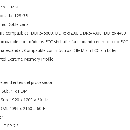
 2 x DIMM
rtada: 128 GB
ia: Doble canal
ria compatibles: DDR5-5600, DDR5-5200, DDR5-4800, DDR5-4400
Compatible con módulos ECC sin búfer funcionando en modo no ECC
ia estándar: Compatible con módulos DIMM sin ECC sin búfer
ntel Extreme Memory Profile
Dependientes del procesador
 D-Sub, 1 x HDMI
Sub: 1920 x 1200 a 60 Hz
MI: 4096 x 2160 a 60 Hz
.1
 HDCP 2.3