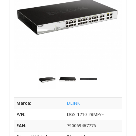
Marca:
DLINK
P/N:
DGS-1210-28MP/E
EAN:
790069467776