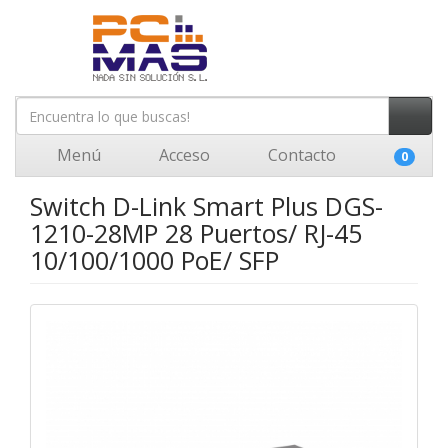
Menú
Acceso
Contacto
0
Switch D-Link Smart Plus DGS-
1210-28MP 28 Puertos/ RJ-45
10/100/1000 PoE/ SFP