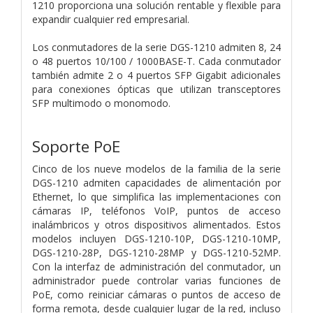
1210 proporciona una solución rentable y flexible para
expandir cualquier red empresarial.
Los conmutadores de la serie DGS-1210 admiten 8, 24
o 48 puertos 10/100 / 1000BASE-T. Cada conmutador
también admite 2 o 4 puertos SFP Gigabit adicionales
para conexiones ópticas que utilizan transceptores
SFP multimodo o monomodo.
Soporte PoE
Cinco de los nueve modelos de la familia de la serie
DGS-1210 admiten capacidades de alimentación por
Ethernet, lo que simplifica las implementaciones con
cámaras IP, teléfonos VoIP, puntos de acceso
inalámbricos y otros dispositivos alimentados. Estos
modelos incluyen DGS-1210-10P, DGS-1210-10MP,
DGS-1210-28P, DGS-1210-28MP y DGS-1210-52MP.
Con la interfaz de administración del conmutador, un
administrador puede controlar varias funciones de
PoE, como reiniciar cámaras o puntos de acceso de
forma remota, desde cualquier lugar de la red, incluso