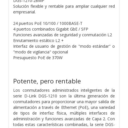
DGS-1210-28MP
Solución flexible y rentable para ampliar cualquier red
empresarial.
24 puertos PoE 10/100 / 1000BASE-T
4 puertos combinados Gigabit GbE / SFP
Funciones avanzadas de seguridad y conmutación L2
Enrutamiento estático L2 +
Interfaz de usuario de gestión de "modo estándar" o
"modo de vigilancia" opcional
Presupuesto PoE de 370W
Potente, pero rentable
Los conmutadores administrados inteligentes de la
serie D-Link DGS-1210 son la última generación de
conmutadores para proporcionar una mayor salida de
alimentación a través de Ethernet (PoE), una variedad
de tipos de interfaz física, múltiples interfaces de
administración y funciones avanzadas de Capa 2. Con
todas estas características combinadas, la serie DGS-